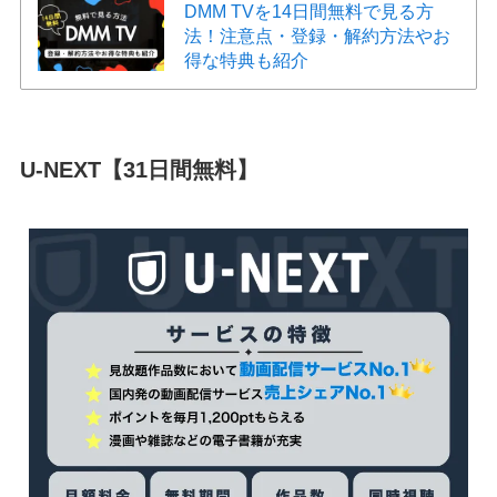
DMM TVを14日間無料で見る方
法！注意点・登録・解約方法やお
得な特典も紹介
U-NEXT
【31日間無料】