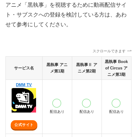
アニメ「黒執事」を視聴するために動画配信サイ
ト・サブスクへの登録を検討している方は、あわ
せて参考にしてください。
スクロールできます
黒執事 Book
黒執事 アニ
黒執事Ⅱ ア
サービス名
of Circus ア
メ第1期
ニメ第2期
ニメ第3期
DMM TV
配信あり
配信あり
配信あり
公式サイト