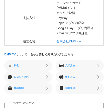
クレジットカード
DMMポイント
キャリア決済
支払方法
PayPay
Apple アプリ内課金
Google Play アプリ内課金
Amazon アプリ内課金
運営会社
合同会社DMM.com
DMM TV
について、
もっと詳しく知りたい
方はこちら！
料金
支払方法
口コミ・評判
解約方法
無料期間
同時視聴
あわせて読みたい