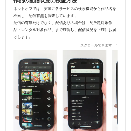
作品の配信状況の検証方法
ネットオフでは、実際に各サービスの検索機能から作品名を
検索し、配信有無を調査しています。
配信の有無だけでなく、配信ありの場合は「見放題対象作
品・レンタル対象作品」まで確認し、配信状況を正確にお届
けします。
スクロールできます