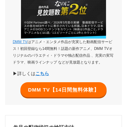
DMM TV
はアニメ・エンタメ作品が充実した動画配信サービ
ス！初回登録なら14間無料！話題の新作アニメ、DMM TVオ
リジナルのバラエティ・ドラマや独占配信作品 、充実の実写
ドラマ、映画ラインナップ などが見放題となります。
▶詳しくは
こちら
DMM TV【14日間無料体験】