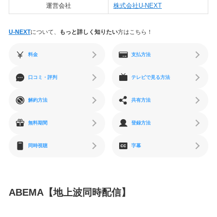
運営会社
株式会社U-NEXT
U-NEXT
について、
もっと詳しく知りたい
方はこちら！
料金
支払方法
口コミ・評判
テレビで見る方法
解約方法
共有方法
無料期間
登録方法
同時視聴
字幕
ABEMA【地上波同時配信】