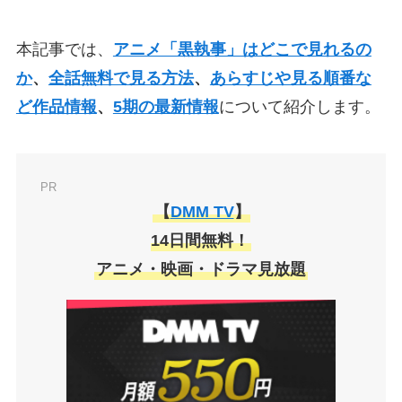
本記事では、
アニメ「黒執事」はどこで見れるの
か
、
全話無料で見る方法
、
あらすじや見る順番な
ど作品情報
、
5期の最新情報
について紹介します。
PR
【
DMM TV
】
14日間無料！
アニメ・映画・ドラマ見放題