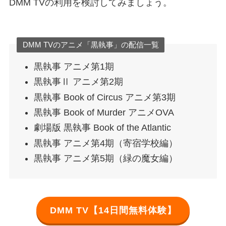
DMM TVの利用を検討してみましょう。
DMM TVのアニメ「黒執事」の配信一覧
黒執事 アニメ第1期
黒執事Ⅱ アニメ第2期
黒執事 Book of Circus アニメ第3期
黒執事 Book of Murder アニメOVA
劇場版 黒執事 Book of the Atlantic
黒執事 アニメ第4期（寄宿学校編）
黒執事 アニメ第5期（緑の魔女編）
DMM TV【14日間無料体験】