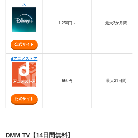
ス
1,250円～
最大3か月間
公式サイト
dアニメストア
660円
最大31日間
公式サイト
DMM TV【14日間無料】