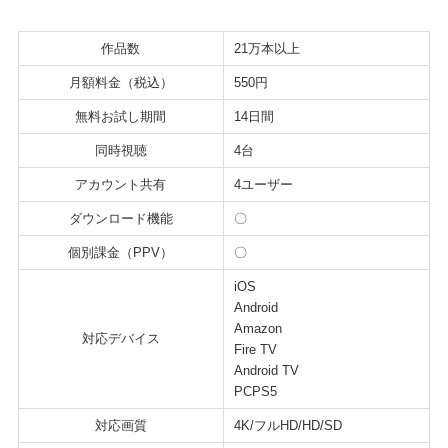
作品数
21万本以上
月額料金（税込）
550円
無料お試し期間
14日間
同時視聴
4台
アカウント共有
4ユーザー
ダウンロード機能
〇
個別課金（PPV）
〇
iOS
Android
Amazon
対応デバイス
Fire TV
Android TV
PCPS5
対応画質
4K/フルHD/HD/SD