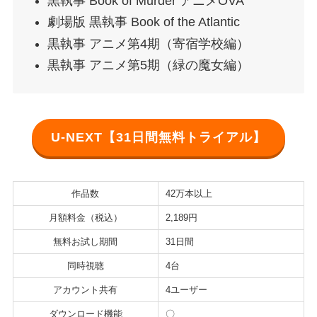
黒執事 Book of Murder アニメOVA
劇場版 黒執事 Book of the Atlantic
黒執事 アニメ第4期（寄宿学校編）
黒執事 アニメ第5期（緑の魔女編）
U-NEXT【31日間無料トライアル】
作品数
42万本以上
月額料金（税込）
2,189円
無料お試し期間
31日間
同時視聴
4台
アカウント共有
4ユーザー
ダウンロード機能
〇