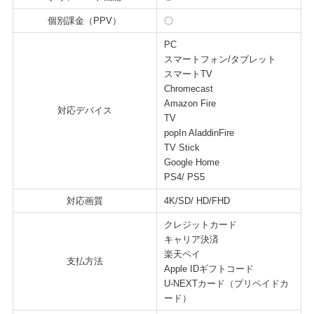
個別課金（PPV）
〇
PC
スマートフォン/タブレット
スマートTV
Chromecast
Amazon Fire
対応デバイス
TV
popIn AladdinFire
TV Stick
Google Home
PS4/ PS5
対応画質
4K/SD/ HD/FHD
クレジットカード
キャリア決済
楽天ペイ
支払方法
Apple IDギフトコード
U-NEXTカード（プリペイドカ
ード）