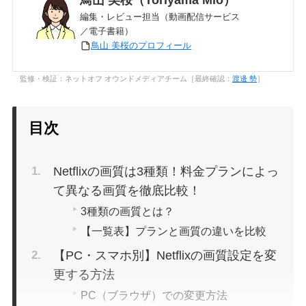
編集・レビュー担当（動画配信サービス
／電子書籍）
鳥山 美桜のプロフィール
監修・検証：ネットオフ オウンドメディアチーム［最終確認：
渡邊 勢
］
目次
Netflixの画質は3種類！料金プランによっ
て異なる画質を徹底比較！
3種類の画質とは？
【一覧表】プランと画質の違いを比較
【PC・スマホ別】Netflixの画質設定を変
更する方法
PC（ブラウザ）での変更方法