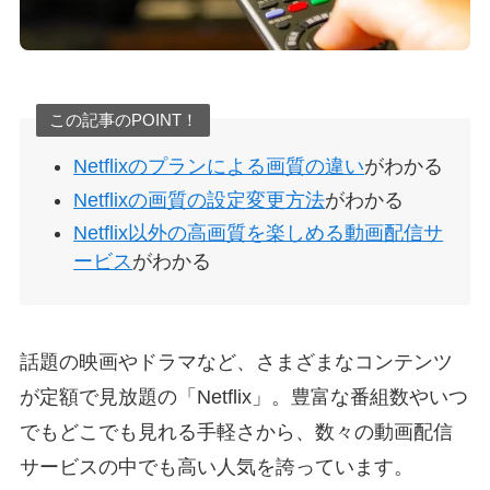
この記事のPOINT！
Netflixのプランによる画質の違い
がわかる
Netflixの画質の設定変更方法
がわかる
Netflix以外の高画質を楽しめる動画配信サ
ービス
がわかる
話題の映画やドラマなど、さまざまなコンテンツ
が定額で見放題の「Netflix」。豊富な番組数やいつ
でもどこでも見れる手軽さから、数々の動画配信
サービスの中でも高い人気を誇っています。