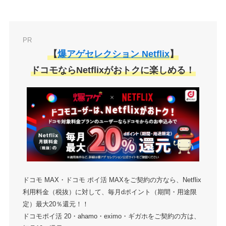
PR
【
爆アゲセレクション Netflix
】
ドコモならNetflixがおトクに楽しめる！
ドコモ MAX・ドコモ ポイ活 MAXをご契約の方なら、Netflix
利用料金（税抜）に対して、毎月dポイント（期間・用途限
定）最大20％還元！！
ドコモポイ活 20・ahamo・eximo・ギガホをご契約の方は、