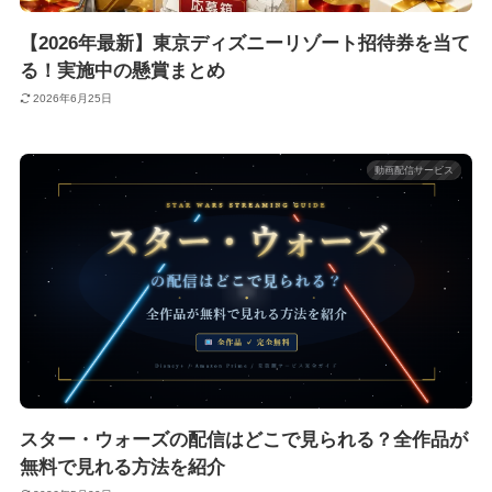
【2026年最新】東京ディズニーリゾート招待券を当て
る！実施中の懸賞まとめ
2026年6月25日
動画配信サービス
スター・ウォーズの配信はどこで見られる？全作品が
無料で見れる方法を紹介