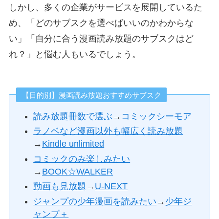
しかし、多くの企業がサービスを展開しているた
め、「どのサブスクを選べばいいのかわからな
い」「自分に合う漫画読み放題のサブスクはど
れ？」と悩む人もいるでしょう。
【目的別】漫画読み放題おすすめサブスク
読み放題冊数で選ぶ
→
コミックシーモア
ラノベなど漫画以外も幅広く読み放題
→
Kindle unlimited
コミックのみ楽しみたい
→
BOOK☆WALKER
動画も見放題
→
U-NEXT
ジャンプの少年漫画を読みたい
→
少年ジ
ャンプ＋