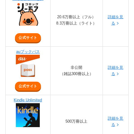
20.6万冊以上（フル）
詳細を見
8.3万冊以上（ライト）
る
公式サイト
auブックパス
非公開
詳細を見
（雑誌300冊以上）
る
公式サイト
Kindle Unlimited
詳細を見
500万冊以上
る