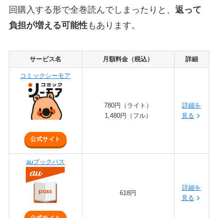
回購入する形で全巻読んでしまったりと、
返って
負担が増える可能性
もあります。
サービス名
月額料金（税込）
詳細
コミックシーモア
780円（ライト）
詳細を
1,480円（フル）
見る
公式サイト
auブックパス
詳細を
618円
見る