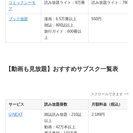
コミックシーモ
読み放題ライト：9万冊
読み放題ライト：780円
ア
ブック放題
漫画：6.5万冊以上
550円
雑誌：800誌以上
旅行ガイド：600冊以
上
【動画も見放題】おすすめサブスク一覧表
スクロールできます
サービス
読み放題冊数
月額料金（税込）
U-NEXT
雑誌読み放題：210誌
2,189円
以上
動画：42万本以上