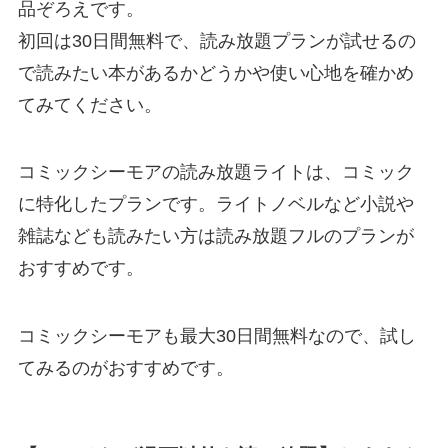
品ぞろえです。
初回は30日間無料で、読み放題プランが試せるの
で読みたい本があるかどうかや使い心地を確かめ
てみてください。
コミックシーモアの読み放題ライトは、コミック
に特化したプランです。ライトノベルなど小説や
雑誌なども読みたい方は読み放題フルのプランが
おすすめです。
コミックシーモアも最大30日間無料なので、試し
てみるのがおすすめです。