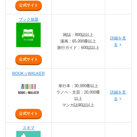
公式サイト
ブック放題
雑誌：800誌以上
詳細を見
漫画：65,000冊以上
る
旅行ガイド：600誌以上
公式サイト
BOOK☆WALKER
単行本：30,000冊以上
ラノベ・文芸：20,000冊
詳
細を見
以上
る
マンガ誌90誌以上
公式サイト
スキマ