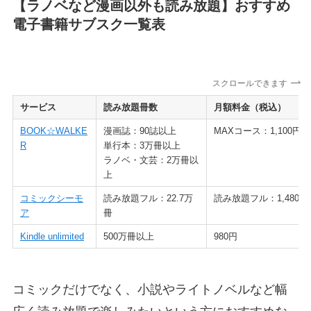
【ラノベなど漫画以外も読み放題】おすすめ
電子書籍サブスク一覧表
スクロールできます
サービス
読み放題冊数
月額料金（税込）
BOOK☆WALKE
漫画誌：90誌以上
MAXコース：1,100円
R
単行本：3万冊以上
ラノベ・文芸：2万冊以
上
コミックシーモ
読み放題フル：22.7万
読み放題フル：1,480円
ア
冊
Kindle unlimited
500万冊以上
980円
コミックだけでなく、小説やライトノベルなど幅