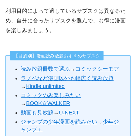
利用目的によって適しているサブスクは異なるた
め、自分に合ったサブスクを選んで、お得に漫画
を楽しみましょう。
【目的別】漫画読み放題おすすめサブスク
読み放題冊数で選ぶ
→
コミックシーモア
ラノベなど漫画以外も幅広く読み放題
→
Kindle unlimited
コミックのみ楽しみたい
→
BOOK☆WALKER
動画も見放題
→
U-NEXT
ジャンプの少年漫画を読みたい
→
少年ジ
ャンプ＋