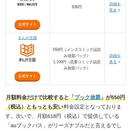
詳細を
836円
見る
公式サイト
まんが王国
550円（メンズコミック誌読
み放題パック）
詳細を
1,100円（恋愛コミック誌読
見る
み放題パック）
公式サイト
月額料金だけで比較すると「
ブック放題
」が550円
（税込）ともっとも安い
料金設定となっておりま
す。次いで、月額618円（税込）で提供している
「auブックパス」がリーズナブルだと言えるでし