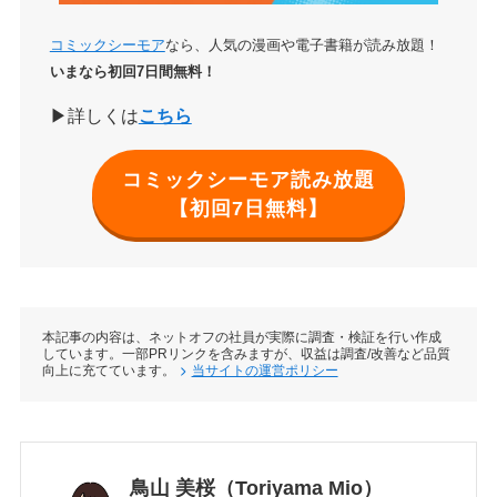
コミックシーモア
なら、人気の漫画や電子書籍が読み放題！
いまなら初回7日間無料！
▶詳しくは
こちら
購入のしやすさ
コミックシーモア読み放題
【初回7日無料】
サービスの使いやすさ
本記事の内容は、ネットオフの社員が実際に調査・検証を行い作成
しています。一部PRリンクを含みますが、収益は調査/改善など品質
向上に充てています。
当サイトの運営ポリシー
鳥山 美桜（Toriyama Mio）