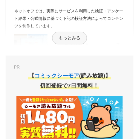
ネットオフでは、実際にサービスを利用した検証・アンケー
ト結果・公式情報に基づく下記の検証方法によってコンテン
ツを制作しています。
もっとみる
クーポンのお得さ
PR
プランの種類
【
コミックシーモア
(読み放題)】
初回登録で7日間無料！
作品の充実度
検索のしやすさ