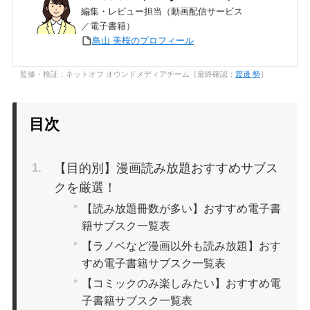
編集・レビュー担当（動画配信サービス
／電子書籍）
鳥山 美桜のプロフィール
監修・検証：ネットオフ オウンドメディアチーム［最終確認：
渡邊 勢
］
目次
【目的別】漫画読み放題おすすめサブス
クを厳選！
【読み放題冊数が多い】おすすめ電子書
籍サブスク一覧表
【ラノベなど漫画以外も読み放題】おす
すめ電子書籍サブスク一覧表
【コミックのみ楽しみたい】おすすめ電
子書籍サブスク一覧表