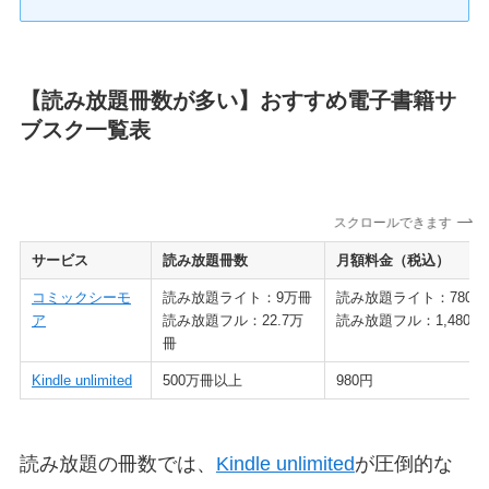
【読み放題冊数が多い】おすすめ電子書籍サ
ブスク一覧表
スクロールできます
サービス
読み放題冊数
月額料金（税込）
コミックシーモ
読み放題ライト：9万冊
読み放題ライト：780円
ア
読み放題フル：22.7万
読み放題フル：1,480円
冊
Kindle unlimited
500万冊以上
980円
読み放題の冊数では、
Kindle unlimited
が圧倒的な