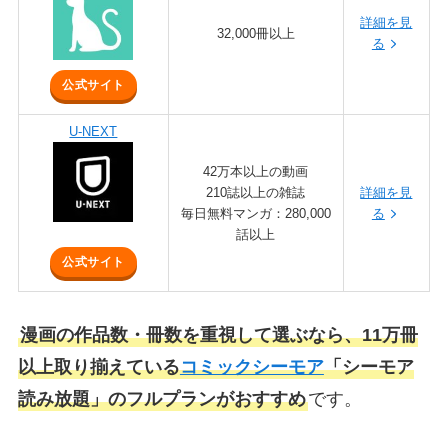
詳細を見
32,000冊以上
る
公式サイト
U-NEXT
42万本以上の動画
210誌以上の雑誌
詳細を見
毎日無料マンガ：280,000
る
話以上
公式サイト
漫画の作品数・冊数を重視して選ぶなら、11万冊
以上取り揃えている
コミックシーモア
「シーモア
読み放題」のフルプランがおすすめ
です。