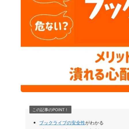
この記事のPOINT！
ブックライブの安全性
がわかる