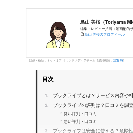
鳥山 美桜（Toriyama M
編集・レビュー担当（動画配信
鳥山 美桜のプロフィール
購入のしやすさ
監修・検証：ネットオフ オウンドメディアチーム［最終確認：
渡邊 勢
］
目次
ブックライブとは？サービス内容や
ブックライブの評判は？口コミを調
良い評判・口コミ
悪い評判・口コミ
ブックライブは安全に使える？危険
サービスの使いやすさ