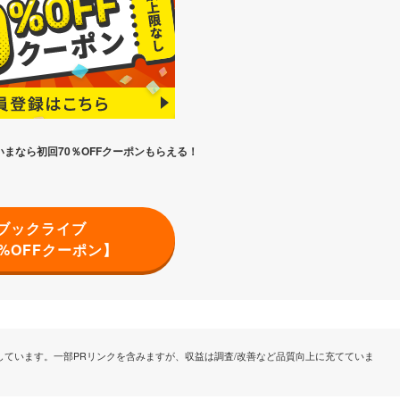
度
いまなら初回70％OFFクーポンもらえる！
ブックライブ
0%OFFクーポン】
ています。一部PRリンクを含みますが、収益は調査/改善など品質向上に充てていま