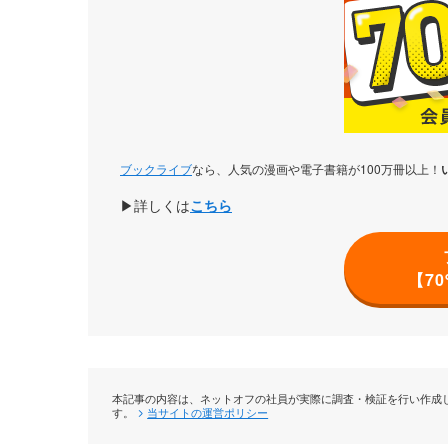
作品の充実
ブックライブ
なら、人気の漫画や電子書籍が100万冊以上！
▶詳しくは
こちら
検索のしやすさ
【7
本記事の内容は、ネットオフの社員が実際に調査・検証を行い作成し
す。
当サイトの運営ポリシー