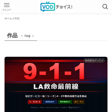
メニュー
ホーム
作品
作品
– tag –
動画配信サービス