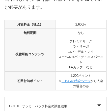
む必要があります。
月額料金（税込）
2,600円
無料期間
なし
プレミアリーグ
ラ・リーガ
コパ・デル・レイ
視聴可能コンテンツ
スーペルコパ・デ・エスパーニ
ャ
FAカップ など
1,200ポイント
初回付与ポイント
※
こちらの特設ページ
から入会
の場合のみ
U-NEXT サッカーパック料金の調査結果