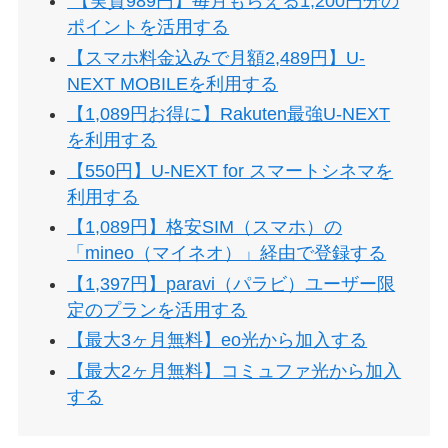
【実質989円】毎月もらえる1,200円分の
ポイントを活用する
【スマホ料金込みで月額2,489円】U-
NEXT MOBILEを利用する
【1,089円お得に】Rakuten最強U-NEXT
を利用する
【550円】U-NEXT for スマートシネマを
利用する
【1,089円】格安SIM（スマホ）の
「mineo（マイネオ）」経由で登録する
【1,397円】paravi（パラビ）ユーザー限
定のプランを活用する
【最大3ヶ月無料】eo光から加入する
【最大2ヶ月無料】コミュファ光から加入
する