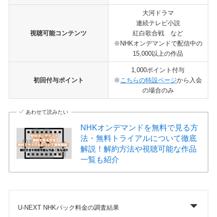
大河ドラマ
連続テレビ小説
視聴可能コンテンツ
紅白歌合戦 など
※NHKオンデマンドで配信中の
15,000以上の作品
1,000ポイント付与
初回付与ポイント
※
こちらの特設ページ
から入会
の場合のみ
あわせて読みたい
NHKオンデマンドを無料で見る方
法・無料トライアルについて徹底
解説！解約方法や視聴可能な作品
一覧も紹介
U-NEXT NHKパック料金の調査結果