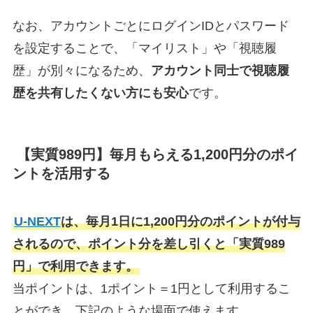
なお、アカウントごとにログインIDとパスワード
を設定することで、「マイリスト」や「視聴履
歴」が別々になるため、
アカウント同士で視聴履
歴を共有したくない方にも安心
です。
【実質989円】毎月もらえる1,200円分のポイ
ントを活用する
U-NEXT
は、毎月1日に1,200円分のポイントが付与
されるので、ポイント分を差し引くと「実質989
円」で利用できます。
当ポイントは、1ポイント＝1円として利用するこ
とができ、下記のような場面で使えます。