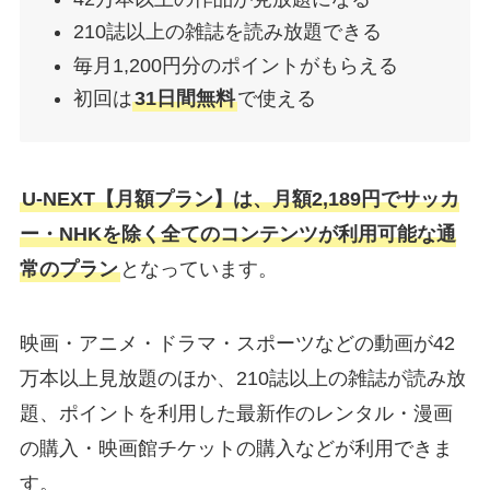
210誌以上の雑誌を読み放題できる
毎月1,200円分のポイントがもらえる
初回は
31日間無料
で使える
U-NEXT【月額プラン】は、月額2,189円でサッカ
ー・NHKを除く全てのコンテンツが利用可能な通
常のプラン
となっています。
映画・アニメ・ドラマ・スポーツなどの動画が42
万本以上見放題のほか、210誌以上の雑誌が読み放
題、ポイントを利用した最新作のレンタル・漫画
の購入・映画館チケットの購入などが利用できま
す。