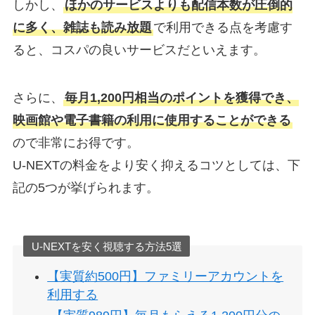
しかし、
ほかのサービスよりも配信本数が圧倒的
に多く、雑誌も読み放題
で利用できる点を考慮す
ると、コスパの良いサービスだといえます。
さらに、
毎月1,200円相当のポイントを獲得でき、
映画館や電子書籍の利用に使用することができる
ので非常にお得です。
U-NEXTの料金をより安く抑えるコツとしては、下
記の5つが挙げられます。
U-NEXTを安く視聴する方法5選
【実質約500円】ファミリーアカウントを
利用する