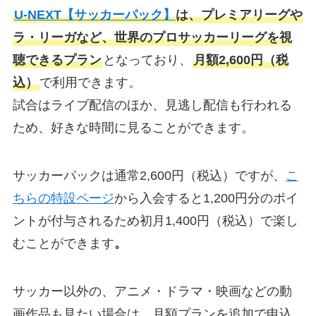
U-NEXT【サッカーパック】
は、プレミアリーグや
ラ・リーガなど、世界のプロサッカーリーグを視
聴できるプラン
となっており、
月額2,600円（税
込）
で利用できます。
試合はライブ配信のほか、見逃し配信も行われる
ため、好きな時間に見ることができます。
サッカーパックは通常2,600円（税込）ですが、
こ
ちらの特設ページ
から入会すると1,200円分のポイ
ントが付与されるため初月1,400円（税込）で楽し
むことができます
。
サッカー以外の、アニメ・ドラマ・映画などの動
画作品も見たい場合は、月額プランを追加で申込