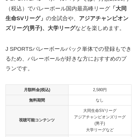
（税込）でバレーボール国内最高峰リーグ
「大同
生命SVリーグ」
の全試合や、
アジアチャンピオン
ズリーグ(男子)、大学リーグ
などを楽しめます。
J SPORTSバレーボールパック単体での登録もでき
るため、バレーボールが好きな方におすすめのプ
ランです。
月額料金(税込)
2,580円
無料期間
なし
大同生命SVリーグ
アジアチャンピオンズリーグ
視聴可能コンテンツ
(男子)
大学リーグなど