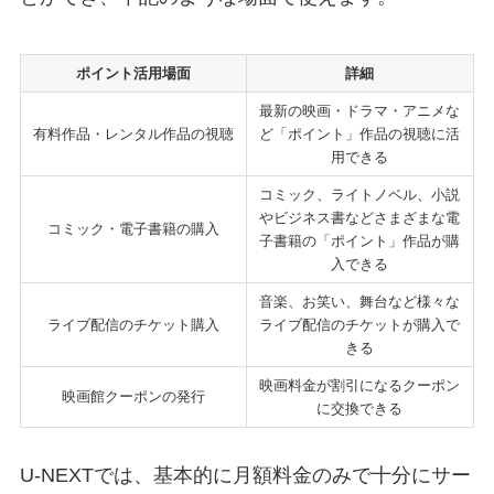
ポイント活用場面
詳細
最新の映画・ドラマ・アニメな
有料作品・レンタル作品の視聴
ど「ポイント」作品の視聴に活
用できる
コミック、ライトノベル、小説
やビジネス書などさまざまな電
コミック・電子書籍の購入
子書籍の「ポイント」作品が購
入できる
音楽、お笑い、舞台など様々な
ライブ配信のチケット購入
ライブ配信のチケットが購入で
きる
映画料金が割引になるクーポン
映画館クーポンの発行
に交換できる
U-NEXTでは、基本的に月額料金のみで十分にサー