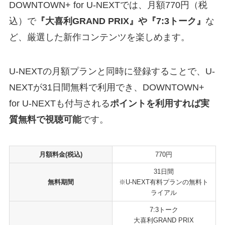
DOWNTOWN+ for U-NEXTでは、月額770円（税
込）で
『大喜利GRAND PRIX』や『7:3トーク』
な
ど、厳選した新作コンテンツを楽しめます。
U-NEXTの月額プランと同時に登録することで、U-
NEXTが31日間無料で利用でき、DOWNTOWN+
for U-NEXTも付与される
ポイントを利用すれば実
質無料で視聴可能
です。
月額料金(税込)
770円
31日間
無料期間
※U-NEXT有料プランの無料ト
ライアル
7:3トーク
大喜利GRAND PRIX