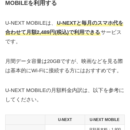
MOBILEを利用する
U-NEXT MOBILEは、
U-NEXTと毎月のスマホ代を
合わせて月額2,489円(税込)で利用できる
サービス
です。
月間データ容量は20GBですが、映画などを見る際
は基本的にWi-Fiに接続する方にはおすすめです。
U-NEXT MOBILEの月額料金内訳は、以下を参考に
してください。
U-NEXT
U-NEXT MOBILE
月額基本料：1,800