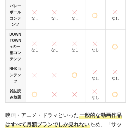
バレー
ボール
なし
なし
なし
なし
コンテ
ンツ
DOWN
TOWN
+の一
なし
なし
なし
なし
部コン
テンツ
NHKコ
ンテン
なし
なし
ツ
雑誌読
み放題
なし
映画・アニメ・ドラマといった
一般的な動画作品
はすべて月額プランでしか見れない
ため、
「サッ