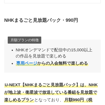
NHKまるごと見放題パック・990円
月額プランの特徴
NHKオンデマンドで配信中の15,000以上
の作品を見放題で楽しめる
専用ページ
からの入会無料で楽しめる
U-NEXT【NHKまるごと見放題パック】は、NHK
が地上波・衛星波で放送している番組を見放題で
楽しめるプラン
となっており、
月額990円（税