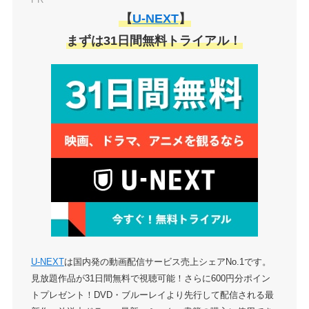
PR
【
U-NEXT
】
まずは31日間無料トライアル！
U-NEXT
は国内発の動画配信サービス売上シェアNo.1です。
見放題作品が31日間無料で視聴可能！さらに600円分ポイン
トプレゼント！DVD・ブルーレイより先行して配信される最