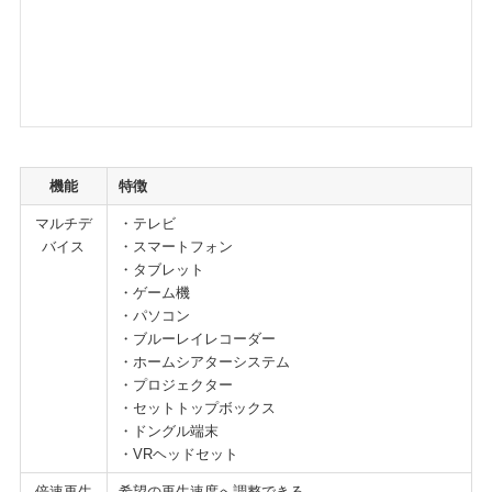
機能
特徴
マルチデ
・テレビ
バイス
・スマートフォン
・タブレット
・ゲーム機
・パソコン
・ブルーレイレコーダー
・ホームシアターシステム
・プロジェクター
・セットトップボックス
・ドングル端末
・VRヘッドセット
倍速再生
希望の再生速度へ調整できる