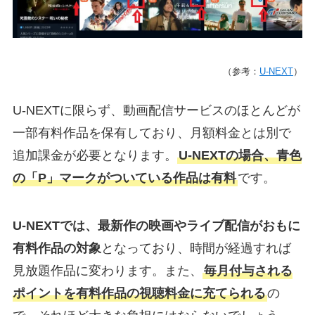
（参考：
U-NEXT
）
U-NEXTに限らず、動画配信サービスのほとんどが
一部有料作品を保有しており、月額料金とは別で
追加課金が必要となります。
U-NEXTの場合、青色
の「P」マークがついている作品は有料
です。
U-NEXTでは、最新作の映画やライブ配信がおもに
有料作品の対象
となっており、時間が経過すれば
見放題作品に変わります。また、
毎月付与される
ポイントを有料作品の視聴料金に充てられる
の