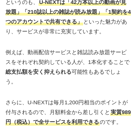
というのも、
U-NEXTは「42万本以上の動画が見
放題」「210誌以上の雑誌が読み放題」「1契約を4
つのアカウントで共有できる」
といった魅力があ
り、サービスが非常に充実しています。
例えば、動画配信サービスと雑誌読み放題サービ
スをそれぞれ契約している人が、1本化することで
総支払額を安く抑えられる
可能性もあるでしょ
う。
さらに、U-NEXTは毎月1,200円相当のポイントが
付与されるので、月額料金から差し引くと
実質989
円（税込）で全サービスを利用できる
のです。