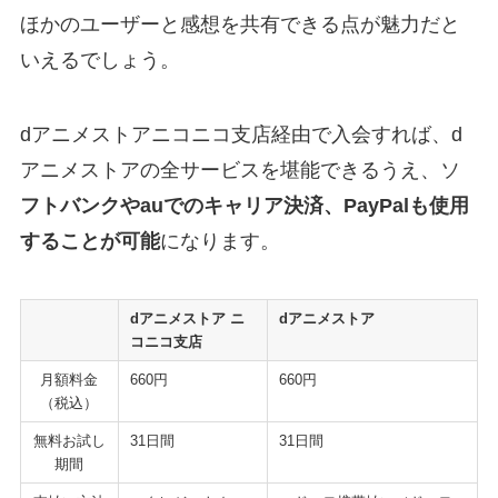
ほかのユーザーと感想を共有できる点が魅力だと
いえるでしょう。
dアニメストアニコニコ支店経由で入会すれば、d
アニメストアの全サービスを堪能できるうえ、ソ
フトバンクやauでのキャリア決済、PayPalも使用
することが可能
になります。
dアニメストア ニ
dアニメストア
コニコ支店
月額料金
660円
660円
（税込）
無料お試し
31日間
31日間
期間