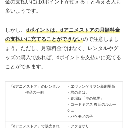
金の支払いにはdポイントが使える」と考える人も
多いようです。
しかし、
dポイントは、dアニメストアの月額料金
の支払いに充てることができない
ので注意しまし
ょう。ただし、月額料金ではなく、レンタルやグ
ッズの購入であれば、dポイントを支払いに充てる
ことができます。
「dアニメストア」のレンタル
・ヱヴァンゲリヲン新劇場版
作品の一例
・君の名は。
・劇場版「空の境界」
・コードギアス 復活のルルー
シュ
・バケモノの子
「dアニメストア」で販売され
・アクセサリー