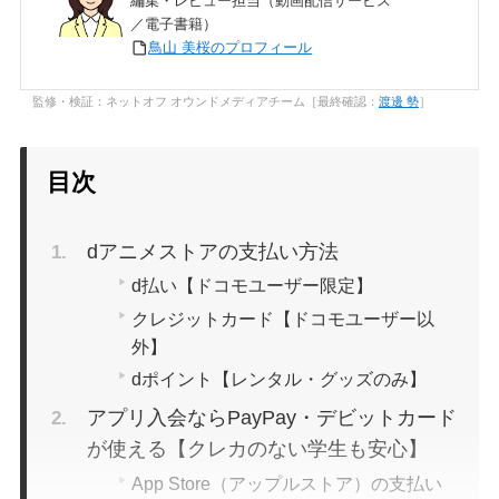
編集・レビュー担当（動画配信サービス
／電子書籍）
鳥山 美桜のプロフィール
監修・検証：ネットオフ オウンドメディアチーム［最終確認：
渡邊 勢
］
目次
dアニメストアの支払い方法
d払い【ドコモユーザー限定】
クレジットカード【ドコモユーザー以
外】
dポイント【レンタル・グッズのみ】
アプリ入会ならPayPay・デビットカード
が使える【クレカのない学生も安心】
App Store（アップルストア）の支払い