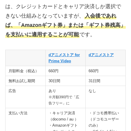
は、クレジットカードとキャリア決済しか選択で
きない仕組みとなっていますが、
入会後であれ
ば、「Amazonギフト券」または「ギフト券残高」
を支払いに適用することが可能
です。
dアニメストア for
dアニメストア
Prime Video
月額料金（税込）
660円
660円
無料お試し期間
30日間
31日間
広告
あり
なし
※月額390円で「広
告フリー」に
支払い方法
・キャリア決済
・ドコモ携帯払い
（docomo / au ）
（ドコモユーザー
・Amazonギフト
のみ）