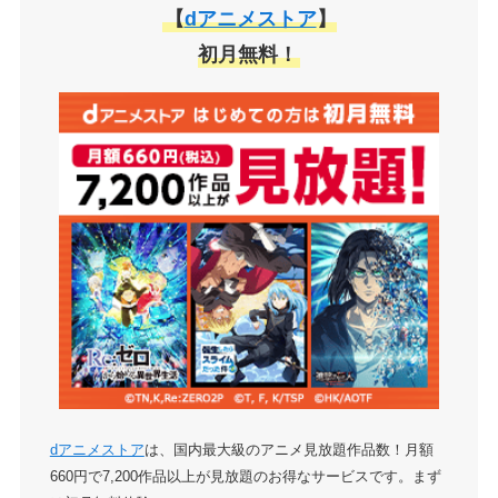
【
dアニメストア
】
初月無料！
dアニメストア
は、国内最大級のアニメ見放題作品数！月額
660円で7,200作品以上が見放題のお得なサービスです。まず