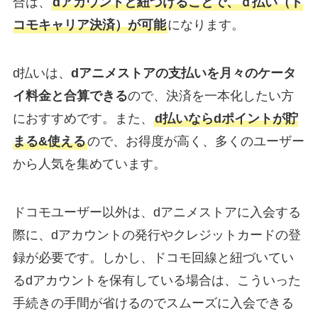
合は、
dアカウントと紐づけることで、ｄ払い（ド
コモキャリア決済）が可能
になります。
d払いは、
dアニメストアの支払いを月々のケータ
イ料金と合算できる
ので、決済を一本化したい方
におすすめです。また、
d払いならdポイントが貯
まる&使える
ので、お得度が高く、多くのユーザー
から人気を集めています。
ドコモユーザー以外は、dアニメストアに入会する
際に、dアカウントの発行やクレジットカードの登
録が必要です。しかし、ドコモ回線と紐づいてい
るdアカウントを保有している場合は、こういった
手続きの手間が省けるのでスムーズに入会できる