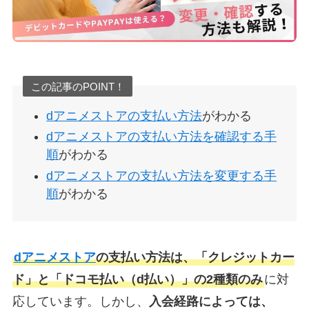
この記事のPOINT！
dアニメストアの支払い方法
がわかる
dアニメストアの支払い方法を確認する手
順
がわかる
dアニメストアの支払い方法を変更する手
順
がわかる
dアニメストア
の支払い方法は、「クレジットカー
ド」と「ドコモ払い（d払い）」の2種類のみ
に対
応しています。しかし、
入会経路によっては、