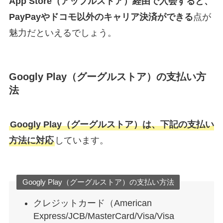
App Store（アップルストア）経由で入会すると、
PayPayやドコモ以外のキャリア決済ができる
点が
魅力だといえるでしょう。
Googly Play（グーグルストア）の支払い方
法
Googly Play（グーグルストア）は、下記の支払い
方法に対応
しています。
Googly Play（グーグルストア）の支払い方法
クレジットカード（American
Express/JCB/MasterCard/Visa/Visa