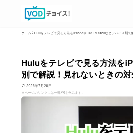
ホーム
Huluをテレビで見る方法をiPhoneやFire TV Stickなどデバ
Huluをテレビで見る方法をiPho
別で解説！見れないときの対
2026年7月28日
当ページのリンクには一部PRを含みます。