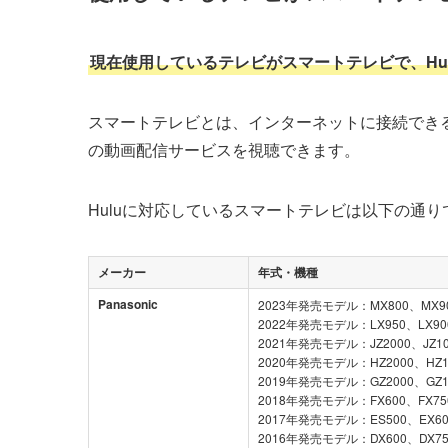
現在使用しているテレビがスマートテレビで、Hu
スマートテレビとは、インターネットに接続できる
の動画配信サービスを視聴できます。
Huluに対応しているスマートテレビは以下の通り
メーカー
年式・機種
Panasonic
2023年発売モデル：MX800、MX90
2022年発売モデル：LX950、LX900
2021年発売モデル：JZ2000、JZ100
2020年発売モデル：HZ2000、HZ18
2019年発売モデル：GZ2000、GZ18
2018年発売モデル：FX600、FX750
2017年発売モデル：ES500、EX600
2016年発売モデル：DX600、DX750