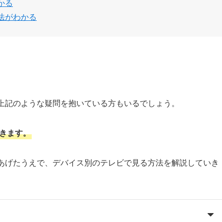
かる
法がわかる
、上記のような疑問を抱いている方もいるでしょう。
できます。
をあげたうえで、デバイス別のテレビで見る方法を解説していき