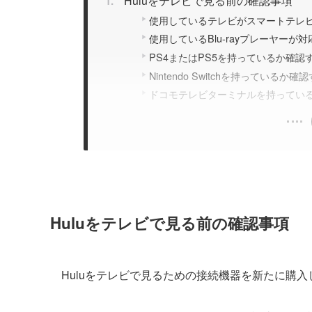
Huluをテレビで見る前の確認事項
使用しているテレビがスマートテレ
使用しているBlu-rayプレーヤーが
PS4またはPS5を持っているか確認
Nintendo Switchを持っているか確
ドコモテレビターミナルを持ってい
Huluをテレビで見る前の確認事項
Huluをテレビで見るための接続機器を新たに購