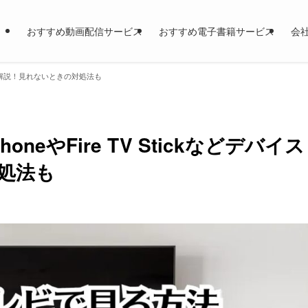
おすすめ動画配信サービス
おすすめ電子書籍サービス
会
イス別で解説！見れないときの対処法も
neやFire TV Stickなどデバイス
処法も