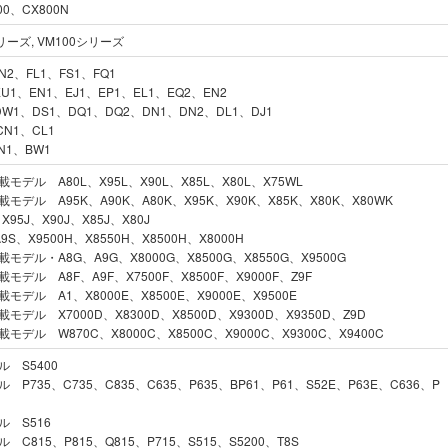
0、CX800N
シリーズ, VM100シリーズ
2、FL1、FS1、FQ1
U1、EN1、EJ1、EP1、EL1、EQ2、EN2
W1、DS1、DQ1、DQ2、DN1、DN2、DL1、DJ1
N1、CL1
N1、BW1
搭載モデル A80L、X95L、X90L、X85L、X80L、X75WL
搭載モデル A95K、A90K、A80K、X95K、X90K、X85K、X80K、X80WK
95J、X90J、X85J、X80J
S、X9500H、X8550H、X8500H、X8000H
搭載モデル・A8G、A9G、X8000G、X8500G、X8550G、X9500G
搭載モデル A8F、A9F、X7500F、X8500F、X9000F、Z9F
搭載モデル A1、X8000E、X8500E、X9000E、X9500E
搭載モデル X7000D、X8300D、X8500D、X9300D、X9350D、Z9D
搭載モデル W870C、X8000C、X8500C、X9000C、X9300C、X9400C
デル S5400
デル P735、C735、C835、C635、P635、BP61、P61、S52E、P63E、C636、P
デル S516
デル C815、P815、Q815、P715、S515、S5200、T8S