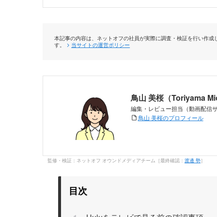
本記事の内容は、ネットオフの社員が実際に調査・検証を行い作成し
す。
当サイトの運営ポリシー
鳥山 美桜（Toriyama M
編集・レビュー担当（動画配信
鳥山 美桜のプロフィール
監修・検証：ネットオフ オウンドメディアチーム［最終確認：
渡邊 勢
］
目次