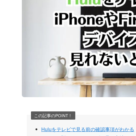
この記事のPOINT！
Huluをテレビで見る前の確認事項がわかる