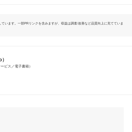
ています。一部PRリンクを含みますが、収益は調査/改善など品質向上に充てていま
io）
サービス／電子書籍）