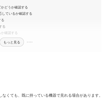
ビかどうか確認する
対応しているか確認する
する
認する
るか確認する
もっと見る
入しなくても、既に持っている機器で見れる場合があります。