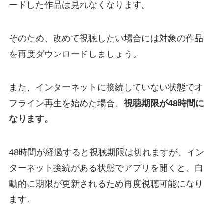
ードした作品は見れなくなります。
そのため、改めて視聴したい場合には対象の作品
を再度ダウンロードしましょう。
また、インターネットに接続していない状態でオ
フライン再生を始めた場合、
視聴期限が48時間に
なります。
48時間が経過すると視聴期限は切れますが、イン
ターネット接続がある状態でアプリを開くと、自
動的に期限が更新されるため再度視聴可能になり
ます。