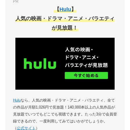
PR
【
Hulu
】
人気の映画・ドラマ・アニメ・バラエティ
が見放題！
Hulu
なら、人気の映画・ドラマ・アニメ・バラエティ、全て
の作品が月額1,026円で見放題！140,000本以上の人気作品が
見放題でいつでもどこでも視聴できます。たった3分で会員登
録できるので、一度利用してみてはいかがでしょうか。
（
公式サイト
）