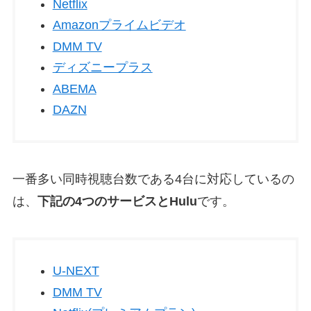
Netflix
Amazonプライムビデオ
DMM TV
ディズニープラス
ABEMA
DAZN
一番多い同時視聴台数である4台に対応しているの
は、
下記の4つのサービスとHulu
です。
U-NEXT
DMM TV