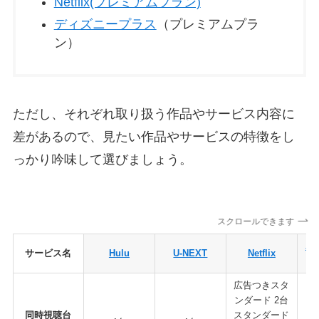
Netflix(プレミアムプラン)
ディズニープラス
（プレミアムプラ
ン）
ただし、それぞれ取り扱う作品やサービス内容に
差があるので、見たい作品やサービスの特徴をし
っかり吟味して選びましょう。
スクロールできます
A
サービス名
Hulu
U-NEXT
Netflix
イ
広告つきスタ
ンダード 2台
同時視聴台
スタンダード