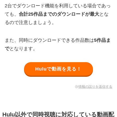
2台でダウンロード機能を利用している場合であっ
ても、
合計25作品までのダウンロードが最大
とな
るので注意しましょう。
また、同時にダウンロードできる作品数は
5作品ま
で
となります。
Huluで動画を見る！
情報の誤りを送信する
Hulu以外で同時視聴に対応している動画配