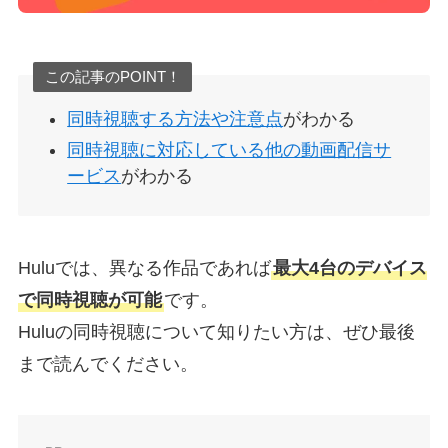
この記事のPOINT！
同時視聴する方法や注意点
がわかる
同時視聴に対応している他の動画配信サ
ービス
がわかる
Huluでは、異なる作品であれば
最大4台のデバイス
で同時視聴が可能
です。
Huluの同時視聴について知りたい方は、ぜひ最後
まで読んでください。