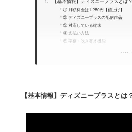
【基本情報】ディズニープラスとは？
① 月額料金は1,250円【値上げ】
② ディズニープラスの配信作品
③ 対応している端末
④ 支払い方法
⑤ 字幕・吹き替え機能
【基本情報】ディズニープラスとは？