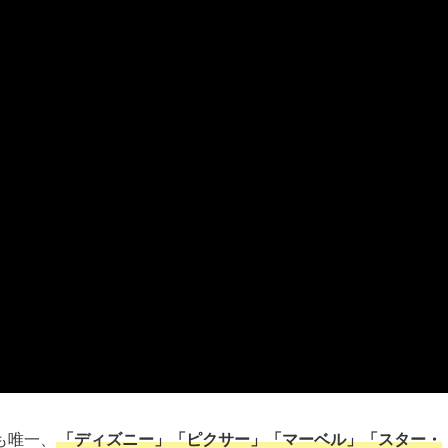
も唯一、
「ディズニー」「ピクサー」「マーベル」「スター・