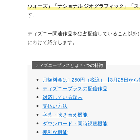
ウォーズ」「ナショナル ジオグラフィック」「
す。
ディズニー関連作品を独占配信していること以外
にわけて紹介します。
ディズニープラスとは？7つの特徴
月額料金は1,250円（税込）【3月25日か
ディズニープラスの配信作品
対応している端末
支払い方法
字幕・吹き替え機能
ダウンロード・同時視聴機能
便利な機能