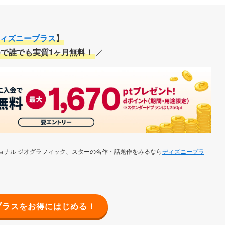
ィズニープラス
】
で誰でも実質1ヶ月無料！
／
ョナル ジオグラフィック、スターの名作・話題作をみるなら
ディズニープラ
プラスをお得にはじめる！