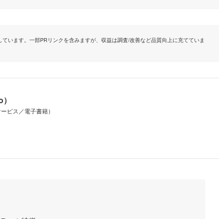
ています。一部PRリンクを含みますが、収益は調査/改善など品質向上に充てていま
io）
サービス／電子書籍）