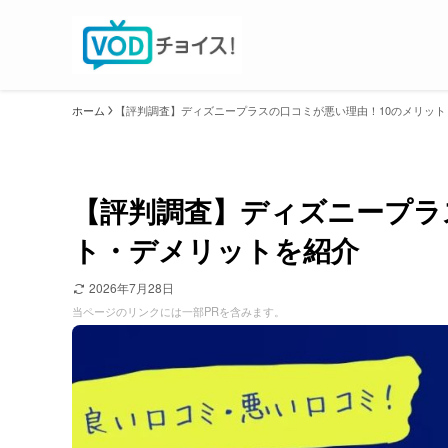
ホーム
【評判調査】ディズニープラスの口コミが悪い理由！10のメリッ
【評判調査】ディズニープラ
ト・デメリットを紹介
2026年7月28日
当ページのリンクには一部PRを含みます。