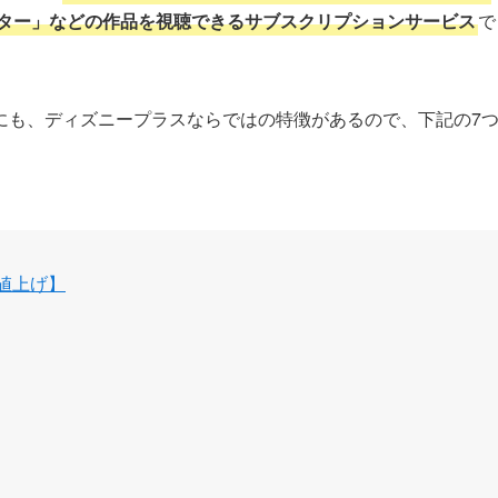
スター」などの作品を視聴できるサブスクリプションサービス
で
にも、ディズニープラスならではの特徴があるので、下記の7
ら値上げ】