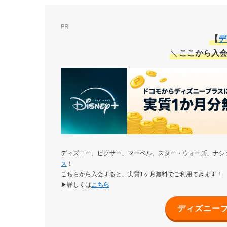
PR
【
デ
＼
ここから入会
ディズニー、ピクサー、マーベル、スター・ウォーズ、ナシ
ス
！
こちらから入会すると、実質1ヶ月無料でご利用できます！
▶詳しくは
こちら
ディズニー