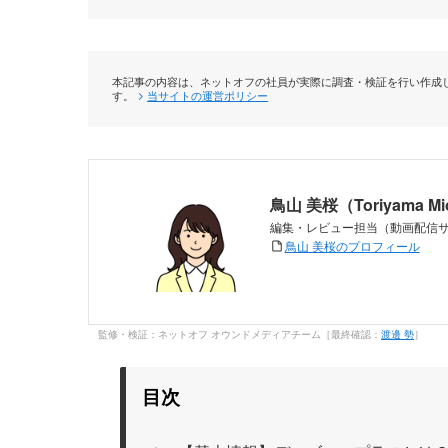
本記事の内容は、ネットオフの社員が実際に調査・検証を行い作成し
す。
当サイトの運営ポリシー
鳥山 美桜（Toriyama M
編集・レビュー担当（動画配信
鳥山 美桜のプロフィール
監修・検証：ネットオフ オウンドメディアチーム［最終確認：
渡邊 勢
］
目次