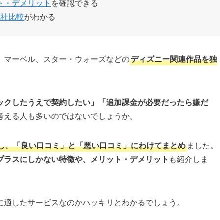
ト・デメリット
を確認できる
他社比較
がわかる
、マーベル、スター・ウォーズなどの
ディズニー関連作品を独
ックしたうえで契約したい」「追加課金が必要だったら嫌だ
考える人も多いのではないでしょうか。
し、「良い口コミ」と「悪い口コミ」にわけてまとめ
ました。
プラスにしかない特徴や、メリット・デメリット
も紹介しま
に適したサービスなのかハッキリとわかるでしょう。