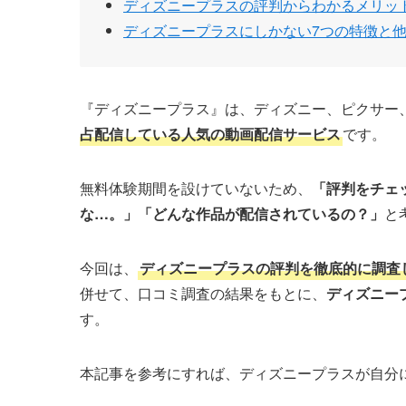
ディズニープラスの評判からわかるメリッ
ディズニープラスにしかない7つの特徴と
『ディズニープラス』は、ディズニー、ピクサー
占配信している人気の動画配信サービス
です。
無料体験期間を設けていないため、
「評判をチェ
な…。」「どんな作品が配信されているの？」
と
今回は、
ディズニープラスの評判を徹底的に調査
併せて、口コミ調査の結果をもとに、
ディズニー
す。
本記事を参考にすれば、ディズニープラスが自分