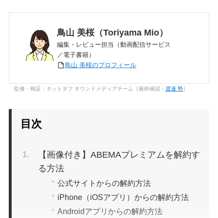
鳥山 美桜（Toriyama Mio）
編集・レビュー担当（動画配信サービス
／電子書籍）
鳥山 美桜のプロフィール
監修・検証：ネットオフ オウンドメディアチーム［最終確認：
渡邊 勢
］
目次
【画像付き】ABEMAプレミアムを解約す
る方法
公式サイトからの解約方法
iPhone（iOSアプリ）からの解約方法
Androidアプリからの解約方法