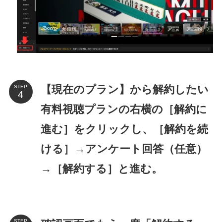
【現在のプラン】から解約したい
STEP
有料視聴プランの右横の［解約に
進む］をクリックし、［解約を続
ける］→アンケート回答（任意）
→［解約する］と進む。
STEP