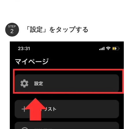
STEP
「設定」をタップする