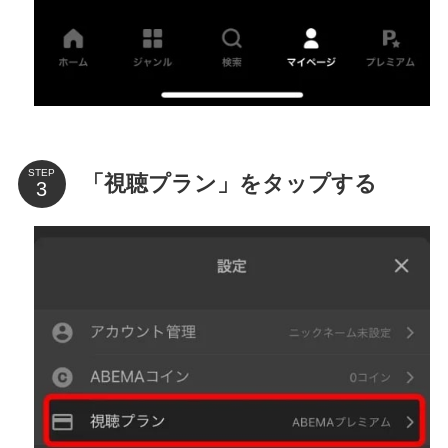
STEP
「視聴プラン」をタップする