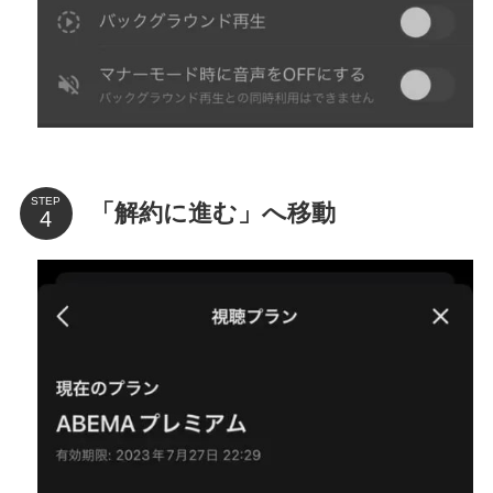
STEP
「解約に進む」へ移動