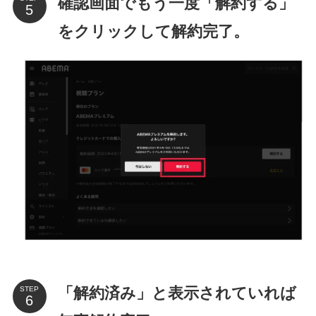
確認画面でもう一度「解約する」
をクリックして解約完了。
「解約済み」と表示されていれば
STEP