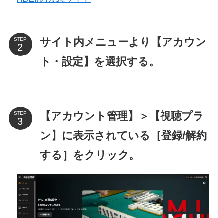
サイト内メニューより【アカウン
STEP
ト・設定】を選択する。
【アカウント管理】＞【視聴プラ
STEP
ン】に表示されている［登録/解約
する］をクリック。