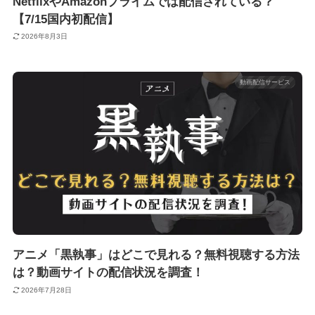
NetflixやAmazonプライムでは配信されている？
【7/15国内初配信】
2026年8月3日
動画配信サービス
アニメ「黒執事」はどこで見れる？無料視聴する方法
は？動画サイトの配信状況を調査！
2026年7月28日