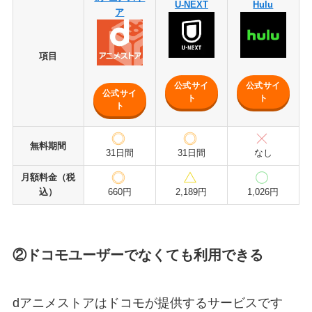
U-NEXT
Hulu
ア
項目
公式サイ
公式サイ
公式サイ
ト
ト
ト
無料期間
31日間
31日間
なし
月額料金（税
込）
660円
2,189円
1,026円
②ドコモユーザーでなくても利用できる
dアニメストアはドコモが提供するサービスです