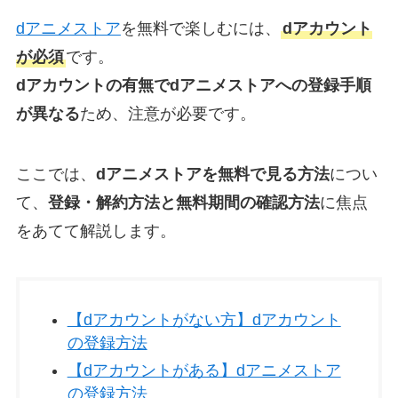
dアニメストア
を無料で楽しむには、
dアカウント
が必須
です。
dアカウントの有無でdアニメストアへの登録手順
が異なる
ため、注意が必要です。
ここでは、
dアニメストアを無料で見る方法
につい
て、
登録・解約方法と無料期間の確認方法
に焦点
をあてて解説します。
【dアカウントがない方】dアカウント
の登録方法
【dアカウントがある】dアニメストア
の登録方法