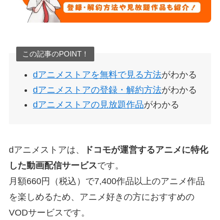
この記事のPOINT！
dアニメストアを無料で見る方法
がわかる
dアニメストアの登録・解約方法
がわかる
dアニメストアの見放題作品
がわかる
dアニメストアは、
ドコモが運営するアニメに特化
した動画配信サービス
です。
月額660円（税込）で7,400作品以上のアニメ作品
を楽しめるため、アニメ好きの方におすすめの
VODサービスです。