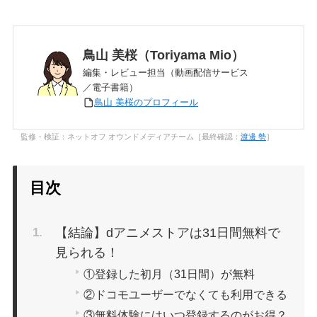
鳥山 美桜（Toriyama Mio）
編集・レビュー担当（動画配信サービス
／電子書籍）
鳥山 美桜のプロフィール
監修・検証：ネットオフ オウンドメディアチーム［最終確認：
渡邊 勢
］
目次
【結論】dアニメストアは31日間無料で
見られる！
①登録した初月（31日間）が無料
②ドコモユーザーでなくても利用できる
③無料体験にはいつ登録するのがお得？