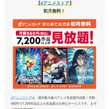
【
dアニメストア
】
初月無料！
dアニメストア
は、国内最大級のアニメ見放題作品数！月額
660円で7,200作品以上が見放題のお得なサービスです。まず