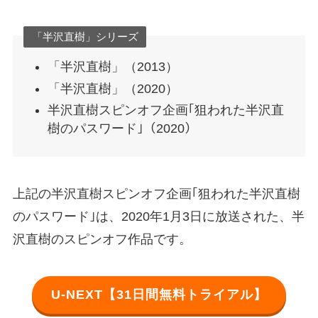
「半沢直樹」シリーズ
「半沢直樹」（2013）
「半沢直樹」（2020）
半沢直樹スピンオフ企画｢狙われた半沢直
樹のパスワード｣（2020）
上記の半沢直樹スピンオフ企画｢狙われた半沢直樹
のパスワード｣は、2020年1月3日に放送された、半
沢直樹のスピンオフ作品です。
U-NEXT【31日間無料トライアル】