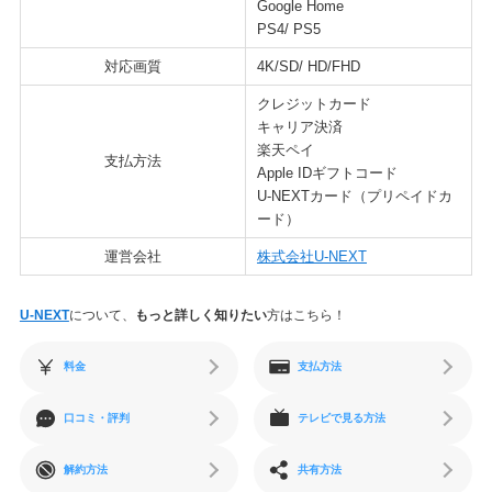
Google Home
PS4/ PS5
対応画質
4K/SD/ HD/FHD
クレジットカード
キャリア決済
楽天ペイ
支払方法
Apple IDギフトコード
U-NEXTカード（プリペイドカ
ード）
運営会社
株式会社U-NEXT
U-NEXT
について、
もっと詳しく知りたい
方はこちら！
料金
支払方法
口コミ・評判
テレビで見る方法
解約方法
共有方法