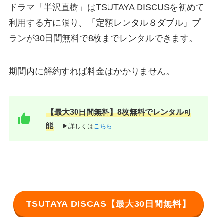
ドラマ「半沢直樹」はTSUTAYA DISCUSを初めて
利用する方に限り、「定額レンタル８ダブル」プ
ランが30日間無料で8枚までレンタルできます。
期間内に解約すれば料金はかかりません。
【最大30日間無料】8枚無料でレンタル可
能
▶詳しくは
こちら
TSUTAYA DISCAS【最大30日間無料】