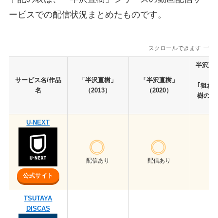
ービスでの配信状況まとめたものです。
スクロールできます
半沢直
フ
サービス名/作品
「半沢直樹」
「半沢直樹」
｢狙わ
名
（2013）
（2020）
樹のパ
（2
U-NEXT
配信あり
配信あり
配
公式サイト
TSUTAYA
DISCAS