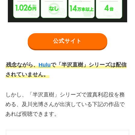
公式サイト
残念ながら、
Hulu
で「半沢直樹」シリーズは配信
されていません。
しかし、「半沢直樹」シリーズで渡真利忍役を務
める、及川光博さんが出演している下記の作品で
あれば視聴できます。