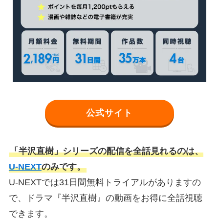
公式サイト
「半沢直樹」シリーズの配信を全話見れるのは、
U-NEXT
のみです。
U-NEXTでは31日間無料トライアルがありますの
で、ドラマ『半沢直樹』の動画をお得に全話視聴
できます。