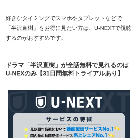
Netflix
好きなタイミングでスマホやタブレットなどで
「半沢直樹」をお得に見たい方は、U-NEXTで視聴
配信なし
配信なし
配
するのがおすすめです。
公式サイト
ディズニープラ
ス
ドラマ「半沢直樹」が全話無料で見れるのは
U-NEXのみ【31日間無料トライアルあり】
配信なし
配信なし
配
公式サイト