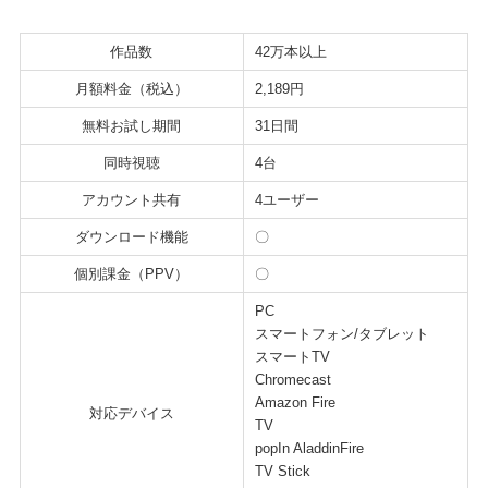
作品数
42万本以上
月額料金（税込）
2,189円
無料お試し期間
31日間
同時視聴
4台
アカウント共有
4ユーザー
ダウンロード機能
〇
個別課金（PPV）
〇
PC
スマートフォン/タブレット
スマートTV
Chromecast
Amazon Fire
対応デバイス
TV
popIn AladdinFire
TV Stick