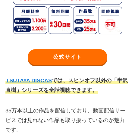
公式サイト
TSUTAYA DISCAS
では、スピンオフ以外の「半沢
直樹」シリーズを全話視聴できます。
35万本以上の作品を配信しており、動画配信サー
ビスでは見れない作品も取り扱っているのが魅力
です。