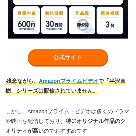
公式サイト
残念ながら、
Amazonプライムビデオ
で「半沢直
樹」シリーズは配信されていません。
しかし、Amazonプライム・ビデオは多くのドラマ
や映画を配信しており、
特にオリジナル作品のク
オリティが高い
のでおすすめです。