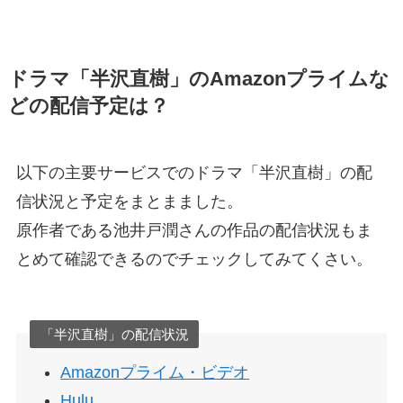
ドラマ「半沢直樹」のAmazonプライムな
どの配信予定は？
以下の主要サービスでのドラマ「半沢直樹」の配
信状況と予定をまとまました。
原作者である池井戸潤さんの作品の配信状況もま
とめて確認できるのでチェックしてみてくさい。
「半沢直樹」の配信状況
Amazonプライム・ビデオ
Hulu