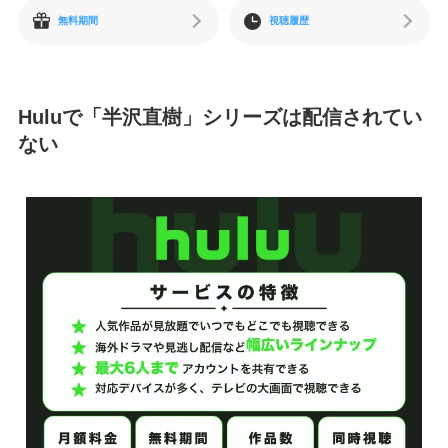
無料期間
視聴履歴
Huluで「半沢直樹」シリーズは配信されてい
ない