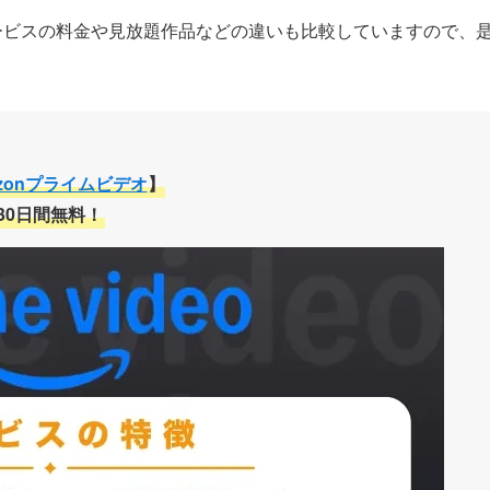
サービスの料金や見放題作品などの違いも比較していますので、
zonプライムビデオ
】
30日間無料！