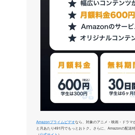
Amazonプライムビデオ
なら、対象のアニメ・映画・ドラマ
と月あたり491円でもっとおトク。さらに、Amazonの配送特
（
公式サイト
）