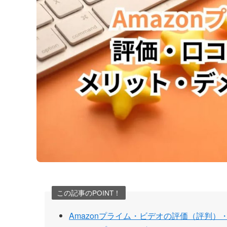
この記事のPOINT！
Amazonプライム・ビデオの評価（評判）