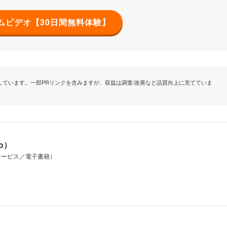
イムビデオ【30日間無料体験】
ています。一部PRリンクを含みますが、収益は調査/改善など品質向上に充てていま
io）
サービス／電子書籍）