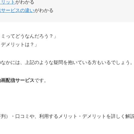
メリット
がわかる
信サービスの違い
がわかる
コミってどうなんだろう？」
・デメリットは？」
のなかには、上記のような疑問を抱いている方もいるでしょう
動画配信サービス
です。
。
（評判）・口コミや、利用するメリット・デメリットを詳しく解