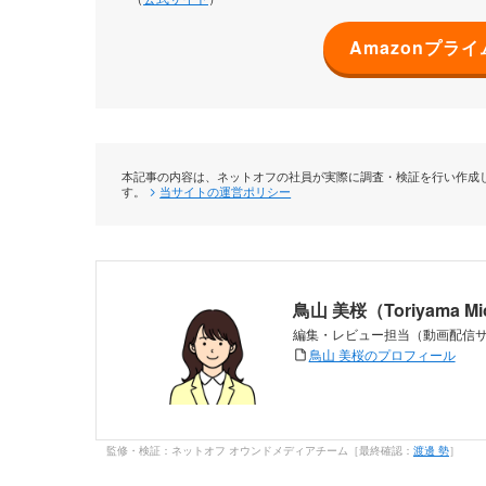
Amazonプラ
本記事の内容は、ネットオフの社員が実際に調査・検証を行い作成し
す。
当サイトの運営ポリシー
鳥山 美桜（Toriyama M
編集・レビュー担当（動画配信
鳥山 美桜のプロフィール
監修・検証：ネットオフ オウンドメディアチーム［最終確認：
渡邊 勢
］