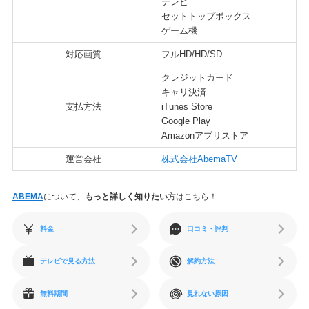
テレビ
セットトップボックス
ゲーム機
対応画質
フルHD/HD/SD
クレジットカード
キャリ決済
支払方法
iTunes Store
Google Play
Amazonアプリストア
運営会社
株式会社AbemaTV
ABEMA
について、
もっと詳しく知りたい
方はこちら！
料金
口コミ・評判
テレビで見る方法
解約方法
無料期間
見れない原因