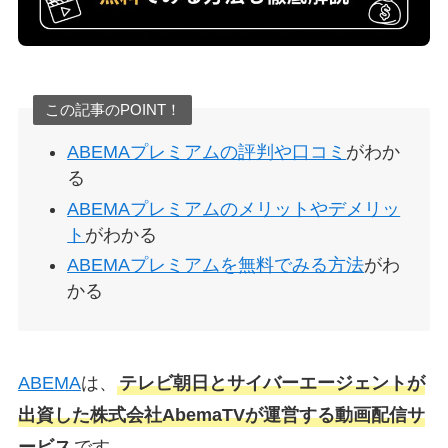
この記事のPOINT！
ABEMAプレミアムの評判や口コミ
がわか
る
ABEMAプレミアムのメリットやデメリッ
ト
がわかる
ABEMAプレミアムを無料でみる方法
がわ
かる
ABEMA
は、
テレビ朝日とサイバーエージェントが
出資した株式会社AbemaTVが運営する動画配信サ
ービス
です。