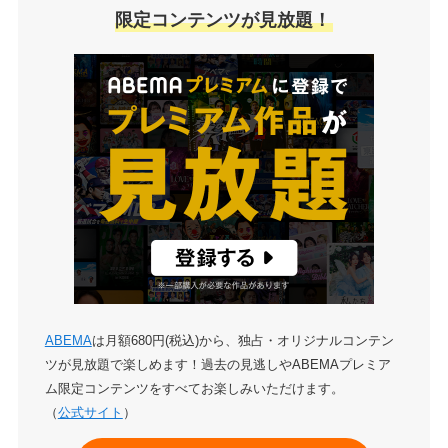
限定コンテンツが見放題！
ABEMA
は月額680円(税込)から、独占・オリジナルコンテン
ツが見放題で楽しめます！過去の見逃しやABEMAプレミア
ム限定コンテンツをすべてお楽しみいただけます。
（
公式サイト
）