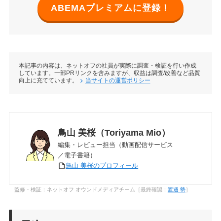
ABEMAプレミアムに登録！
本記事の内容は、ネットオフの社員が実際に調査・検証を行い作成
しています。一部PRリンクを含みますが、収益は調査/改善など品質
向上に充てています。
当サイトの運営ポリシー
鳥山 美桜（Toriyama Mio）
編集・レビュー担当（動画配信サービス
／電子書籍）
鳥山 美桜のプロフィール
監修・検証：ネットオフ オウンドメディアチーム［最終確認：
渡邊 勢
］