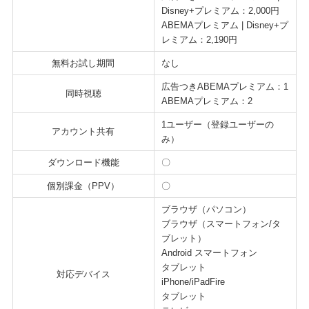
Disney+プレミアム：2,000円
ABEMAプレミアム | Disney+プ
レミアム：2,190円
無料お試し期間
なし
広告つきABEMAプレミアム：1
同時視聴
ABEMAプレミアム：2
1ユーザー（登録ユーザーの
アカウント共有
み）
ダウンロード機能
〇
個別課金（PPV）
〇
ブラウザ（パソコン）
ブラウザ（スマートフォン/タ
ブレット）
Android スマートフォン
タブレット
対応デバイス
iPhone/iPadFire
タブレット