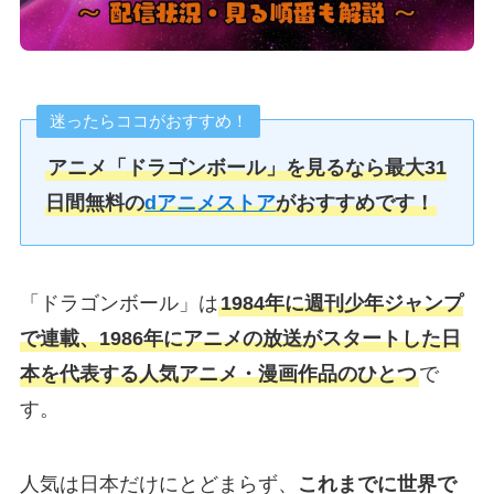
迷ったらココがおすすめ！
アニメ「ドラゴンボール」を見るなら最大31
日間無料の
dアニメストア
がおすすめです！
「ドラゴンボール」は
1984年に週刊少年ジャンプ
で連載、1986年にアニメの放送がスタートした日
本を代表する人気アニメ・漫画作品のひとつ
で
す。
人気は日本だけにとどまらず、
これまでに世界で