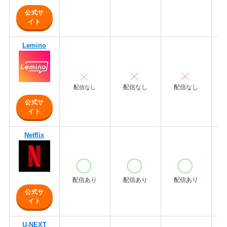
公式サ
イト
Lemino
配信なし
配信なし
配信なし
公式サ
イト
Netflix
配信あり
配信あり
配信あり
公式サ
イト
U-NEXT