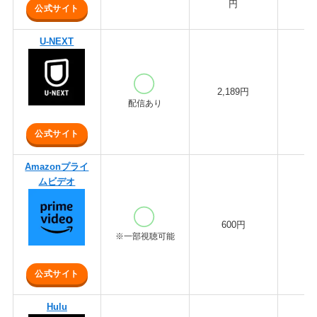
円
公式サイト
U-NEXT
2,189円
3
配信あり
公式サイト
Amazonプライ
ムビデオ
600円
※一部視聴可能
公式サイト
Hulu