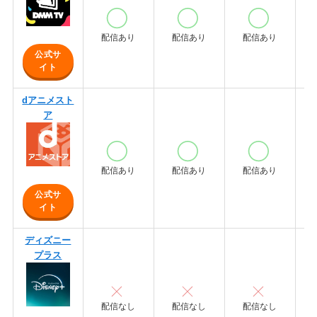
配信あり
配信あり
配信あり
公式サ
イト
dアニメスト
ア
配信あり
配信あり
配信あり
公式サ
イト
ディズニー
プラス
配信なし
配信なし
配信なし