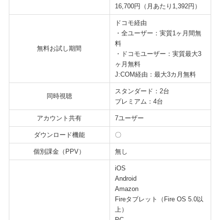
16,700円（月あたり1,392円）
ドコモ経由
・全ユーザー：実質1ヶ月間無
料
無料お試し期間
・ドコモユーザー：実質最大3
ヶ月無料
J:COM経由：最大3カ月無料
スタンダード：2台
同時視聴
プレミアム：4台
アカウント共有
7ユーザー
ダウンロード機能
〇
個別課金（PPV）
無し
iOS
Android
Amazon
Fireタブレット（Fire OS 5.0以
上）
PC