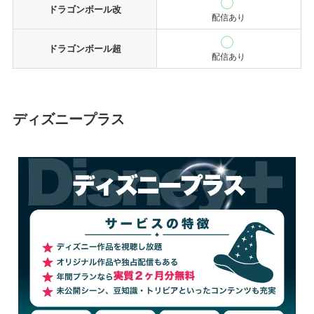
ドラゴンボール改
配信あり
ドラゴンボール超
配信あり
ディズニープラス