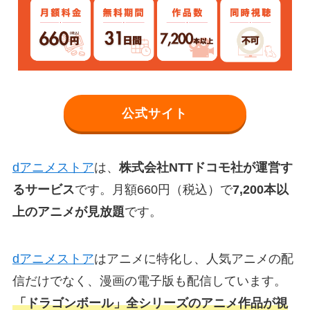
公式サイト
dアニメストア
は、
株式会社NTTドコモ社が運営す
るサービス
です。月額660円（税込）で
7,200本以
上のアニメが見放題
です。
dアニメストア
はアニメに特化し、人気アニメの配
信だけでなく、漫画の電子版も配信しています。
「ドラゴンボール」全シリーズのアニメ作品が視