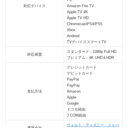
対応デバイス
Amazon Fire TV
Apple TV 4K
Apple TV HD
ChromecastPS4/PS5
Xbox
Android
TVデバイススマートTV
スタンダード：1080p Full HD
対応画質
プレミアム：4K UHD＆HDR
クレジットカード
デビットカード
PayPal
PayPay
支払方法
Amazon
Apple
Google
ドコモ経由
J:COM経由
ウォルト・ディズニー・ジャパ
運営会社