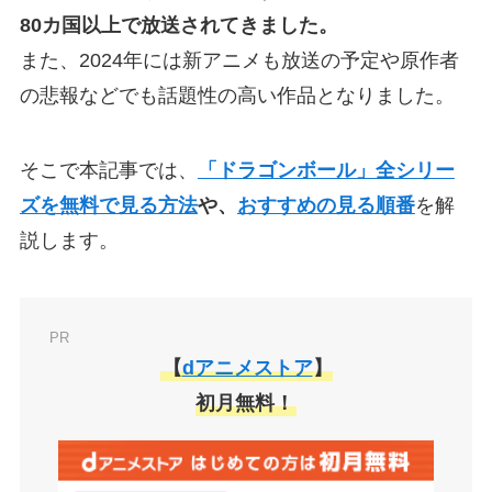
80カ国以上で放送されてきました。
また、2024年には新アニメも放送の予定や原作者
の悲報などでも話題性の高い作品となりました。
そこで本記事では、
「ドラゴンボール」全シリー
ズを無料で見る方法
や、
おすすめの見る順番
を解
説します。
PR
【
dアニメストア
】
初月無料！