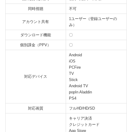
同時視聴
不可
1ユーザー（登録ユーザーの
アカウント共有
み）
ダウンロード機能
〇
個別課金（PPV）
〇
Android
iOS
PCFire
TV
対応デバイス
Stick
Android TV
popIn Aladdin
PS4
対応画質
フルHD/HD/SD
キャリア決済
クレジットカード
App Store