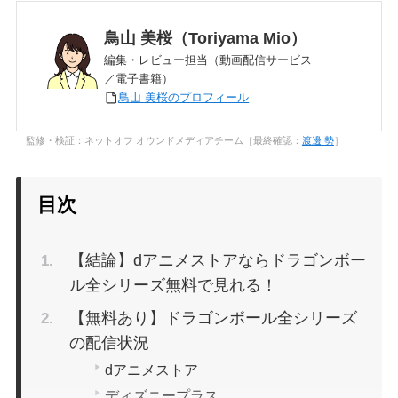
鳥山 美桜（Toriyama Mio）
編集・レビュー担当（動画配信サービス
／電子書籍）
鳥山 美桜のプロフィール
監修・検証：ネットオフ オウンドメディアチーム［最終確認：
渡邊 勢
］
目次
【結論】dアニメストアならドラゴンボー
ル全シリーズ無料で見れる！
【無料あり】ドラゴンボール全シリーズ
の配信状況
dアニメストア
ディズニープラス