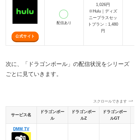
1,026円
※Hulu｜ディズ
ニープラスセッ
配信あり
トプラン：1,480
円
公式サイト
次に、「ドラゴンボール」の配信状況をシリーズ
ごとに見ていきます。
スクロールできます
ドラゴンボー
ドラゴンボー
ドラゴンボー
ド
サービス名
ル
ルZ
ルGT
DMM TV