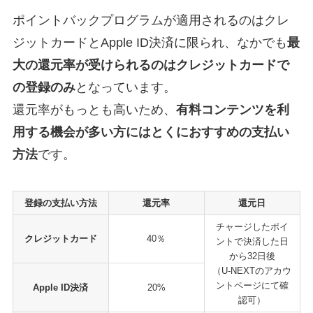
ポイントバックプログラムが適用されるのはクレ
ジットカードとApple ID決済に限られ、なかでも
最
大の還元率が受けられるのはクレジットカードで
の登録のみ
となっています。
還元率がもっとも高いため、
有料コンテンツを利
用する機会が多い方にはとくにおすすめの支払い
方法
です。
登録の支払い方法
還元率
還元日
チャージしたポイ
クレジットカード
40％
ントで決済した日
から32日後
（U-NEXTのアカウ
ントページにて確
Apple ID決済
20%
認可）