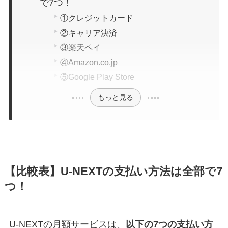
で7つ！
①クレジットカード
②キャリア決済
③楽天ペイ
④Amazon.co.jp
⑤Google Play Store
もっと見る
【比較表】U-NEXTの支払い方法は全部で7
つ！
U-NEXTの月額サービスは、
以下の7つの支払い方