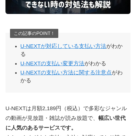
この記事のPOINT！
U-NEXTが対応している支払い方法
がわか
る
U-NEXTの支払い変更方法
がわかる
U-NEXTの支払い方法に関する注意点
がわ
かる
U-NEXTは月額2,189円（税込）で多彩なジャンル
の動画が見放題・雑誌が読み放題で、
幅広い世代
に人気のあるサービスです。