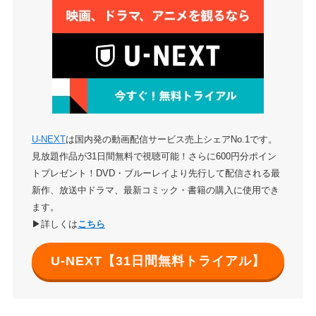
U-NEXT
は国内発の動画配信サービス売上シェアNo.1です。
見放題作品が31日間無料で視聴可能！さらに600円分ポイン
トプレゼント！DVD・ブルーレイより先行して配信される最
新作、放送中ドラマ、最新コミック・書籍の購入に使用でき
ます。
▶詳しくは
こちら
U-NEXT【31日間無料トライアル】