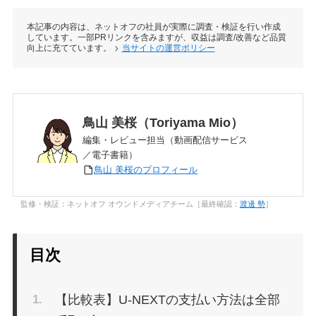
本記事の内容は、ネットオフの社員が実際に調査・検証を行い作成
しています。一部PRリンクを含みますが、収益は調査/改善など品質
向上に充てています。
当サイトの運営ポリシー
鳥山 美桜（Toriyama Mio）
編集・レビュー担当（動画配信サービス
／電子書籍）
鳥山 美桜のプロフィール
監修・検証：ネットオフ オウンドメディアチーム［最終確認：
渡邊 勢
］
目次
【比較表】U-NEXTの支払い方法は全部