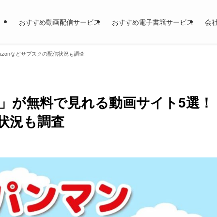
おすすめ動画配信サービス
おすすめ電子書籍サービス
会
zonなどサブスクの配信状況も調査
」が無料で見れる動画サイト5選！
信状況も調査