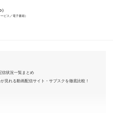
io）
サービス／電子書籍）
配信状況一覧まとめ
ルが見れる動画配信サイト・サブスクを徹底比較！