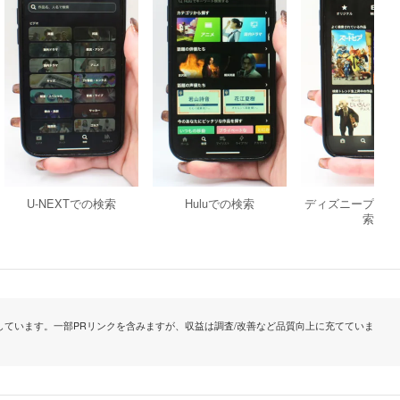
U-NEXTでの検索
Huluでの検索
ディズニープラス
索
ています。一部PRリンクを含みますが、収益は調査/改善など品質向上に充てていま