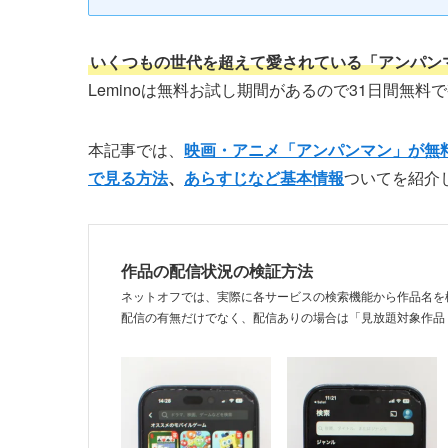
いくつもの世代を超えて愛されている「アンパン
Leminoは無料お試し期間があるので31日間無料
本記事では、
映画・アニメ「アンパンマン」が無
で見る方法
、
あらすじなど基本情報
ついてを紹介
作品の配信状況の検証方法
ネットオフでは、実際に各サービスの検索機能から作品名を
配信の有無だけでなく、配信ありの場合は「見放題対象作品