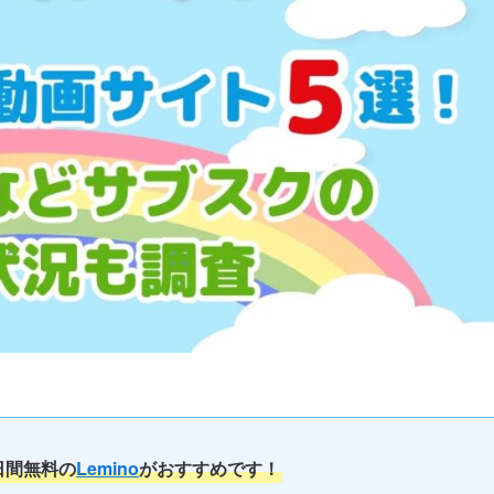
日間無料の
Lemino
がおすすめです！