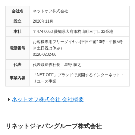
会社名
ネットオフ株式会社
設立
2020年11月
本社
〒474-0053 愛知県大府市柊山町三丁目33番地
お客様専用フリーダイヤル(平日午前10時－午後5時
電話番号
※土日祝は休み）
0120-0202-86
代表
代表取締役社長 星野 勝之
「NET OFF」ブランドで展開するインターネット・
事業内容
リユース事業
ネットオフ株式会社 会社概要
リネットジャパングループ株式会社