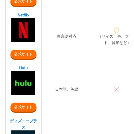
公式サイト
Netflix
多言語対応
（サイズ、色、フォ
ト、背景など）
公式サイト
Hulu
日本語、英語
公式サイト
ディズニープラ
ス