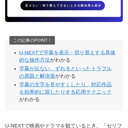
この記事のPOINT！
U-NEXTで字幕を表示・切り替えする具体
的な操作方法
がわかる
字幕が出ない、ずれるといったトラブル
の原因と解決策
がわかる
字幕の文字を見やすくしたり、対応作品
を効率的に探したりする応用テクニック
がわかる
U-NEXTで映画やドラマを観ているとき、「セリフ