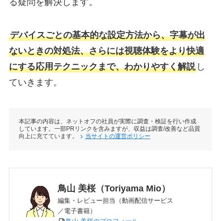
る疑問を解決します。
デバイスごとの基本的な設定方法から、字幕が出
ないときの対処法、さらには視聴体験をより快適
にする応用テクニックまで、わかりやすく解説
し
ていきます。
本記事の内容は、ネットオフの社員が実際に調査・検証を行い作成
しています。一部PRリンクを含みますが、収益は調査/改善など品質
向上に充てています。
当サイトの運営ポリシー
鳥山 美桜（Toriyama Mio）
編集・レビュー担当（動画配信サービス
／電子書籍）