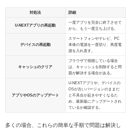
対処法
詳細
一度アプリを完全に終了させて
U-NEXTアプリの再起動
から、もう一度立ち上げる。
スマートフォンやテレビ、PC
デバイスの再起動
本体の電源を一度切り、再度電
源を入れ直す。
ブラウザで視聴している場合
キャッシュのクリア
は、キャッシュを削除すると問
題が解決する場合がある。
U-NEXTアプリや、デバイスの
OSが古いバージョンのままだ
アプリやOSのアップデート
と不具合が起きやすくなるた
め、最新版にアップデートされ
ているか確認する。
多くの場合、これらの簡単な手順で問題は解決し