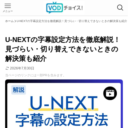
メニュー
ホーム
U-NEXTの字幕設定方法を徹底解説！見づらい・切り替えできないときの解決策も紹介
U-NEXTの字幕設定方法を徹底解説！
見づらい・切り替えできないときの
解決策も紹介
2026年7月30日
当ページのリンクには一部PRを含みます。