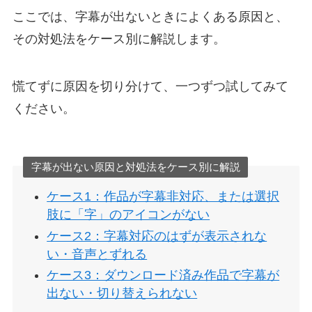
ここでは、字幕が出ないときによくある原因と、
その対処法をケース別に解説します。
慌てずに原因を切り分けて、一つずつ試してみて
ください。
字幕が出ない原因と対処法をケース別に解説
ケース1：作品が字幕非対応、または選択
肢に「字」のアイコンがない
ケース2：字幕対応のはずが表示されな
い・音声とずれる
ケース3：ダウンロード済み作品で字幕が
出ない・切り替えられない