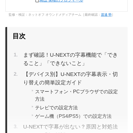
鳥山 美桜のプロフィール
監修・検証：ネットオフ オウンドメディアチーム［最終確認：
渡邊 勢
］
目次
まず確認！U-NEXTの字幕機能で「でき
ること」「できないこと」
【デバイス別】U-NEXTの字幕表示・切
り替えの簡単設定ガイド
スマートフォン・PCブラウザでの設定
方法
テレビでの設定方法
ゲーム機（PS4/PS5）での設定方法
U-NEXTで字幕が出ない？原因と対処法