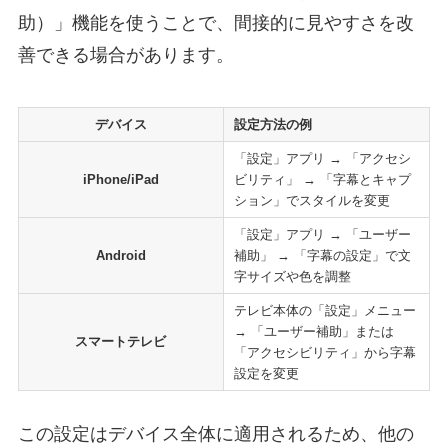
助）」機能を使うことで、間接的に見やすさを改
善できる場合があります。
デバイス
設定方法の例
「設定」アプリ → 「アクセシ
iPhone/iPad
ビリティ」 → 「字幕とキャプ
ション」でスタイルを変更
「設定」アプリ → 「ユーザー
Android
補助」 → 「字幕の設定」で文
字サイズや色を調整
テレビ本体の「設定」メニュー
→ 「ユーザー補助」または
スマートテレビ
「アクセシビリティ」から字幕
設定を変更
この設定はデバイス全体に適用されるため、他の