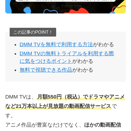
この記事のPOINT！
DMM TVを無料で利用する方法
がわかる
DMM TVの無料トライアルを利用する際
に気をつけるポイント
がわかる
無料で視聴できる作品
がわかる
DMM TVは、
月額550円（税込）でドラマやアニメ
など21万本以上が見放題の動画配信サービス
で
す。
アニメ作品が豊富なだけでなく、
ほかの動画配信