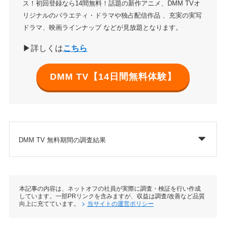
ス！初回登録なら14間無料！話題の新作アニメ、DMM TVオ
リジナルのバラエティ・ドラマや独占配信作品 、充実の実写
ドラマ、映画ラインナップ などが見放題となります。
▶詳しくは
こちら
DMM TV【14日間無料体験】
DMM TV 無料期間の調査結果
本記事の内容は、ネットオフの社員が実際に調査・検証を行い作成
しています。一部PRリンクを含みますが、収益は調査/改善など品質
向上に充てています。
当サイトの運営ポリシー