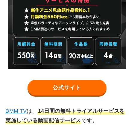
公式サイト
DMM TV
は、
14日間の無料トライアルサービスを
実施している動画配信サービス
です
。