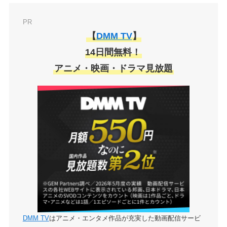
PR
【
DMM TV
】
14日間無料！
アニメ・映画・ドラマ見放題
DMM TV
はアニメ・エンタメ作品が充実した動画配信サービ