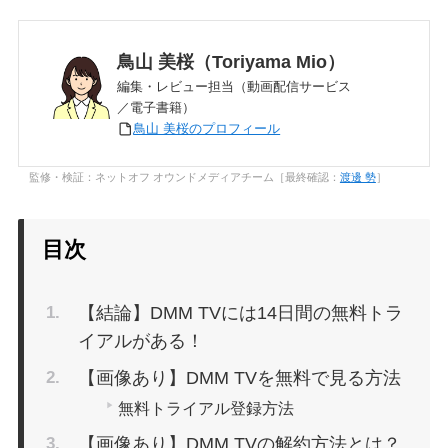
鳥山 美桜（Toriyama Mio）
編集・レビュー担当（動画配信サービス
／電子書籍）
鳥山 美桜のプロフィール
監修・検証：ネットオフ オウンドメディアチーム［最終確認：
渡邊 勢
］
目次
【結論】DMM TVには14日間の無料トラ
イアルがある！
【画像あり】DMM TVを無料で見る方法
無料トライアル登録方法
【画像あり】DMM TVの解約方法とは？