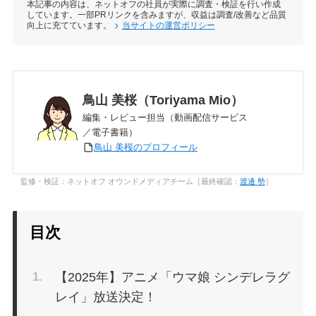
本記事の内容は、ネットオフの社員が実際に調査・検証を行い作成
しています。一部PRリンクを含みますが、収益は調査/改善など品質
向上に充てています。
当サイトの運営ポリシー
鳥山 美桜（Toriyama Mio）
編集・レビュー担当（動画配信サービス
／電子書籍）
鳥山 美桜のプロフィール
監修・検証：ネットオフ オウンドメディアチーム［最終確認：
渡邊 勢
］
目次
【2025年】アニメ「ウマ娘 シンデレラグ
レイ」放送決定！