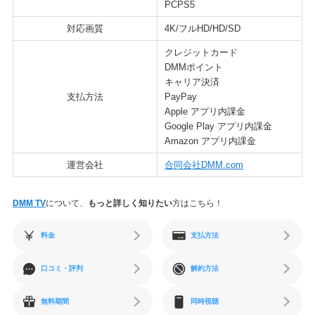
PCPS5
対応画質
4K/フルHD/HD/SD
クレジットカード
DMMポイント
キャリア決済
支払方法
PayPay
Apple アプリ内課金
Google Play アプリ内課金
Amazon アプリ内課金
運営会社
合同会社DMM.com
DMM TV
について、
もっと詳しく知りたい
方はこちら！
料金
支払方法
口コミ・評判
解約方法
無料期間
同時視聴