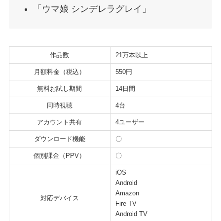
「ウマ娘 シンデレラグレイ」
作品数
21万本以上
月額料金（税込）
550円
無料お試し期間
14日間
同時視聴
4台
アカウント共有
4ユーザー
ダウンロード機能
〇
個別課金（PPV）
〇
iOS
Android
Amazon
対応デバイス
Fire TV
Android TV