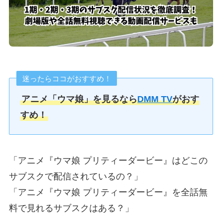
迷ったらココがおすすめ！
アニメ「ウマ娘」を見るなら
DMM TV
がおす
すめ！
「アニメ『ウマ娘 プリティーダービー』はどこの
サブスクで配信されているの？」
「アニメ『ウマ娘 プリティーダービー』を全話無
料で見れるサブスクはある？」