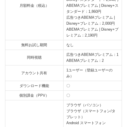
月額料金（税込）
ABEMAプレミアム | Disney+ス
タンダード：1,860円
広告つきABEMAプレミアム |
Disney+プレミアム：2,000円
ABEMAプレミアム | Disney+プ
レミアム：2,190円
無料お試し期間
なし
広告つきABEMAプレミアム：1
同時視聴
ABEMAプレミアム：2
1ユーザー（登録ユーザーの
アカウント共有
み）
ダウンロード機能
〇
個別課金（PPV）
〇
ブラウザ（パソコン）
ブラウザ（スマートフォン/タ
ブレット）
Android スマートフォン