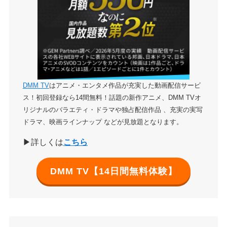
DMM TV
はアニメ・エンタメ作品が充実した動画配信サービ
ス！初回登録なら14間無料！話題の新作アニメ、DMM TVオ
リジナルのバラエティ・ドラマや独占配信作品 、充実の実写
ドラマ、映画ラインナップ などが見放題となります。
▶詳しくは
こちら
DMM TV【14日間無料体験】