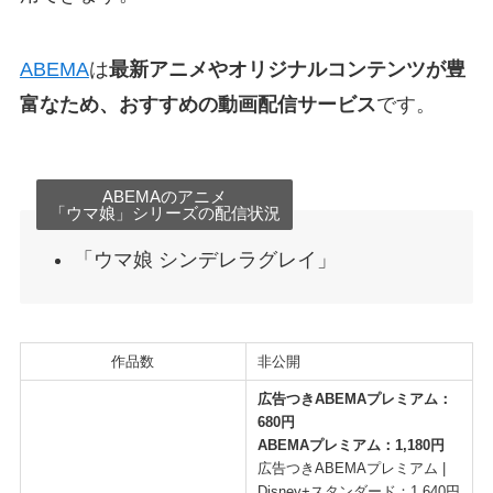
ABEMA
は
最新アニメやオリジナルコンテンツが豊
富なため、おすすめの動画配信サービス
です。
ABEMAのアニメ
「ウマ娘」シリーズの配信状況
「ウマ娘 シンデレラグレイ」
作品数
非公開
広告つきABEMAプレミアム：
680円
ABEMAプレミアム：1,180円
広告つきABEMAプレミアム |
Disney+スタンダード：1,640円