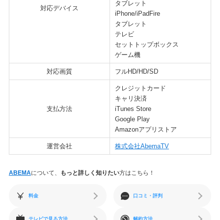
タブレット
対応デバイス
iPhone/iPadFire
タブレット
テレビ
セットトップボックス
ゲーム機
対応画質
フルHD/HD/SD
クレジットカード
キャリ決済
支払方法
iTunes Store
Google Play
Amazonアプリストア
運営会社
株式会社AbemaTV
ABEMA
について、
もっと詳しく知りたい
方はこちら！
料金
口コミ・評判
テレビで見る方法
解約方法