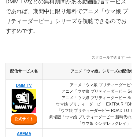
DMM TVなどの無料期間がある動画配信サービス
であれば、期間中に限り無料でアニメ「ウマ娘 プ
リティーダービー」シリーズを視聴できるのでお
すすめです。
スクロールできます
配信サービス名
アニメ「ウマ娘」シリーズの配信状
アニメ「ウマ娘 プリティーダービー
DMM TV
アニメ「ウマ娘 プリティーダービー Seas
アニメ「ウマ娘 プリティーダービー Seas
ウマ娘 プリティーダービー EXTRA R「BN
「ウマ娘 プリティーダービー ROAD TO THE
劇場版「ウマ娘 プリティーダービー 新時代の扉
公式サイト
「ウマ娘 シンデレラグレイ」
ABEMA