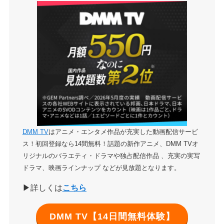
DMM TV
はアニメ・エンタメ作品が充実した動画配信サービ
ス！初回登録なら14間無料！話題の新作アニメ、DMM TVオ
リジナルのバラエティ・ドラマや独占配信作品 、充実の実写
ドラマ、映画ラインナップ などが見放題となります。
▶詳しくは
こちら
DMM TV【14日間無料体験】