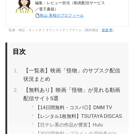
編集・レビュー担当（動画配信サービス
／電子書籍）
鳥山 美桜のプロフィール
監修・検証：ネットオフ オウンドメディアチーム［最終確認：
渡邊 勢
］
目次
【一覧表】映画「怪物」のサブスク配信
状況まとめ
【無料あり】映画「怪物」が見れる動画
配信サイト5選
【14日間無料・コスパ◎】DMM TV
【レンタル1枚無料】TSUTAYA DISCAS
【日テレ系の作品が豊富】Hulu
【30日間無料・プライム会員特典がお