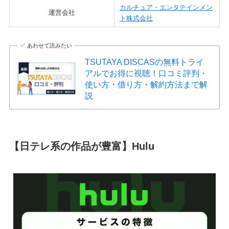
カルチュア・エンタテインメン
運営会社
ト株式会社
あわせて読みたい
TSUTAYA DISCASの無料トライ
アルでお得に視聴！口コミ評判・
使い方・借り方・解約方法まで解
説
【日テレ系の作品が豊富】Hulu