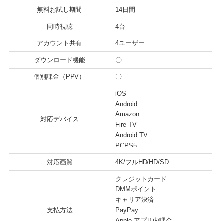
無料お試し期間
14日間
同時視聴
4台
アカウント共有
4ユーザー
ダウンロード機能
〇
個別課金（PPV）
〇
iOS
Android
Amazon
対応デバイス
Fire TV
Android TV
PCPS5
対応画質
4K/フルHD/HD/SD
クレジットカード
DMMポイント
キャリア決済
支払方法
PayPay
Apple アプリ内課金