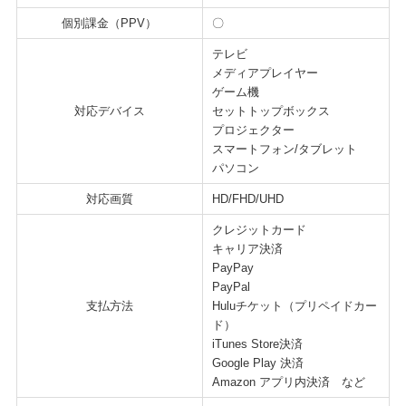
個別課金（PPV）
〇
テレビ
メディアプレイヤー
ゲーム機
対応デバイス
セットトップボックス
プロジェクター
スマートフォン/タブレット
パソコン
対応画質
HD/FHD/UHD
クレジットカード
キャリア決済
PayPay
PayPal
支払方法
Huluチケット（プリペイドカー
ド）
iTunes Store決済
Google Play 決済
Amazon アプリ内決済 など