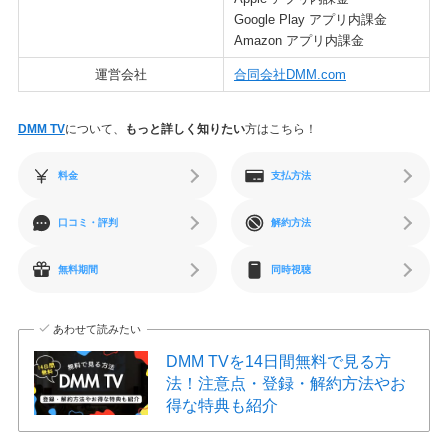
Google Play アプリ内課金
Amazon アプリ内課金
運営会社
合同会社DMM.com
DMM TV
について、
もっと詳しく知りたい
方はこちら！
料金
支払方法
口コミ・評判
解約方法
無料期間
同時視聴
あわせて読みたい
DMM TVを14日間無料で見る方
法！注意点・登録・解約方法やお
得な特典も紹介