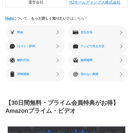
運営会社
HJホールディングス株式会社
Hulu
について、
もっと詳しく知りたい
方はこちら！
料金
支払方法
口コミ・評判
テレビで見る方法
解約方法
無料期間
同時視聴
見れない原因
【30日間無料・プライム会員特典がお得】
Amazonプライム・ビデオ