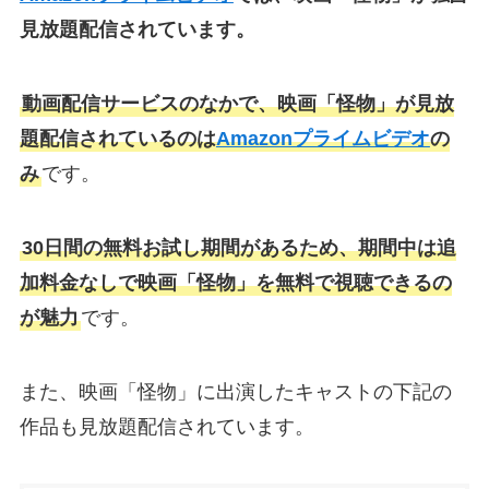
見放題配信されています。
動画配信サービスのなかで、映画「怪物」が見放
題配信されているのは
Amazonプライムビデオ
の
み
です。
30日間の無料お試し期間があるため、期間中は追
加料金なしで映画「怪物」を無料で視聴できるの
が魅力
です。
また、映画「怪物」に出演したキャストの下記の
作品も見放題配信されています。