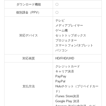
ダウンロード機能
〇
個別課金（PPV）
〇
テレビ
メディアプレイヤー
ゲーム機
対応デバイス
セットトップボックス
プロジェクター
スマートフォン/タブレット
パソコン
対応画質
HD/FHD/UHD
クレジットカード
キャリア決済
PayPay
PayPal
支払方法
Huluチケット（プリペイドカー
ド）
iTunes Store決済
Google Play 決済