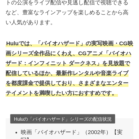
トの公演をライブ配信や見逃し配信で視聴できる
など、豊富なラインアップを楽しめることから高
い人気があります。
Huluでは、「バイオハザード」の実写映画・CG映
画シリーズ全作品にくわえ、CGアニメ「バイオハ
ザード：インフィニット ダークネス」を見放題で
配信しているほか、最新作レンタルや音楽ライブ
を都度課金で提供しており、さまざまなエンター
テイメントを満喫したい方におすすめです。
Huluの「バイオハザード」シリーズの配信状況
映画「バイオハザード」（2002年）【実