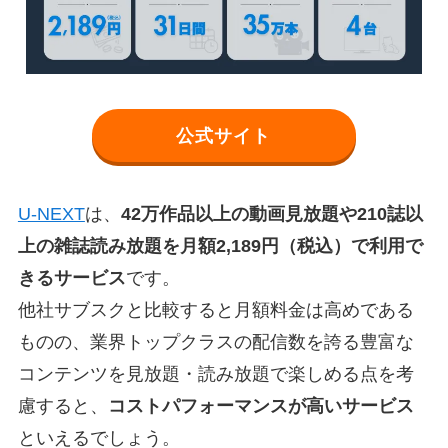
公式サイト
U-NEXT
は、
42万作品以上の動画見放題や210誌以
上の雑誌読み放題を月額2,189円（税込）で利用で
きるサービス
です。
他社サブスクと比較すると月額料金は高めである
ものの、業界トップクラスの配信数を誇る豊富な
コンテンツを見放題・読み放題で楽しめる点を考
慮すると、
コストパフォーマンスが高いサービス
といえるでしょう。