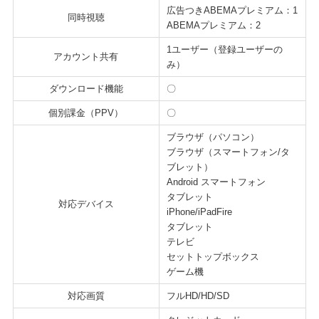
広告つきABEMAプレミアム：1
同時視聴
ABEMAプレミアム：2
1ユーザー（登録ユーザーの
アカウント共有
み）
ダウンロード機能
〇
個別課金（PPV）
〇
ブラウザ（パソコン）
ブラウザ（スマートフォン/タ
ブレット）
Android スマートフォン
タブレット
対応デバイス
iPhone/iPadFire
タブレット
テレビ
セットトップボックス
ゲーム機
対応画質
フルHD/HD/SD