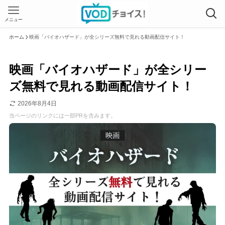
メニュー
ホーム
映画「バイオハザード」が全シリーズ無料で見れる動画配信サイト！
映画「バイオハザード」が全シリー
ズ無料で見れる動画配信サイト！
2026年8月4日
当ページのリンクには一部PRを含みます。