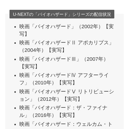
U-NEXTの「バイオハザード」シリーズの配信状況
映画「バイオハザード」（2002年）【実
写】
映画「バイオハザードⅡ アポカリプス」
（2004年）【実写】
映画「バイオハザードⅢ」（2007年）
【実写】
映画「バイオハザードⅣ アフターライ
フ」（2010年）【実写】
映画「バイオハザードⅤ リトリビューシ
ョン」（2012年）【実写】
映画「バイオハザード：ザ・ファイナ
ル」（2016年）【実写】
映画「バイオハザード：ウェルカム・ト