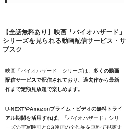
【全話無料あり】映画「バイオハザード」
シリーズを見られる動画配信サービス・サ
ブスク
映画「バイオハザード」シリーズは、
多くの動画
配信サービスで配信されており、過去作から最新
作まで定額見放題で楽しめます。
U-NEXTやAmazonプライム・ビデオの無料トライ
アル期間を活用すれば、
「バイオハザード」シリ
ーズの実写映画とCG映画の全作品を無料で視聴す