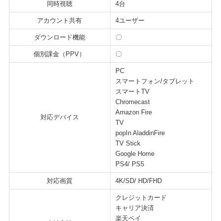
同時視聴
4台
アカウント共有
4ユーザー
ダウンロード機能
〇
個別課金（PPV）
〇
PC
スマートフォン/タブレット
スマートTV
Chromecast
Amazon Fire
対応デバイス
TV
popIn AladdinFire
TV Stick
Google Home
PS4/ PS5
対応画質
4K/SD/ HD/FHD
クレジットカード
キャリア決済
楽天ペイ