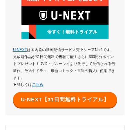
U-NEXT
は国内発の動画配信サービス売上シェアNo.1です。
見放題作品が31日間無料で視聴可能！さらに600円分ポイン
トプレゼント！DVD・ブルーレイより先行して配信される最
新作、放送中ドラマ、最新コミック・書籍の購入に使用でき
ます。
▶詳しくは
こちら
U-NEXT【31日間無料トライアル】