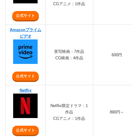
CGアニメ：1作品
公式サイト
Amazonプライム
ビデオ
実写映画：7作品
600円
CG映画：4作品
公式サイト
Netflix
Netflix限定ドラマ：1
作品
890円～
CGアニメ：1作品
公式サイト