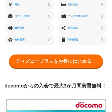
料金
支払方法
口コミ・評判
テレビで見る方法
解約方法
共有方法
無料期間
同時視聴
ディズニープラスをお得にはじめる！
docomoからの入会で最大3か月間実質無料！