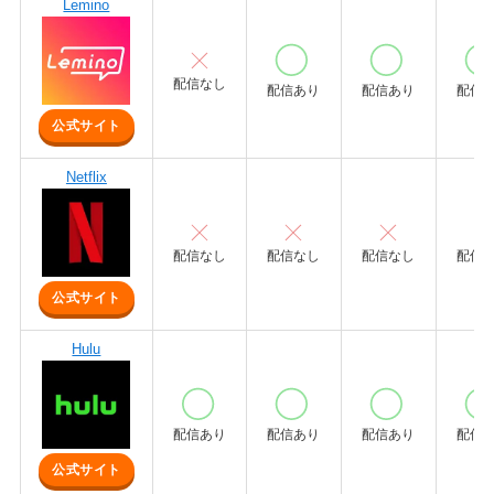
Lemino
配信なし
配信あり
配信あり
配信
公式サイト
Netflix
配信なし
配信なし
配信なし
配信
公式サイト
Hulu
配信あり
配信あり
配信あり
配信
公式サイト