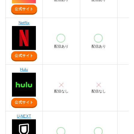
公式サイト
Netflix
配信あり
配信あり
配
公式サイト
Hulu
配信なし
配信なし
配
公式サイト
U-NEXT