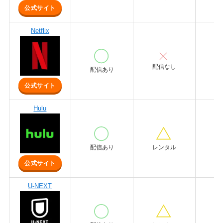
公式サイト
Netflix
配信なし
配
配信あり
公式サイト
Hulu
配信あり
レンタル
レ
公式サイト
U-NEXT