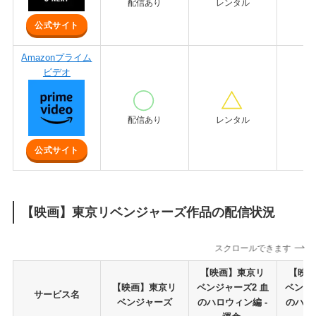
配信あり
レンタル
レ
公式サイト
Amazonプライム
ビデオ
配信あり
レンタル
レ
公式サイト
【映画】東京リベンジャーズ作品の配信状況
スクロールできます
【映画】東京リ
【映
【映画】東京リ
ベンジャーズ2 血
ベンジ
サービス名
ベンジャーズ
のハロウィン編 -
のハロ