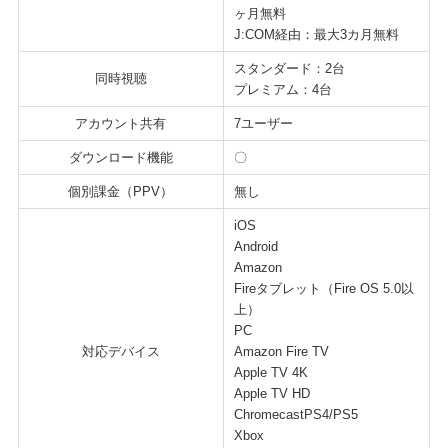
ヶ月無料
J:COM経由：最大3カ月無料
スタンダード：2台
同時視聴
プレミアム：4台
アカウント共有
7ユーザー
ダウンロード機能
〇
個別課金（PPV）
無し
iOS
Android
Amazon
Fireタブレット（Fire OS 5.0以
上）
PC
対応デバイス
Amazon Fire TV
Apple TV 4K
Apple TV HD
ChromecastPS4/PS5
Xbox