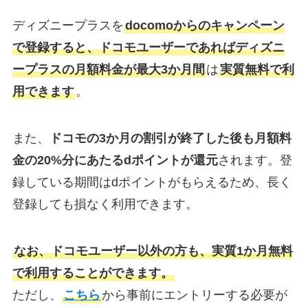
ディズニープラスを
docomoからのキャンペーン
で登録すると、ドコモユーザーであればディズニ
ープラスの月額料金が最大3か月間
は
実質無料で利
用できます
。
また、
ドコモの3か月の割引が終了した後も月額料
金の20%分にあたるdポイントが還元
されます。登
録している期間はdポイントがもらえるため、長く
登録しても損なく利用できます。
なお、ドコモユーザー以外の方も、実質1か月無料
で利用することができます。
ただし、
こちら
から事前にエントリーする必要が