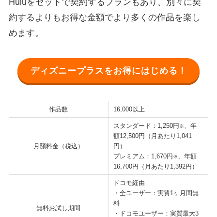
Huluをセットで契約するプランもあり、別々に契
約するよりもお得な金額でより多くの作品を楽し
めます。
ディズニープラスをお得にはじめる！
作品数
16,000以上
スタンダード：1,250円
、年
※
額12,500円（月あたり1,041
月額料金（税込）
円）
プレミアム：1,670円
、年額
※
16,700円（月あたり1,392円）
ドコモ経由
・全ユーザー：実質1ヶ月間無
料
無料お試し期間
・ドコモユーザー：実質最大3