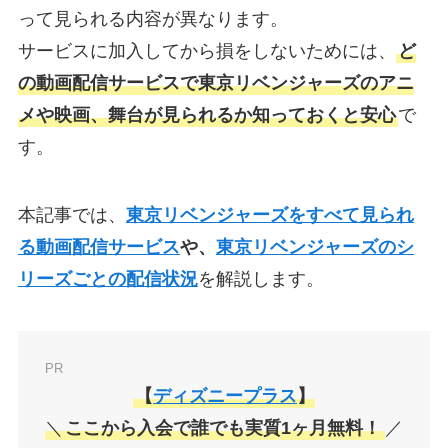
って見られる内容が異なります。
サービスに加入してから損をしないためには、
ど
の動画配信サービスで東京リベンジャーズのアニ
メや映画、舞台が見られるか知っておくと安心
で
す。
本記事では、
東京リベンジャーズをすべて見られ
る動画配信サービス
や、
東京リベンジャーズのシ
リーズごとの配信状況
を解説します。
PR
【
ディズニープラス
】
＼
ここから入会で誰でも実質1ヶ月無料！
／