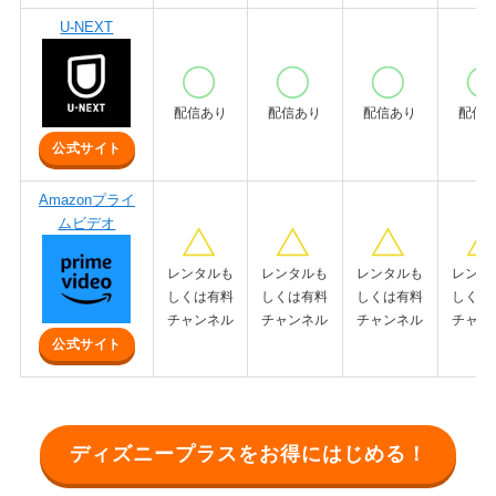
U-NEXT
配信あり
配信あり
配信あり
配信
公式サイト
Amazonプライ
ムビデオ
レンタルも
レンタルも
レンタルも
レンタ
しくは有料
しくは有料
しくは有料
しくは
チャンネル
チャンネル
チャンネル
チャン
公式サイト
ディズニープラスをお得にはじめる！