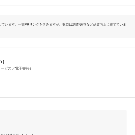
ています。一部PRリンクを含みますが、収益は調査/改善など品質向上に充てていま
io）
サービス／電子書籍）