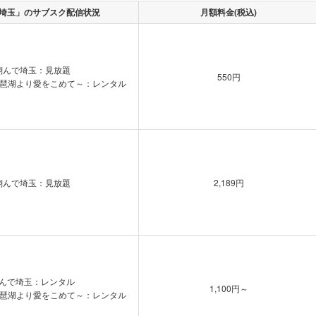
埼玉」のサブスク配信状況
月額料金(税込)
翔んで埼玉：見放題
550円
琵琶湖より愛をこめて～：レンタル
翔んで埼玉：見放題
2,189円
んで埼玉：レンタル
1,100円～
琵琶湖より愛をこめて～：レンタル