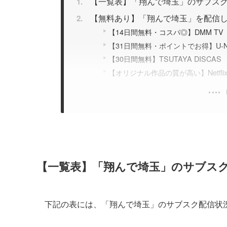
【一覧表】「翔んで埼玉」のサブス
【無料あり】「翔んで埼玉」を配信し
【14日間無料・コスパ◎】DMM TV
【31日間無料・ポイントでお得】U-N
【30日間無料】TSUTAYA DISCAS
【オリジナル作品の質が高い】Netfli
【一覧表】「翔んで埼玉」のサブス
下記の表には、「翔んで埼玉」のサブスク配信状