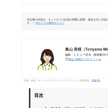
本記事の内容は、ネットオフの社員が実際に調査・検証を行い作成し
す。
当サイトの運営ポリシー
鳥山 美桜（Toriyama M
編集・レビュー担当（動画配信
鳥山 美桜のプロフィール
監修・検証：ネットオフ オウンドメディアチーム［最終確認：
渡邊 勢
］
目次