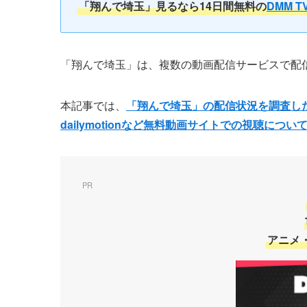
「翔んで埼玉」見るなら14日間無料の
DMM T
「翔んで埼玉」は、複数の動画配信サービスで配
本記事では、
「翔んで埼玉」の配信状況を調査し
dailymotionなど無料動画サイトでの視聴につい
PR
アニメ