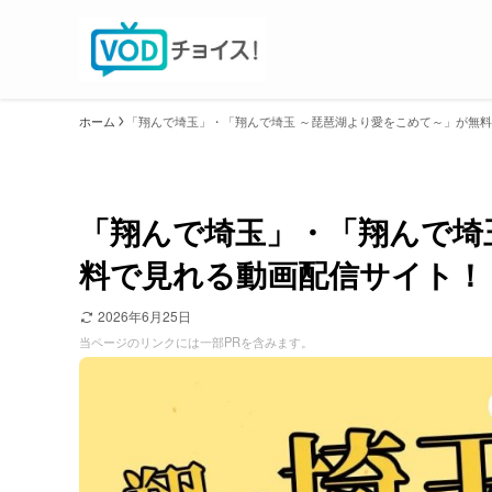
ホーム
「翔んで埼玉」・「翔んで埼玉 ～琵琶湖より愛をこめて～」が無
「翔んで埼玉」・「翔んで埼
料で見れる動画配信サイト！
2026年6月25日
当ページのリンクには一部PRを含みます。