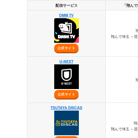
配信サービス
「翔んで
DMM TV
翔んで埼玉 ～
公式サイト
U-NEXT
公式サイト
TSUTAYA DISCAS
翔
翔んで埼玉 ～