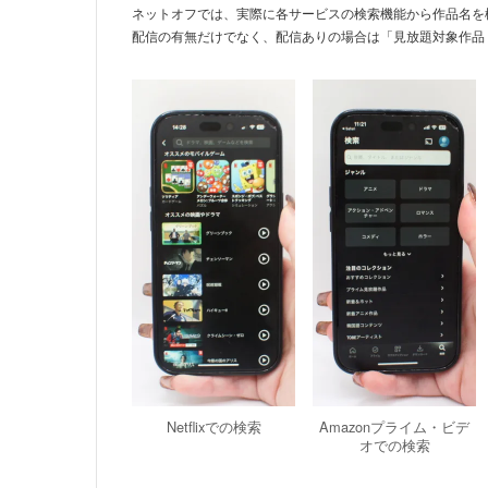
ネットオフでは、実際に各サービスの検索機能から作品名を
配信の有無だけでなく、配信ありの場合は「見放題対象作品
Netflixでの検索
Amazonプライム・ビデ
オでの検索