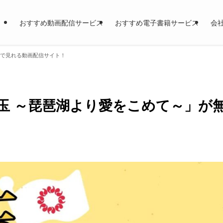
おすすめ動画配信サービス
おすすめ電子書籍サービス
会
料で見れる動画配信サイト！
玉 ～琵琶湖より愛をこめて～」が