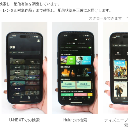
検索し、配信有無を調査しています。
・レンタル対象作品」まで確認し、配信状況を正確にお届けします。
スクロールできます
U-NEXTでの検索
Huluでの検索
ディズニープラス
索