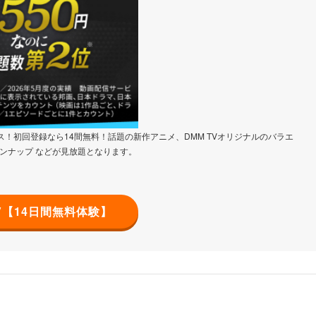
！初回登録なら14間無料！話題の新作アニメ、DMM TVオリジナルのバラエ
ンナップ などが見放題となります。
TV【14日間無料体験】