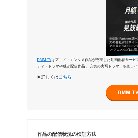
DMM TV
はアニメ・エンタメ作品が充実した動画配信サービス
ティ・ドラマや独占配信作品 、充実の実写ドラマ、映画ライ
▶詳しくは
こちら
DMM 
作品の配信状況の検証方法