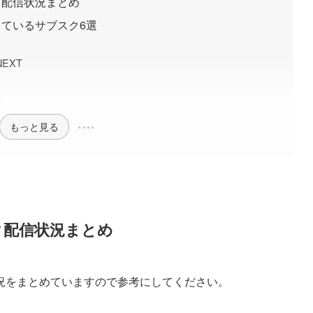
ク配信状況まとめ
ているサブスク6選
EXT
x
もっと見る
ク配信状況まとめ
況をまとめていますので参考にしてください。