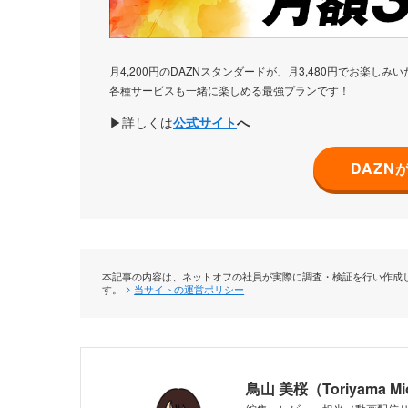
月4,200円のDAZNスタンダードが、月3,480円でお楽
各種サービスも一緒に楽しめる最強プランです！
▶詳しくは
公式サイト
へ
DAZN
本記事の内容は、ネットオフの社員が実際に調査・検証を行い作成し
す。
当サイトの運営ポリシー
鳥山 美桜（Toriyama M