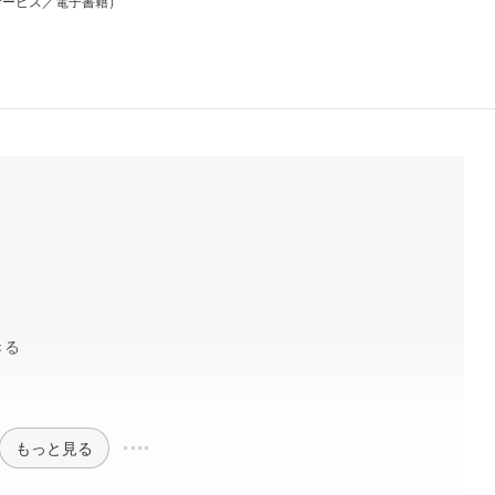
サービス／電子書籍）
きる
もっと見る