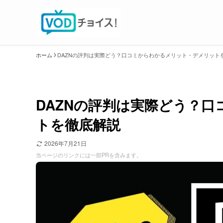
ホーム
DAZNの評判は実際どう？口コミからわかるメリット・デメリット
DAZNの評判は実際どう？
トを徹底解説
2026年7月21日
当ページのリンクには一部PRを含みます。