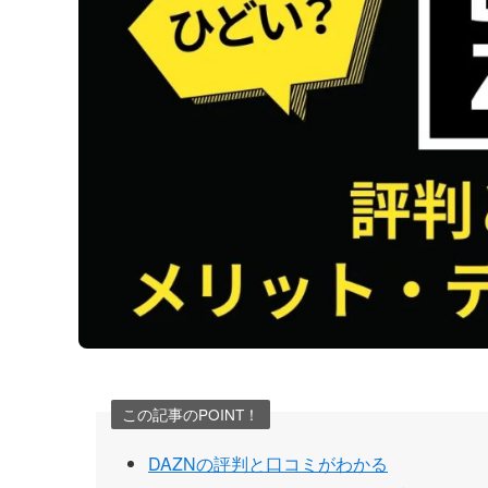
この記事のPOINT！
DAZNの評判と口コミがわかる