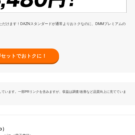
しみいただけます！DAZNスタンダードが通常よりおトクなのに、DMMプレミアムの
がセットでおトクに！
ています。一部PRリンクを含みますが、収益は調査/改善など品質向上に充てていま
io）