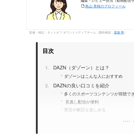
編集・レビュー担当（動画配信
鳥山 美桜のプロフィール
監修・検証：ネットオフ オウンドメディアチーム［最終確認：
渡邊 勢
］
目次
DAZN（ダゾーン）とは？
ダゾーンはこんな人におすすめ
DAZNの良い口コミを紹介
多くのスポーツコンテンツが視聴で
見逃し配信が便利
実況や解説を楽しめる