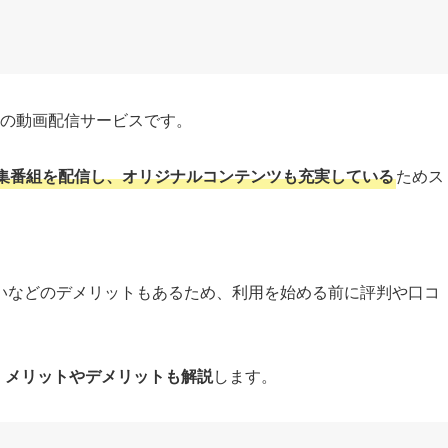
門の動画配信サービスです。
集番組を配信し、オリジナルコンテンツも充実している
ためス
いなどのデメリットもあるため、利用を始める前に評判や口コ
、メリットやデメリットも解説
します。