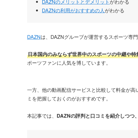
DAZNのメリットとデメリット
がわかる
DAZNの利用がおすすめの人
がわかる
DAZN
は、DAZNグループが運営するスポーツ専
日本国内のみならず世界中のスポーツの中継や特
ポーツファンに人気を博しています。
一方、他の動画配信サービスと比較して料金が高
ミを把握しておくのがおすすめです。
本記事では、
DAZNの評判と口コミを紹介しつつ