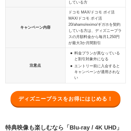
している方
ドコモ MAX/ドコモ ポイ活
MAX/ドコモ ポイ活
20/ahamo/eximo/ギガホを契約
キャンペーン内容
している方は、ディズニープラ
スの月額料金から毎月1,250円
が最大3か月間割引
料金プランが異なっている
と割引対象外になる
注意点
エントリー前に入会すると
キャンペーンが適用されな
い
ディズニープラスをお得にはじめる！
特典映像も楽しむなら「Blu-ray / 4K UHD」