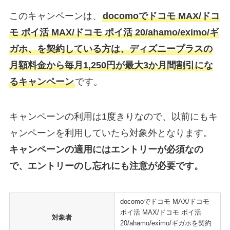
このキャンペーンは、
docomoでドコモ MAX/ドコ
モ ポイ活 MAX/ドコモ ポイ活 20/ahamo/eximo/ギ
ガホ、を契約している方は、ディズニープラスの
月額料金から毎月1,250円が最大3か月間割引にな
るキャンペーン
です。
キャンペーンの利用は1度きりなので、以前にもキ
ャンペーンを利用していたら対象外となります。
キャンペーンの適用にはエントリーが必須なの
で、エントリーのし忘れにも注意が必要です。
docomoでドコモ MAX/ドコモ
ポイ活 MAX/ドコモ ポイ活
対象者
20/ahamo/eximo/ギガホを契約