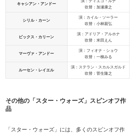
演：ディエゴ・ルナ
キャシアン・アンドー
吹替：加瀬康之
演：カイル・ソーラー
シリル・カーン
吹替：小林親弘
演：アドリア・アルホナ
ビックス・カリーン
吹替：米田えん
演：フィオナ・ショウ
マーヴァ・アンドー
吹替：一柳みる
演：ステラン・スカルスガルド
ルーセン・レイエル
吹替：菅生隆之
その他の「スター・ウォーズ」スピンオフ作
品
「スター・ウォーズ」には、多くのスピンオフ作