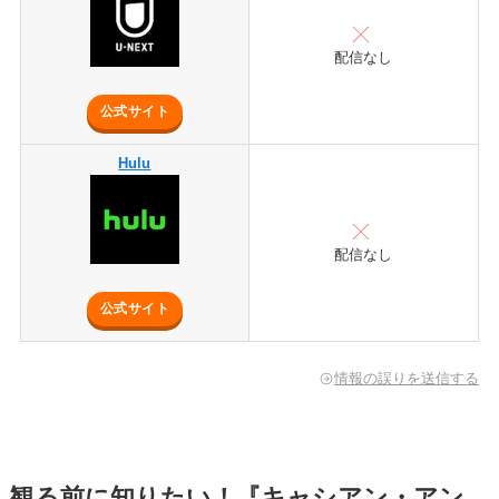
配信なし
公式サイト
Hulu
配信なし
公式サイト
情報の誤りを送信する
観る前に知りたい！『キャシアン・アン