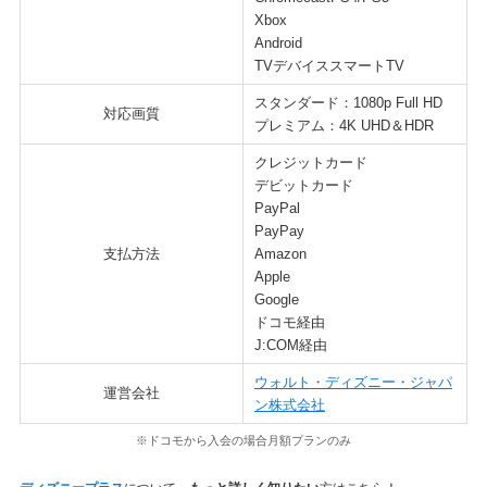
Xbox
Android
TVデバイススマートTV
スタンダード：1080p Full HD
対応画質
プレミアム：4K UHD＆HDR
クレジットカード
デビットカード
PayPal
PayPay
支払方法
Amazon
Apple
Google
ドコモ経由
J:COM経由
ウォルト・ディズニー・ジャパ
運営会社
ン株式会社
※ドコモから入会の場合月額プランのみ