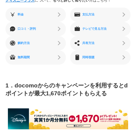
ディズニープラス
について、
もっと詳しく知りたい
方はこちら！
料金
支払方法
口コミ・評判
テレビで見る方法
解約方法
共有方法
無料期間
同時視聴
1．docomoからのキャンペーンを利用するとd
ポイントが最大1,670ポイントもらえる