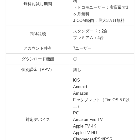
料
無料お試し期間
・ドコモユーザー：実質最大3
ヶ月無料
J:COM経由：最大3カ月無料
スタンダード：2台
同時視聴
プレミアム：4台
アカウント共有
7ユーザー
ダウンロード機能
〇
個別課金（PPV）
無し
iOS
Android
Amazon
Fireタブレット（Fire OS 5.0以
上）
PC
対応デバイス
Amazon Fire TV
Apple TV 4K
Apple TV HD
ChromecastPS4/PS5