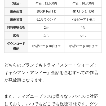
（税込）
年額：12,500円
年額：16,700円
最高画質
1080P Full HD
4K UHD & HDR
最高音質
5.1サラウンド
ドルビーアトモス
同時視聴台数
2台
4台
広告
なし
なし
ダウンロード
1作品につき10台まで
1作品につき10台まで
機能
どちらのプランでもドラマ『スター・ウォーズ：
キャシアン・アンドー』全話を含むすべての作品
が見放題になります。
また、ディズニープラスは様々なデバイスに対応
しており、いつでもどこでも視聴可能です。ダウ