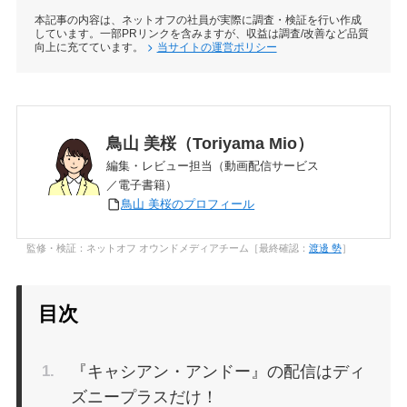
本記事の内容は、ネットオフの社員が実際に調査・検証を行い作成
しています。一部PRリンクを含みますが、収益は調査/改善など品質
向上に充てています。
当サイトの運営ポリシー
鳥山 美桜（Toriyama Mio）
編集・レビュー担当（動画配信サービス
／電子書籍）
鳥山 美桜のプロフィール
監修・検証：ネットオフ オウンドメディアチーム［最終確認：
渡邊 勢
］
目次
『キャシアン・アンドー』の配信はディ
ズニープラスだけ！