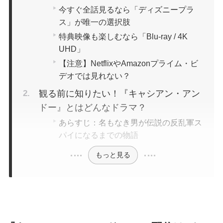
今すぐ全話見るなら「ディズニープラ
ス」が唯一の選択肢
特典映像も楽しむなら「Blu-ray / 4K
UHD」
【注意】NetflixやAmazonプライム・ビ
デオでは見れない？
観る前に知りたい！『キャシアン・アン
ドー』とはどんなドラマ？
あらすじ：名もなき男が伝説の反乱軍ス
パイになるまでの物語
もっと見る