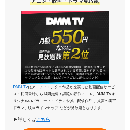
アニメ・映画・ドラマ見放題
DMM TV
はアニメ・エンタメ作品が充実した動画配信サービ
ス！初回登録なら14間無料！話題の新作アニメ、DMM TVオ
リジナルのバラエティ・ドラマや独占配信作品 、充実の実写
ドラマ、映画ラインナップ などが見放題となります。
▶詳しくは
こちら