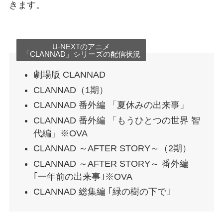
きます。
U-NEXTのアニメ
「CLANNAD」シリーズの配信状況
劇場版 CLANNAD
CLANNAD（1期）
CLANNAD 番外編 「夏休みの出来事」
CLANNAD 番外編 「もうひとつの世界 智
代編」※OVA
CLANNAD ～AFTER STORY～（2期）
CLANNAD ～AFTER STORY～ 番外編
｢一年前の出来事｣※OVA
CLANNAD 総集編 ｢緑の樹の下で｣