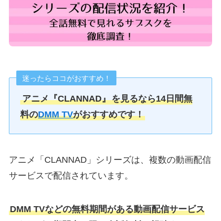
迷ったらココがおすすめ！
アニメ『CLANNAD』
を見るなら14日間無
料の
DMM TV
がおすすめです！
アニメ「CLANNAD」シリーズは、複数の動画配信
サービスで配信されています。
DMM TVなどの無料期間がある動画配信サービス