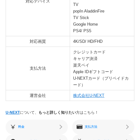
対応デバイス
TV
popIn AladdinFire
TV Stick
Google Home
PS4/ PS5
対応画質
4K/SD/ HD/FHD
クレジットカード
キャリア決済
楽天ペイ
支払方法
Apple IDギフトコード
U-NEXTカード（プリペイドカ
ード）
運営会社
株式会社U-NEXT
U-NEXT
について、
もっと詳しく知りたい
方はこちら！
料金
支払方法