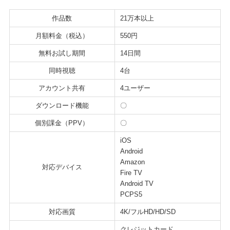
作品数
21万本以上
月額料金（税込）
550円
無料お試し期間
14日間
同時視聴
4台
アカウント共有
4ユーザー
ダウンロード機能
〇
個別課金（PPV）
〇
iOS
Android
Amazon
対応デバイス
Fire TV
Android TV
PCPS5
対応画質
4K/フルHD/HD/SD
クレジットカード