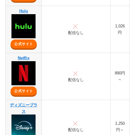
Hulu
1,026
円
配信なし
公式サイト
Netflix
890円
～
配信なし
公式サイト
ディズニープラ
ス
1,250
配信なし
円～