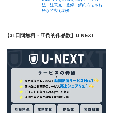
法！注意点・登録・解約方法やお
得な特典も紹介
【31日間無料・圧倒的作品数】U-NEXT