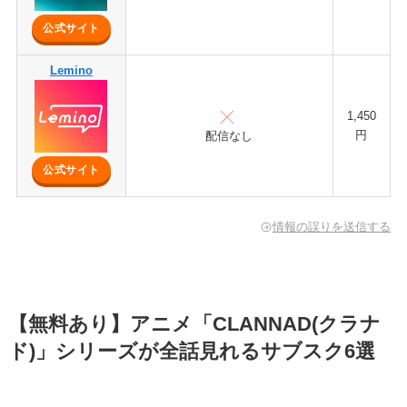
公式サイト
Lemino
1,450
円
配信なし
公式サイト
情報の誤りを送信する
【無料あり】アニメ「CLANNAD(クラナ
ド)」シリーズが全話見れるサブスク6選