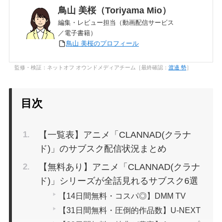
鳥山 美桜（Toriyama Mio）
編集・レビュー担当（動画配信サービス
／電子書籍）
鳥山 美桜のプロフィール
監修・検証：ネットオフ オウンドメディアチーム［最終確認：
渡邊 勢
］
目次
【一覧表】アニメ「CLANNAD(クラナ
ド)」のサブスク配信状況まとめ
【無料あり】アニメ「CLANNAD(クラナ
ド)」シリーズが全話見れるサブスク6選
【14日間無料・コスパ◎】DMM TV
【31日間無料・圧倒的作品数】U-NEXT