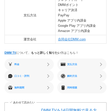
DMMポイント
キャリア決済
支払方法
PayPay
Apple アプリ内課金
Google Play アプリ内課金
Amazon アプリ内課金
運営会社
合同会社DMM.com
DMM TV
について、
もっと詳しく知りたい
方はこちら！
料金
支払方法
口コミ・評判
解約方法
無料期間
同時視聴
あわせて読みたい
DMM TVを14日間無料で見る方