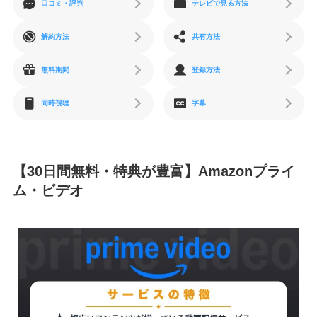
口コミ・評判
テレビで見る方法
解約方法
共有方法
無料期間
登録方法
同時視聴
字幕
【30日間無料・特典が豊富】Amazonプライ
ム・ビデオ