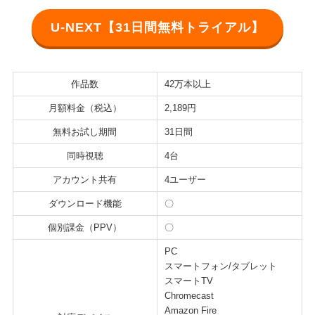
U-NEXT【31日間無料トライアル】
作品数
42万本以上
月額料金（税込）
2,189円
無料お試し期間
31日間
同時視聴
4台
アカウント共有
4ユーザー
ダウンロード機能
〇
個別課金（PPV）
〇
PC
スマートフォン/タブレット
スマートTV
Chromecast
Amazon Fire