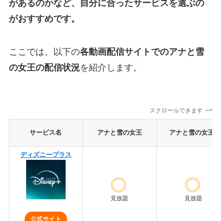
があるのかなど、自分に合ったサービスを選ぶの
がおすすめです。
ここでは、以下の
各動画配信サイトでのアナと雪
の女王の配信状況
を紹介します。
スクロールできます
サービス名
アナと雪の女王
アナと雪の女王2
ディズニープラス
見放題
見放題
公式サイト