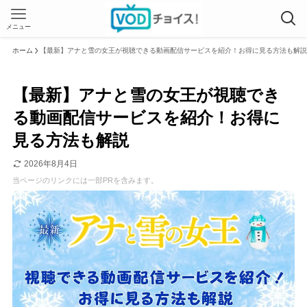
メニュー
ホーム
【最新】アナと雪の女王が視聴できる動画配信サービスを紹介！お得に見る方法も解説
【最新】アナと雪の女王が視聴でき
る動画配信サービスを紹介！お得に
見る方法も解説
2026年8月4日
当ページのリンクには一部PRを含みます。