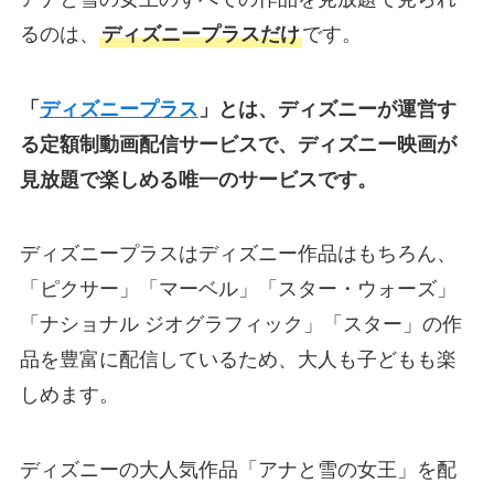
るのは、
ディズニープラスだけ
です。
「
ディズニープラス
」とは、ディズニーが運営す
る定額制動画配信サービスで、ディズニー映画が
見放題で楽しめる唯一のサービスです。
ディズニープラスはディズニー作品はもちろん、
「ピクサー」「マーベル」「スター・ウォーズ」
「ナショナル ジオグラフィック」「スター」の作
品を豊富に配信しているため、大人も子どもも楽
しめます。
ディズニーの大人気作品「アナと雪の女王」を配