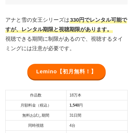
アナと雪の女王シリーズは
330円でレンタル可能で
すが、レンタル期限と視聴期限があります。
視聴できる期間に制限があるので、視聴するタイ
ミングには注意が必要です。
Lemino【初月無料！】
作品数
18万本
月額料金（税込）
1,540
円
無料お試し期間
31日間
同時視聴
4台