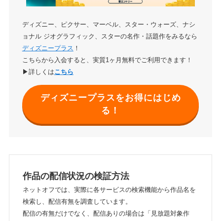
ディズニー、ピクサー、マーベル、スター・ウォーズ、ナシ
ョナル ジオグラフィック、スターの名作・話題作をみるなら
ディズニープラス
！
こちらから入会すると、実質1ヶ月無料でご利用できます！
▶詳しくは
こちら
ディズニープラスをお得にはじめ
る！
作品の配信状況の検証方法
ネットオフでは、実際に各サービスの検索機能から作品名を
検索し、配信有無を調査しています。
配信の有無だけでなく、配信ありの場合は「見放題対象作