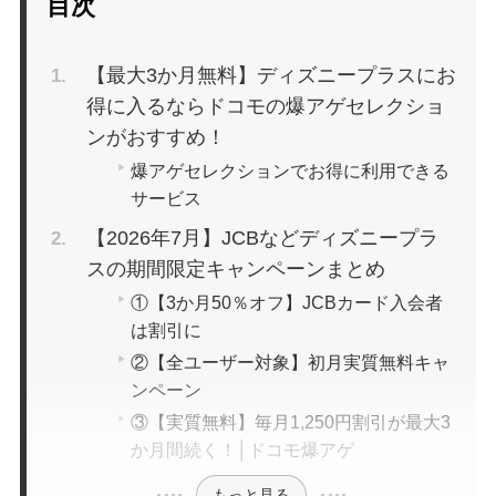
目次
【最大3か月無料】ディズニープラスにお
得に入るならドコモの爆アゲセレクショ
ンがおすすめ！
爆アゲセレクションでお得に利用できる
サービス
【2026年7月】JCBなどディズニープラ
スの期間限定キャンペーンまとめ
①【3か月50％オフ】JCBカード入会者
は割引に
②【全ユーザー対象】初月実質無料キャ
ンペーン
③【実質無料】毎月1,250円割引が最大3
か月間続く！│ドコモ爆アゲ
もっと見る