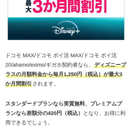
ドコモ MAX/ドコモ ポイ活 MAX/ドコモ ポイ活
20/ahamo/eximo/ギガホ契約者なら、
ディズニープ
ラスの月額料金から毎月1,250円（税込）が最大3
か月間割引
されます。
スタンダードプランなら実質無料、プレミアムプ
ランなら差額分の420円（税込）
となり、お得に利
用できるでしょう。