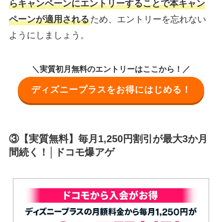
らキャンペーンにエントリーすることで本キャン
ペーンが適用される
ため、エントリーを忘れない
ようにしましょう。
＼実質初月無料のエントリーはここから！／
ディズニープラスをお得にはじめる！
③【実質無料】毎月1,250円割引が最大3か月
間続く！│ドコモ爆アゲ