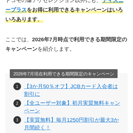
ドコモの爆アゲセレクション以外にも、
ディズニ
ープラス
をお得に利用できるキャンペーンはいろ
いろあります
。
ここでは、
2026年7月時点で利用できる期間限定の
キャンペーン
を紹介します。
2026年7月現在利用できる期間限定のキャンペーン
【3か月50％オフ】JCBカード入会者は
割引に
【全ユーザー対象】初月実質無料キャン
ペーン
【実質無料】毎月1250円割引が最大3か
月間続く！