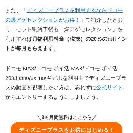
また、「
ディズニープラスを利用するならドコモ
の爆アゲセレクションがお得！
」で紹介したとお
り、セット割終了後も「爆アゲセレクション」を
利用すれば
月額利用料金（税抜）の20％のdポイン
トが毎月もらえます
。
ドコモ MAX/ドコモ ポイ活 MAX/ドコモ ポイ活
20/ahamo/eximo/ギガホを利用中でディズニープラ
スの動画を視聴したい方は、忘れずに
公式サイト
からエントリーするようにしましょう。
＼3ヵ月間無料はここから／
ディズニープラスをお得にはじめる！