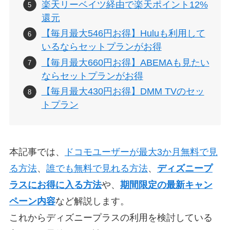
楽天リーベイツ経由で楽天ポイント12%
還元
【毎月最大546円お得】Huluも利用して
いるならセットプランがお得
【毎月最大660円お得】ABEMAも見たい
ならセットプランがお得
【毎月最大430円お得】DMM TVのセッ
トプラン
本記事では、
ドコモユーザーが最大3か月無料で見
る方法
、
誰でも無料で見れる方法
、
ディズニープ
ラスにお得に入る方法
や、
期間限定の最新キャン
ペーン内容
など解説します。
これからディズニープラスの利用を検討している