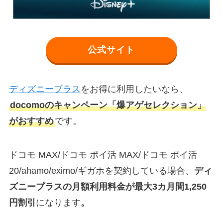
公式サイト
ディズニープラス
をお得に利用したいなら、
docomoのキャンペーン「爆アゲセレクション」
がおすすめ
です。
ドコモ MAX/ドコモ ポイ活 MAX/ドコモ ポイ活
20/ahamo/eximo/ギガホを契約している場合、
ディ
ズニープラスの月額利用料金が最大3カ月間1,250
円割引
になります
。