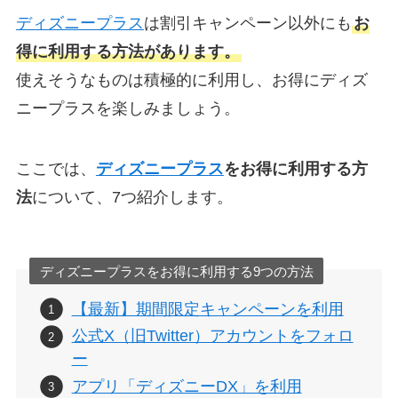
ディズニープラス
は割引キャンペーン以外にも
お
得に利用する方法があります。
使えそうなものは積極的に利用し、お得にディズ
ニープラスを楽しみましょう。
ここでは、
ディズニープラス
をお得に利用する方
法
について、7つ紹介します。
ディズニープラスをお得に利用する9つの方法
【最新】期間限定キャンペーンを利用
公式X（旧Twitter）アカウントをフォロ
ー
アプリ「ディズニーDX」を利用