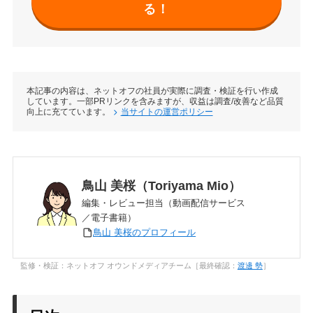
る！
本記事の内容は、ネットオフの社員が実際に調査・検証を行い作成
しています。一部PRリンクを含みますが、収益は調査/改善など品質
向上に充てています。
当サイトの運営ポリシー
鳥山 美桜（Toriyama Mio）
編集・レビュー担当（動画配信サービス
／電子書籍）
鳥山 美桜のプロフィール
監修・検証：ネットオフ オウンドメディアチーム［最終確認：
渡邊 勢
］