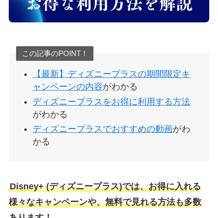
この記事のPOINT！
【最新】ディズニープラスの期間限定キ
ャンペーンの内容
がわかる
ディズニープラスをお得に利用する方法
がわかる
ディズニープラスでおすすめの動画
がわ
かる
Disney+ (ディズニープラス)では、お得に入れる
様々なキャンペーンや、無料で見れる方法も多数
あります！