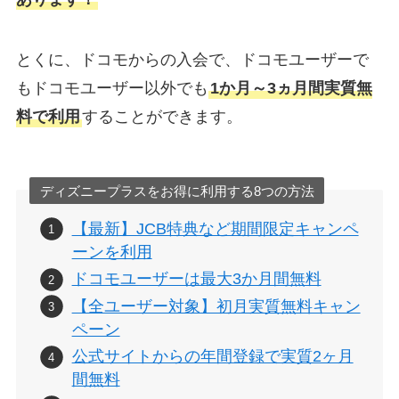
とくに、ドコモからの入会で、ドコモユーザーで
もドコモユーザー以外でも
1か月～3ヵ月間実質無
料で利用
することができます。
ディズニープラスをお得に利用する8つの方法
【最新】JCB特典など期間限定キャンペ
ーンを利用
ドコモユーザーは最大3か月間無料
【全ユーザー対象】初月実質無料キャン
ペーン
公式サイトからの年間登録で実質2ヶ月
間無料