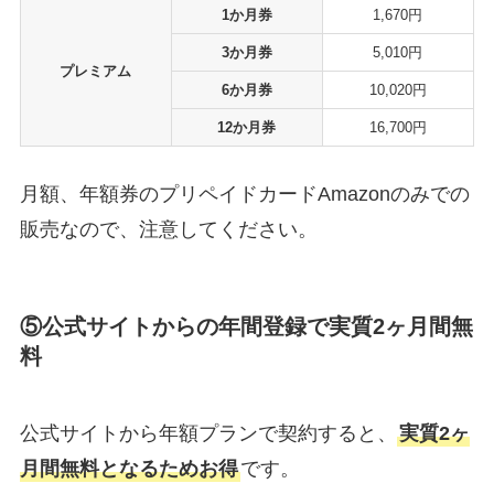
1か月券
1,670円
3か月券
5,010円
プレミアム
6か月券
10,020円
12か月券
16,700円
月額、年額券のプリペイドカードAmazonのみでの
販売なので、注意してください。
⑤公式サイトからの年間登録で実質2ヶ月間無
料
公式サイトから年額プランで契約すると、
実質2ヶ
月間無料となるためお得
です。