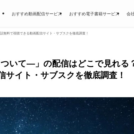
おすすめ動画配信サービス
おすすめ電子書籍サービス
会
全話無料で視聴できる動画配信サイト・サブスクを徹底調査！
について―」の配信はどこで見れる
信サイト・サブスクを徹底調査！