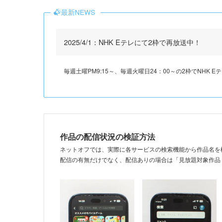
最新NEWS
2025/4/1：NHK Eテレにて2枠で再放送中！
毎週土曜PM9:15～、毎週火曜日24：00～の2枠でNHK 
作品の配信状況の検証方法
ネットオフでは、実際に各サービスの検索機能から作品名を
配信の有無だけでなく、配信ありの場合は「見放題対象作品