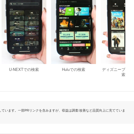
U-NEXTでの検索
Huluでの検索
ディズニープラス
索
ています。一部PRリンクを含みますが、収益は調査/改善など品質向上に充てていま