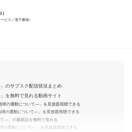
io）
サービス／電子書籍）
―」のサブスク配信状況まとめ
―」を無料で見れる動画サイト
。―地球の運動について―」を見放題視聴できる
―地球の運動について―」を見放題視聴できる
いて―」の最新話を無料で見れる
―地球の運動について―」を見放題視聴できる