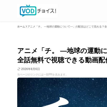
ホーム
アニメ「チ。 ―地球の運動について―」の配信はどこで見れる？
アニメ「チ。 ―地球の運動
全話無料で視聴できる動画配
2026年8月6日
当ページのリンクには一部PRを含みます。