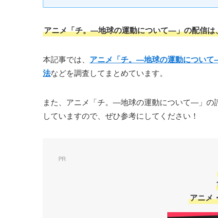
アニメ「チ。―地球の運動について―」の配信は
本記事では、
アニメ「チ。―地球の運動について
法
などを調査してまとめています。
また、アニメ「チ。―地球の運動について―」の
していますので、ぜひ参考にしてください！
PR
アニメ