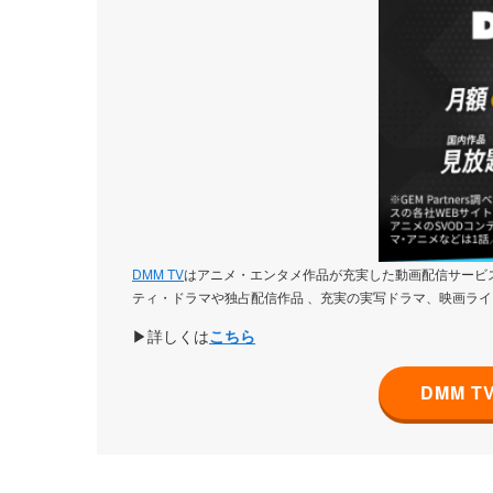
DMM TV
はアニメ・エンタメ作品が充実した動画配信サービス
ティ・ドラマや独占配信作品 、充実の実写ドラマ、映画ライ
▶詳しくは
こちら
DMM 