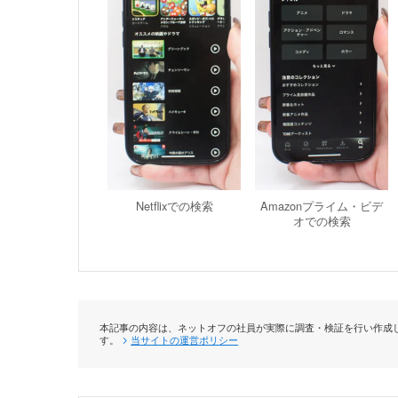
Netflixでの検索
Amazonプライム・ビデ
オでの検索
本記事の内容は、ネットオフの社員が実際に調査・検証を行い作成し
す。
当サイトの運営ポリシー