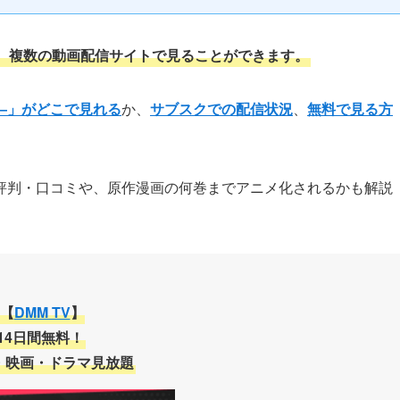
、複数の動画配信サイトで見ることができます。
―」がどこで見れる
か、
サブスクでの配信状況
、
無料で見る方
評判・口コミや、原作漫画の何巻までアニメ化されるかも解説
【
DMM TV
】
14日間無料！
・映画・ドラマ見放題