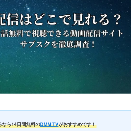
るなら14日間無料の
DMM TV
がおすすめです！