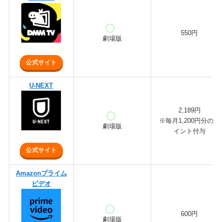
550円
劇場版
公式サイト
U-NEXT
2,189円
※毎月1,200円分のポ
劇場版
イント付与
公式サイト
Amazonプライム
ビデオ
600円
劇場版