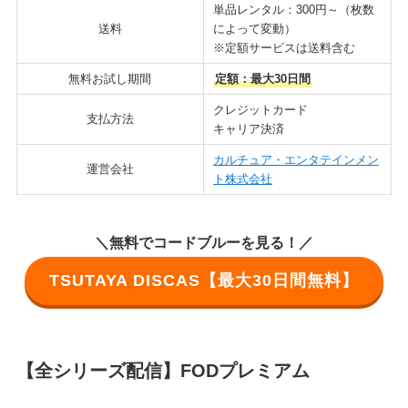
単品レンタル：300円～（枚数
送料
によって変動）
※定額サービスは送料含む
無料お試し期間
定額：最大30日間
クレジットカード
支払方法
キャリア決済
カルチュア・エンタテインメン
運営会社
ト株式会社
＼無料でコードブルーを見る！／
TSUTAYA DISCAS【最大30日間無料】
【全シリーズ配信】
FODプレミアム