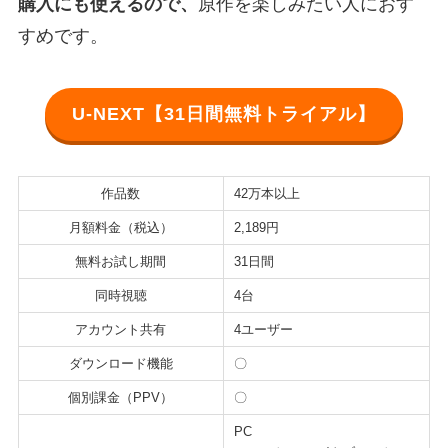
購入にも使えるので、
原作を楽しみたい人におす
すめです。
U-NEXT【31日間無料トライアル】
作品数
42万本以上
月額料金（税込）
2,189円
無料お試し期間
31日間
同時視聴
4台
アカウント共有
4ユーザー
ダウンロード機能
〇
個別課金（PPV）
〇
PC