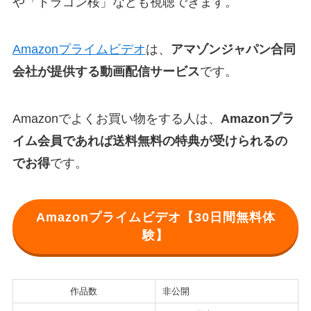
や「ドラゴン桜」なども視聴できます。
Amazonプライムビデオ
は、
アマゾンジャパン合同
会社が提供する動画配信サービス
です。
Amazonでよくお買い物をする人は、
Amazonプラ
イム会員であれば送料無料の特典が受けられるの
でお得
です。
Amazonプライムビデオ【30日間無料体
験】
作品数
非公開