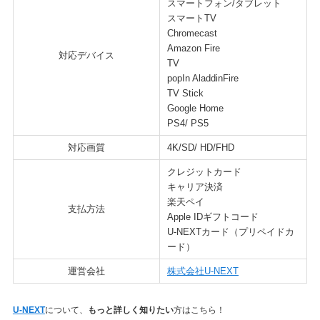
スマートフォン/タブレット
スマートTV
Chromecast
Amazon Fire
対応デバイス
TV
popIn AladdinFire
TV Stick
Google Home
PS4/ PS5
対応画質
4K/SD/ HD/FHD
クレジットカード
キャリア決済
楽天ペイ
支払方法
Apple IDギフトコード
U-NEXTカード（プリペイドカ
ード）
運営会社
株式会社U-NEXT
U-NEXT
について、
もっと詳しく知りたい
方はこちら！