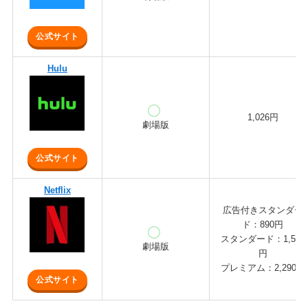
公式サイト
Hulu
1,026円
劇場版
公式サイト
Netflix
広告付きスタンダー
ド：890円
スタンダード：1,590
劇場版
円
プレミアム：2,290円
公式サイト