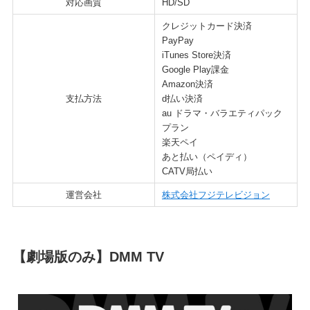
対応画質
HD/SD
クレジットカード決済
PayPay
iTunes Store決済
Google Play課金
Amazon決済
支払方法
d払い決済
au ドラマ・バラエティパック
プラン
楽天ペイ
あと払い（ペイディ）
CATV局払い
運営会社
株式会社フジテレビジョン
【劇場版のみ】DMM TV