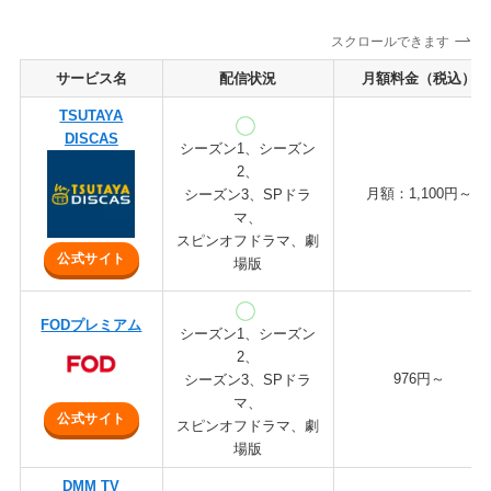
スクロールできます
サービス名
配信状況
月額料金（税込）
TSUTAYA
DISCAS
シーズン1、シーズン
2、
月額：1,100円～
シーズン3、SPドラ
マ、
スピンオフドラマ、劇
公式サイト
場版
FODプレミアム
シーズン1、シーズン
2、
976円～
シーズン3、SPドラ
マ、
公式サイト
スピンオフドラマ、劇
場版
DMM TV