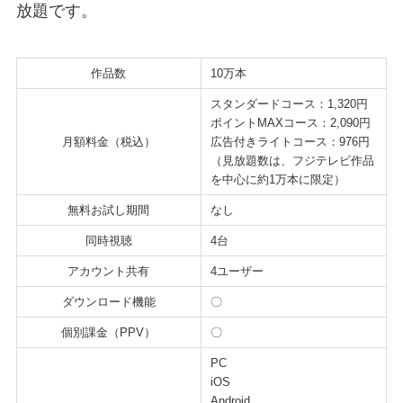
放題です。
作品数
10万本
スタンダードコース：1,320円
ポイントMAXコース：2,090円
月額料金（税込）
広告付きライトコース：976円
（見放題数は、フジテレビ作品
を中心に約1万本に限定）
無料お試し期間
なし
同時視聴
4台
アカウント共有
4ユーザー
ダウンロード機能
〇
個別課金（PPV）
〇
PC
iOS
Android