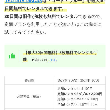
TSUTAYA DISCAS
は「コード・ブルー」を最大30
日間無料でレンタルできます。
30日間は旧作が8枚も無料でレンタル
できるので、
定額プランを利用したことが無い方はこの機会に
試してみてください。
【最大30日間無料】8枚無料でレンタル可
能
▶詳しくは
こちら
作品数
35万本（DVD）25万本（CD）
定額レンタル4：1,100円
定額レンタル8ダブル：2,200円
月額料金（税込）
定額レンタルMAX：6,600円
単品レンタル：旧作110円～