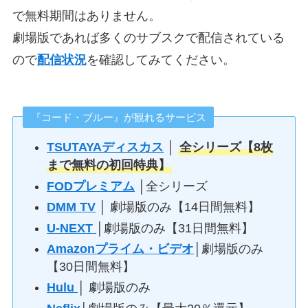
で無料期間はありません。
劇場版であれば多くのサブスクで配信されている
ので
配信状況
を確認してみてください。
『コード・ブルー』が観れるサービス
TSUTAYAディスカス
│
全シリーズ【8枚
まで無料の初回特典】
FODプレミアム
│全シリーズ
DMM TV
│ 劇場版のみ【14日間無料】
U-NEXT
│劇場版のみ【31日間無料】
Amazonプライム・ビデオ
│劇場版のみ
【30日間無料】
Hulu
│ 劇場版のみ