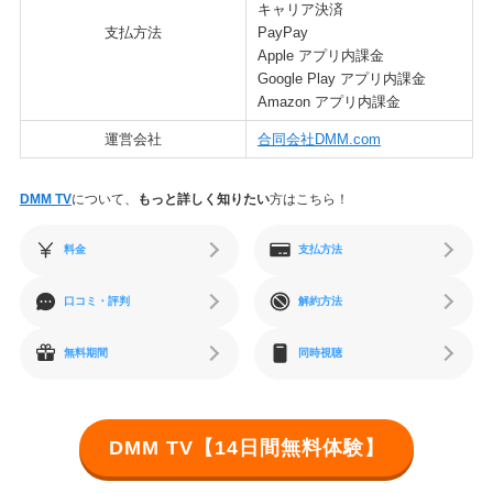
キャリア決済
支払方法
PayPay
Apple アプリ内課金
Google Play アプリ内課金
Amazon アプリ内課金
運営会社
合同会社DMM.com
DMM TV
について、
もっと詳しく知りたい
方はこちら！
料金
支払方法
口コミ・評判
解約方法
無料期間
同時視聴
DMM TV【14日間無料体験】