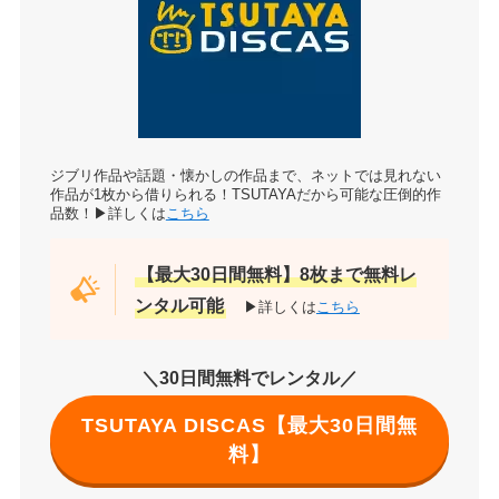
ジブリ作品や話題・懐かしの作品まで、ネットでは見れない
作品が1枚から借りられる！TSUTAYAだから可能な圧倒的作
品数！▶詳しくは
こちら
【最大30日間無料】8枚まで無料レ
ンタル可能
▶詳しくは
こちら
＼30日間無料でレンタル／
TSUTAYA DISCAS【最大30日間無
料】