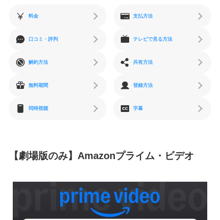
料金
支払方法
口コミ・評判
テレビで見る方法
解約方法
共有方法
無料期間
登録方法
同時視聴
字幕
【劇場版のみ】
Amazonプライム・ビデオ