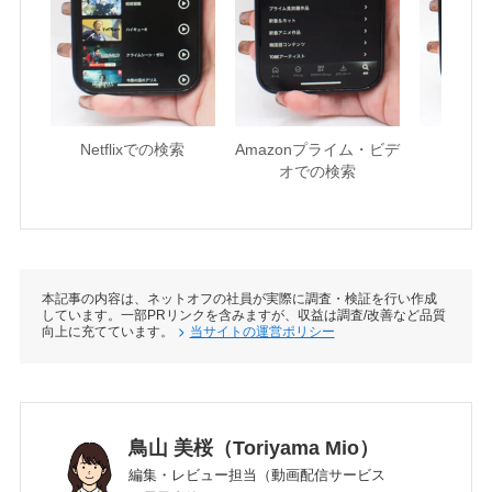
Netflixでの検索
Amazonプライム・ビデ
U-NE
オでの検索
本記事の内容は、ネットオフの社員が実際に調査・検証を行い作成
しています。一部PRリンクを含みますが、収益は調査/改善など品質
向上に充てています。
当サイトの運営ポリシー
鳥山 美桜（Toriyama Mio）
編集・レビュー担当（動画配信サービス