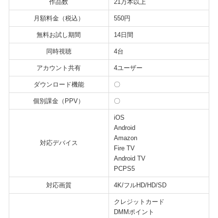
作品数
21万本以上
月額料金（税込）
550円
無料お試し期間
14日間
同時視聴
4台
アカウント共有
4ユーザー
ダウンロード機能
〇
個別課金（PPV）
〇
iOS
Android
Amazon
対応デバイス
Fire TV
Android TV
PCPS5
対応画質
4K/フルHD/HD/SD
クレジットカード
DMMポイント