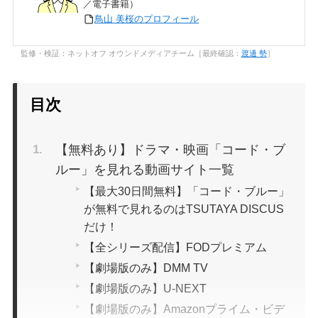
／電子書籍）
鳥山 美桜のプロフィール
監修・検証：ネットオフ オウンドメディアチーム［最終確認：
渡邊 勢
］
目次
【無料あり】ドラマ・映画「コード・ブ
ルー」を見れる動画サイト一覧
【最大30日間無料】「コード・ブルー」
が無料で見れるのはTSUTAYA DISCUS
だけ！
【全シリーズ配信】FODプレミアム
【劇場版のみ】DMM TV
【劇場版のみ】U-NEXT
【劇場版のみ】Amazonプライム・ビデ