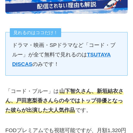
見れるのはココだけ！
ドラマ・映画・SPドラマなど「コード・ブ
ルー」が全て無料で見れるのは
TSUTAYA
DISCAS
のみです！
「コード・ブルー」は
山下智久さん、新垣結衣さ
ん、戸田恵梨香さんらの今ではトップ俳優となっ
た彼らが出演した大人気作品
です。
FODプレミアムでも視聴可能ですが、月額1,320円