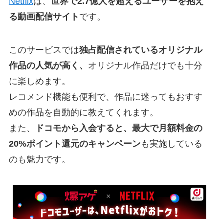
Netflix
は、
世界で2.7億人を超えるユーザーを抱え
る動画配信サイト
です。
このサービスでは
独占配信されているオリジナル
作品の人気が高く、
オリジナル作品だけでも十分
に楽しめます。
レコメンド機能も便利で、作品に迷ってもおすす
めの作品を自動的に教えてくれます。
また、
ドコモから入会すると、最大で月額料金の
20%ポイント還元のキャンペーン
も実施している
のも魅力です。