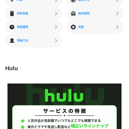
同時視聴
無料期間
視聴履歴
画質
登録方法
Hulu