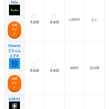
Hulu
1,026円
なし
見放題
見放題
公式
サイ
ト
Amazon
プライム
ビデオ
600円
31日間
見放題
見放題
公式
サイ
ト
U-NEXT