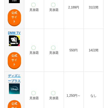
2,189円
31日間
見放題
見放題
公式
サイ
ト
DMM TV
550円
14日間
見放題
見放題
公式
サイ
ト
ディズニ
ープラス
1,250円～
なし
見放題
見放題
公式