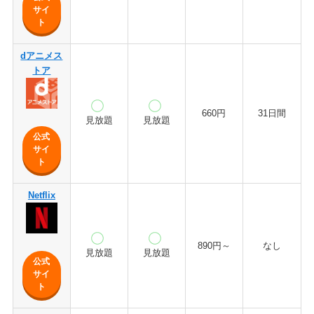
サイ
ト
dアニメス
トア
660円
31日間
見放題
見放題
公式
サイ
ト
Netflix
890円～
なし
見放題
見放題
公式
サイ
ト