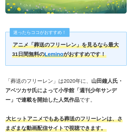
迷ったらココがおすすめ！
アニメ「
葬送のフリーレン
」を見るなら最大
31日間無料の
Lemino
がおすすめです！
「葬送のフリーレン」は2020年に、
山田鐘人氏・
アベツカサ氏によって小学館「週刊少年サンデ
ー」で連載を開始した人気作品
です。
大ヒットアニメでもある葬送のフリーレンは、さ
まざまな動画配信サイトで視聴できます。