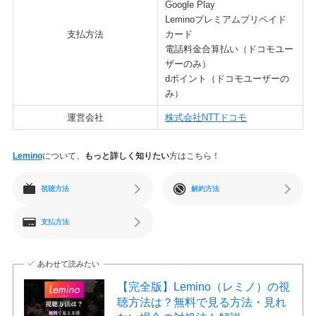
Google Play
Leminoプレミアムプリペイド
支払方法
カード
電話料金合算払い（ドコモユー
ザーのみ）
dポイント（ドコモユーザーの
み）
運営会社
株式会社NTTドコモ
Lemino
について、
もっと詳しく知りたい
方はこちら！
視聴方法
解約方法
支払方法
あわせて読みたい
【完全版】Lemino（レミノ）の視
聴方法は？無料で見る方法・見れ