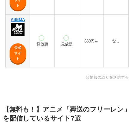
サイ
ト
ABEMA
680円～
なし
見放題
見放題
公式
サイ
ト
情報の誤りを送信する
【無料も！】アニメ「葬送のフリーレン」
を配信しているサイト7選