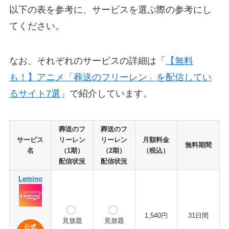
以下の表を参考に、サービスを選ぶ際の参考にし
てください。
なお、それぞれのサービスの詳細は「
【無料
も！】アニメ「葬送のフリーレン」を配信してい
るサイト7選
」で紹介しています。
葬送のフ
葬送のフ
サービス
リーレン
リーレン
月額料金
無料期間
名
（1期）
（2期）
（税込）
配信状況
配信状況
Lemino
1,540円
31日間
見放題
見放題
公式