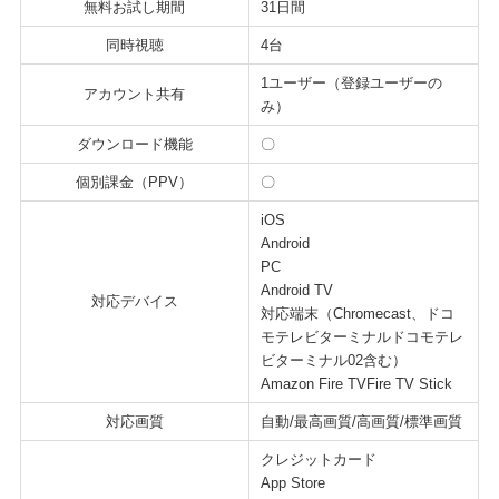
無料お試し期間
31日間
同時視聴
4台
1ユーザー（登録ユーザーの
アカウント共有
み）
ダウンロード機能
〇
個別課金（PPV）
〇
iOS
Android
PC
Android TV
対応デバイス
対応端末（Chromecast、ドコ
モテレビターミナルドコモテレ
ビターミナル02含む）
Amazon Fire TVFire TV Stick
対応画質
自動/最高画質/高画質/標準画質
クレジットカード
App Store