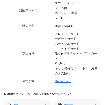
スマートテレビ
ゲーム機
対応デバイス
PCモバイル機器
タブレット
対応画質
HD/FHD/UHD
クレジットカード
デビットカード
バーチャルカード
プリペイドカード
支払方法
Netflixプリペイド・ギフトカー
ド
PayPay
キャリ決済などパートナー経由
のお支払い
運営会社
Netflix, Inc.
Netflix
について、
もっと詳しく知りたい
方はこちら！
料金
解約方法