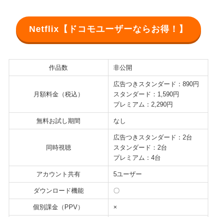
Netflix【ドコモユーザーならお得！】
作品数
非公開
広告つきスタンダード：890円
月額料金（税込）
スタンダード：1,590円
プレミアム：2,290円
無料お試し期間
なし
広告つきスタンダード：2台
同時視聴
スタンダード：2台
プレミアム：4台
アカウント共有
5ユーザー
ダウンロード機能
〇
個別課金（PPV）
×