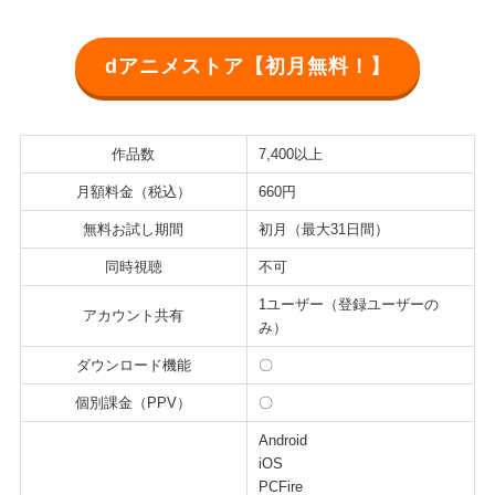
dアニメストア【初月無料！】
作品数
7,400以上
月額料金（税込）
660円
無料お試し期間
初月（最大31日間）
同時視聴
不可
1ユーザー（登録ユーザーの
アカウント共有
み）
ダウンロード機能
〇
個別課金（PPV）
〇
Android
iOS
PCFire