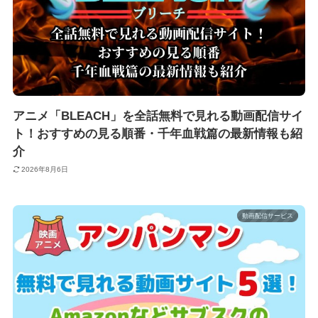
アニメ「BLEACH」を全話無料で見れる動画配信サイ
ト！おすすめの見る順番・千年血戦篇の最新情報も紹
介
2026年8月6日
動画配信サービス