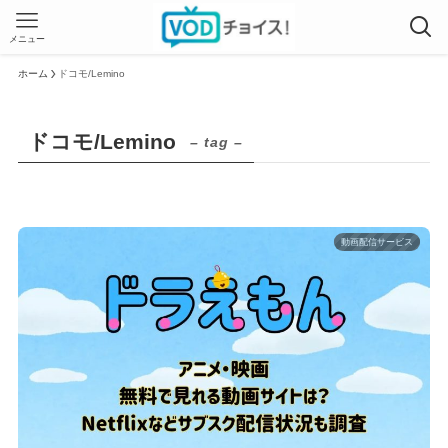
メニュー
ホーム
ドコモ/Lemino
ドコモ/Lemino
– tag –
動画配信サービス