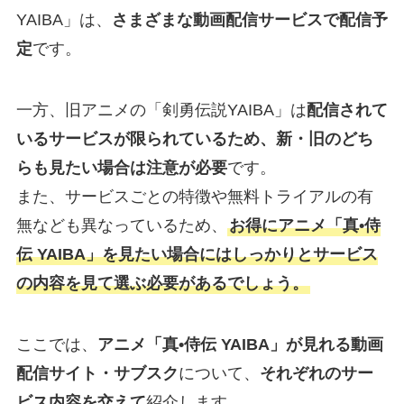
YAIBA」は、
さまざまな動画配信サービスで配信予
定
です。
一方、旧アニメの「剣勇伝説YAIBA」は
配信されて
いるサービスが限られているため、新・旧のどち
らも見たい場合は注意が必要
です。
また、サービスごとの特徴や無料トライアルの有
無なども異なっているため、
お得にアニメ「真•侍
伝 YAIBA」を見たい場合にはしっかりとサービス
の内容を見て選ぶ必要があるでしょう。
ここでは、
アニメ「真•侍伝 YAIBA」が見れる動画
配信サイト・サブスク
について、
それぞれのサー
ビス内容を交えて
紹介します。