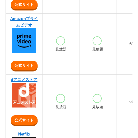
公式サイト
Amazonプライ
ムビデオ
600
見放題
見放題
公式サイト
dアニメストア
660
見放題
見放題
公式サイト
Netflix