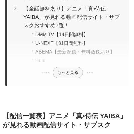
【全話無料あり】アニメ「真•侍伝
YAIBA」が見れる動画配信サイト・サブ
スクおすすめ7選！
DMM TV【14日間無料】
U-NEXT【31日間無料】
ABEMA【最新配信・無料放送あり】
Hulu
もっと見る
【配信一覧表】アニメ「真•侍伝 YAIBA」
が見れる動画配信サイト・サブスク