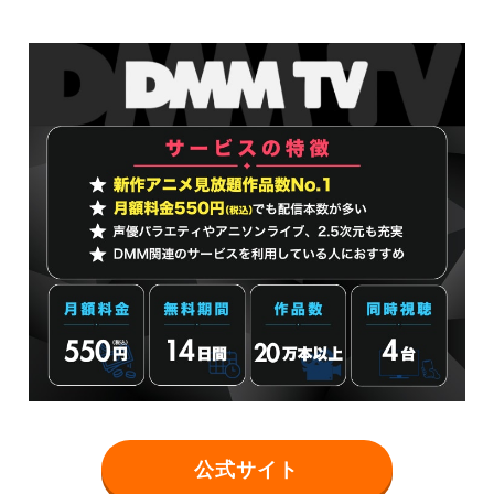
公式サイト