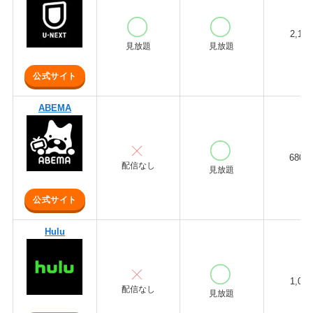
2,18
見放題
見放題
公式サイト
ABEMA
680
配信なし
見放題
公式サイト
Hulu
1,02
配信なし
見放題