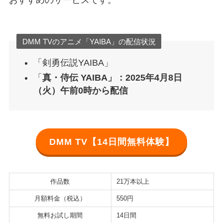
DMM TVのアニメ「YAIBA」の配信状況
「剣勇伝説YAIBA」
「
真・侍伝 YAIBA」：2025年4月8日
（火）午前0時から配信
DMM TV【14日間無料体験】
作品数
21万本以上
月額料金（税込）
550円
無料お試し期間
14日間