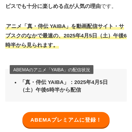
ビスでも十分に楽しめる点が人気の理由
です。
アニメ「真・侍伝 YAIBA」を動画配信サイト・サ
ブスクのなかで最速の、2025年4月5日（土）午後6
時半から見られます。
ABEMAのアニメ「YAIBA」の配信状況
「真・侍伝 YAIBA」：2025年4月5日
（土）午後6時半から配信
ABEMAプレミアムに登録！