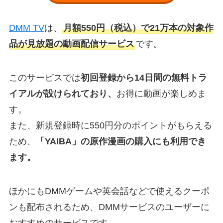
DMM TV
は、
月額550円（税込）で21万本の対象作
品が見放題の動画配信サービス
です。
このサービスでは
初回登録から14日間の無料トラ
イアルが設けられており、
お得に動画が楽しめま
す。
また、新規登録時に550円分のポイントがもらえる
ため、
「YAIBA」の原作漫画の購入にも利用でき
ます。
ほかにもDMMゲームや英会話などで使えるクーポ
ンも配布されるため、DMMサービスのユーザーに
おすすめのサービスです。