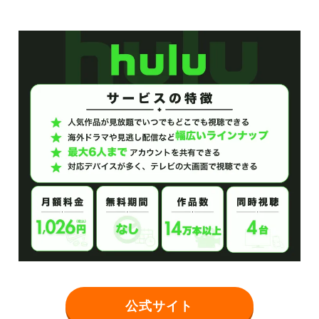
公式サイト