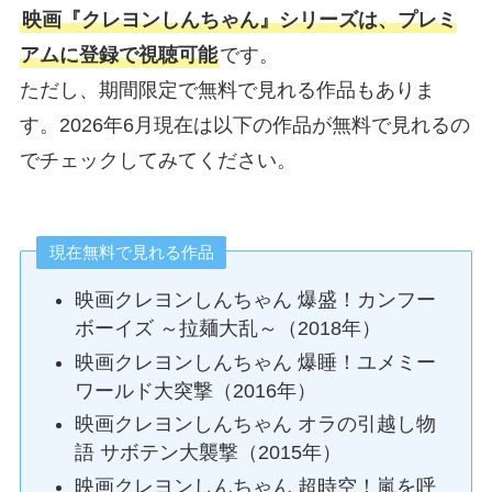
映画『クレヨンしんちゃん』シリーズは、プレミ
アムに登録で視聴可能
です。
ただし、期間限定で無料で見れる作品もありま
す。2026年6月現在は以下の作品が無料で見れるの
でチェックしてみてください。
現在無料で見れる作品
映画クレヨンしんちゃん 爆盛！カンフー
ボーイズ ～拉麺大乱～（2018年）
映画クレヨンしんちゃん 爆睡！ユメミー
ワールド大突撃（2016年）
映画クレヨンしんちゃん オラの引越し物
語 サボテン大襲撃（2015年）
映画クレヨンしんちゃん 超時空！嵐を呼