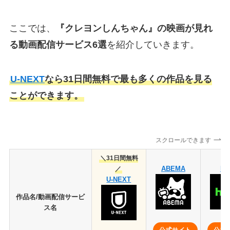
ここでは、
『クレヨンしんちゃん』の映画が見れ
る動画配信サービス6選
を紹介していきます。
U-NEXT
なら31日間無料で最も多くの作品を見る
ことができます。
スクロールできます
＼31日間無料
ABEMA
Hu
／
U-NEXT
作品名/動画配信サービ
ス名