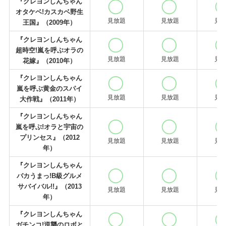
『クレヨンしんちゃん
オタケベ!カスカベ野生
見放題
見放題
見
王国』（2009年）
『クレヨンしんちゃん
超時空!嵐を呼ぶオラの
見放題
見放題
見
花嫁』（2010年）
『クレヨンしんちゃん
嵐を呼ぶ黄金のスパイ
見放題
見放題
見
大作戦』（2011年）
『クレヨンしんちゃん
嵐を呼ぶ!オラと宇宙の
プリンセス』（2012
見放題
見放題
見
年）
『クレヨンしんちゃん
バカうまっ!B級グルメ
サバイバル!!』（2013
見放題
見放題
見
年）
『クレヨンしんちゃん
ガチンコ!逆襲のロボと