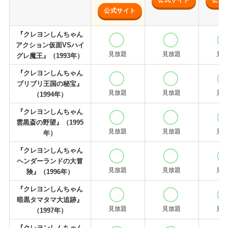
公式サイト
公式
公式サイト
『クレヨンしんちゃん
アクション仮面VSハイ
見放題
見放題
見
グレ魔王』（1993年）
『クレヨンしんちゃん
ブリブリ王国の秘宝』
見放題
見放題
見
（1994年）
『クレヨンしんちゃん
雲黒斎の野望』（1995
見放題
見放題
見
年）
『クレヨンしんちゃん
ヘンダーランドの大冒
見放題
見放題
見
険』（1996年）
『クレヨンしんちゃん
暗黒タマタマ大追跡』
見放題
見放題
見
（1997年）
『クレヨンしんちゃん