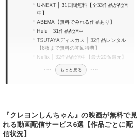
U-NEXT │ 31日間無料【全33作品が配信
中】
ABEMA【無料でみれる作品あり】
Hulu │ 31作品配信中
TSUTAYAディスカス │ 32作品レンタル
【8枚まで無料の初回特典】
Neflix │ 32作品配信中【最大20％還元】
もっと見る
『クレヨンしんちゃん』の映画が無料で見
れる動画配信サービス6選【作品ごとに配
信状況】