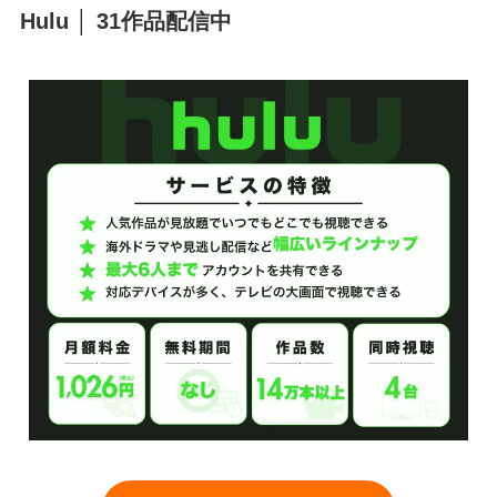
Hulu │ 31作品配信中