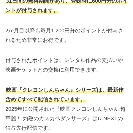
31日間の無料期間があり、登録時に600円分のポイ
ントが付与されます。
2か月目以降も毎月1,200円分のポイントが付与さ
れるため非常にお得です。
付与されたポイントは、レンタル作品の支払いや
映画チケットとの交換に利用できます。
映画『クレヨンしんちゃん』シリーズは、最新作
含めてすべて配信されています。
2025年に公開された『映画クレヨンしんちゃん 超
華麗！ 灼熱のカスカベダンサーズ』はU-NEXTの
独占先行配信です。