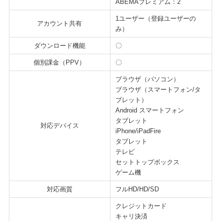
ABEMAプレミアム：2
1ユーザー（登録ユーザーの
アカウント共有
み）
ダウンロード機能
〇
個別課金（PPV）
〇
ブラウザ（パソコン）
ブラウザ（スマートフォン/タ
ブレット）
Android スマートフォン
タブレット
対応デバイス
iPhone/iPadFire
タブレット
テレビ
セットトップボックス
ゲーム機
対応画質
フルHD/HD/SD
クレジットカード
キャリ決済