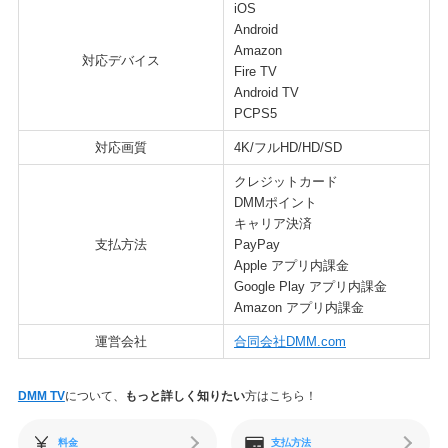
iOS
Android
Amazon
対応デバイス
Fire TV
Android TV
PCPS5
対応画質
4K/フルHD/HD/SD
クレジットカード
DMMポイント
キャリア決済
支払方法
PayPay
Apple アプリ内課金
Google Play アプリ内課金
Amazon アプリ内課金
運営会社
合同会社DMM.com
DMM TV
について、
もっと詳しく知りたい
方はこちら！
料金
支払方法