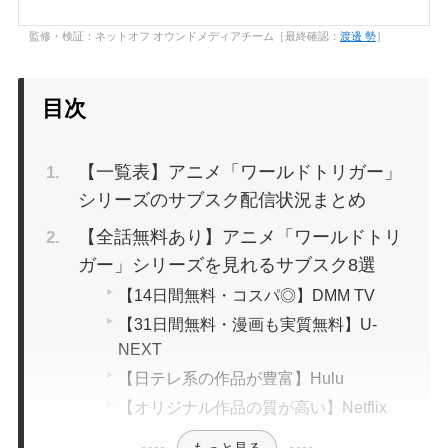
監修・検証：ネットオフ オウンドメディアチーム［最終確認：
渡邊 勢
］
目次
【一覧表】アニメ「ワールドトリガー」
シリーズのサブスク配信状況まとめ
【全話無料あり】アニメ「ワールドトリ
ガー」シリーズを見れるサブスク8選
【14日間無料・コスパ◎】DMM TV
【31日間無料・漫画も実質無料】U-
NEXT
【日テレ系の作品が豊富】Hulu
【オリジナル作品の質が高い】Netflix
もっと見る