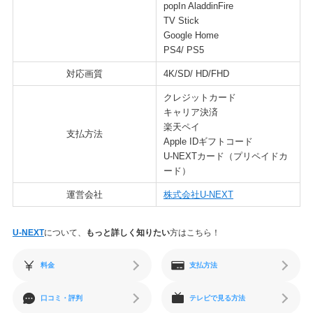
popIn AladdinFire
TV Stick
Google Home
PS4/ PS5
対応画質
4K/SD/ HD/FHD
クレジットカード
キャリア決済
楽天ペイ
支払方法
Apple IDギフトコード
U-NEXTカード（プリペイドカ
ード）
運営会社
株式会社U-NEXT
U-NEXT
について、
もっと詳しく知りたい
方はこちら！
料金
支払方法
口コミ・評判
テレビで見る方法