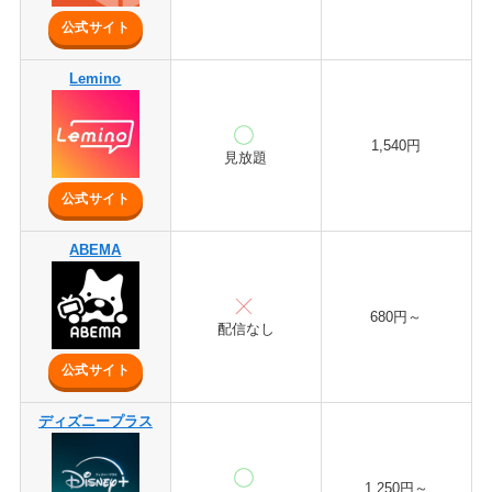
公式サイト
Lemino
1,540円
見放題
公式サイト
ABEMA
680円～
配信なし
公式サイト
ディズニープラス
1,250円～