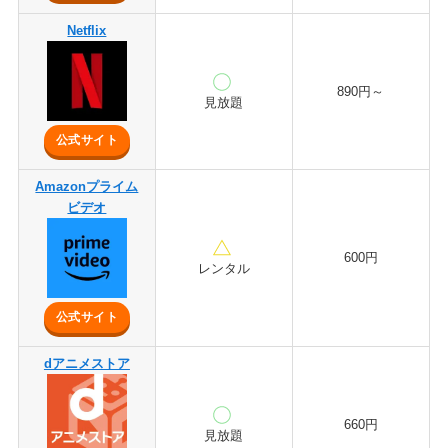
Netflix
890円～
見放題
公式サイト
Amazonプライム
ビデオ
600円
レンタル
公式サイト
dアニメストア
660円
見放題