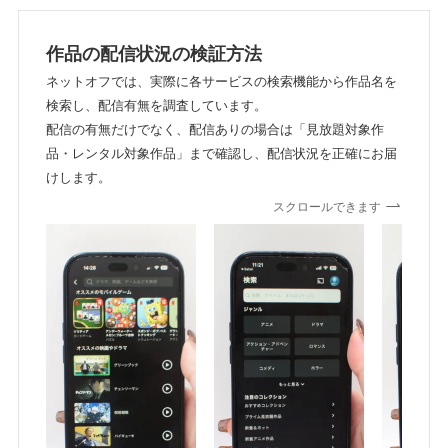
作品の配信状況の検証方法
ネットオフでは、実際に各サービスの検索機能から作品名を
検索し、配信有無を調査しています。
配信の有無だけでなく、配信ありの場合は「見放題対象作
品・レンタル対象作品」まで確認し、配信状況を正確にお届
けします。
スクロールできます