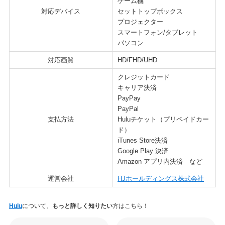
ゲーム機
対応デバイス
セットトップボックス
プロジェクター
スマートフォン/タブレット
パソコン
対応画質
HD/FHD/UHD
クレジットカード
キャリア決済
PayPay
PayPal
支払方法
Huluチケット（プリペイドカー
ド）
iTunes Store決済
Google Play 決済
Amazon アプリ内決済 など
運営会社
HJホールディングス株式会社
Hulu
について、
もっと詳しく知りたい
方はこちら！