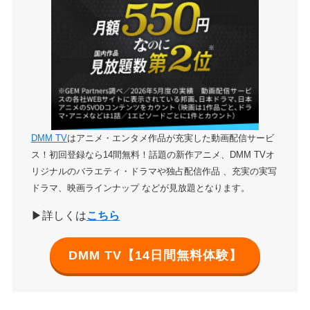
DMM TV
はアニメ・エンタメ作品が充実した動画配信サービ
ス！初回登録なら14間無料！話題の新作アニメ、DMM TVオ
リジナルのバラエティ・ドラマや独占配信作品 、充実の実写
ドラマ、映画ラインナップ などが見放題となります。
▶詳しくは
こちら
DMM TV【14日間無料体験】