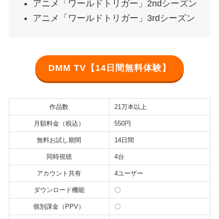
アニメ「ワールドトリガー」2ndシーズン
アニメ「ワールドトリガー」3rdシーズン
DMM TV【14日間無料体験】
作品数
21万本以上
月額料金（税込）
550円
無料お試し期間
14日間
同時視聴
4台
アカウント共有
4ユーザー
ダウンロード機能
〇
個別課金（PPV）
〇