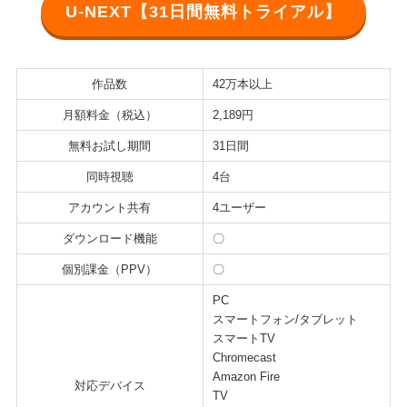
U-NEXT【31日間無料トライアル】
作品数
42万本以上
月額料金（税込）
2,189円
無料お試し期間
31日間
同時視聴
4台
アカウント共有
4ユーザー
ダウンロード機能
〇
個別課金（PPV）
〇
PC
スマートフォン/タブレット
スマートTV
Chromecast
Amazon Fire
対応デバイス
TV