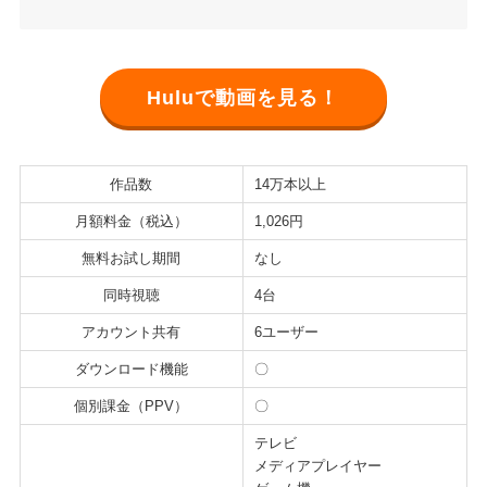
Huluで動画を見る！
作品数
14万本以上
月額料金（税込）
1,026円
無料お試し期間
なし
同時視聴
4台
アカウント共有
6ユーザー
ダウンロード機能
〇
個別課金（PPV）
〇
テレビ
メディアプレイヤー