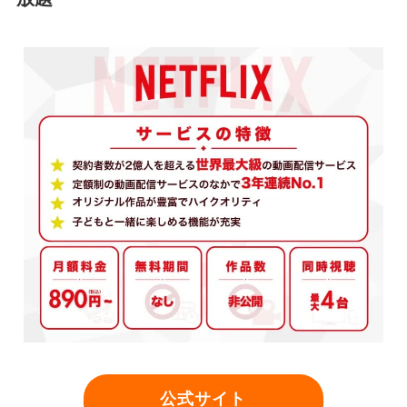
公式サイト
Amazonプライ
ム
有料レンタル
有料レンタル
有料レ
公式サイト
TVer
公式サイト
公式サイト