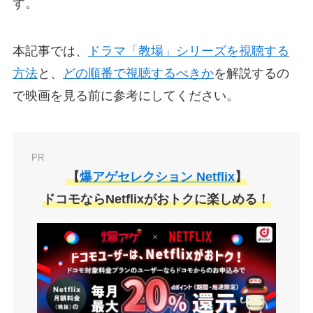
す。
本記事では、
ドラマ「教場」シリーズを視聴する
方法
と、
どの順番で視聴するべきか
を解説するの
で映画を見る前に参考にしてください。
PR
【
爆アゲセレクション Netflix
】
ドコモならNetflixがおトクに楽しめる！