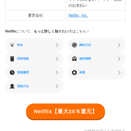
のお支払い
運営会社
Netflix, Inc.
Netflix
について、
もっと詳しく知りたい
方はこちら！
料金
解約方法
同時視聴
無料期間
視聴履歴
画質
登録方法
Netflix【最大20％還元】