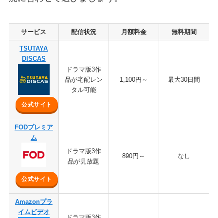
サービス
配信状況
月額料金
無料期間
TSUTAYA
DISCAS
ドラマ版3作
品が宅配レン
1,100円～
最大30日間
タル可能
公式サイト
FODプレミア
ム
ドラマ版3作
890円～
なし
品が見放題
公式サイト
Amazonプラ
イムビデオ
ドラマ版3作