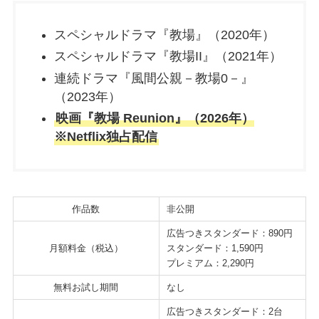
スペシャルドラマ『教場』（2020年）
スペシャルドラマ『教場II』（2021年）
連続ドラマ『風間公親－教場0－』
（2023年）
映画『教場 Reunion』（2026年）
※Netflix独占配信
作品数
非公開
広告つきスタンダード：890円
月額料金（税込）
スタンダード：1,590円
プレミアム：2,290円
無料お試し期間
なし
広告つきスタンダード：2台