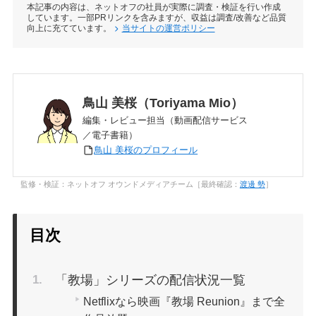
本記事の内容は、ネットオフの社員が実際に調査・検証を行い作成
しています。一部PRリンクを含みますが、収益は調査/改善など品質
向上に充てています。
当サイトの運営ポリシー
鳥山 美桜（Toriyama Mio）
編集・レビュー担当（動画配信サービス
／電子書籍）
鳥山 美桜のプロフィール
監修・検証：ネットオフ オウンドメディアチーム［最終確認：
渡邊 勢
］
目次
「教場」シリーズの配信状況一覧
Netflixなら映画『教場 Reunion』まで全