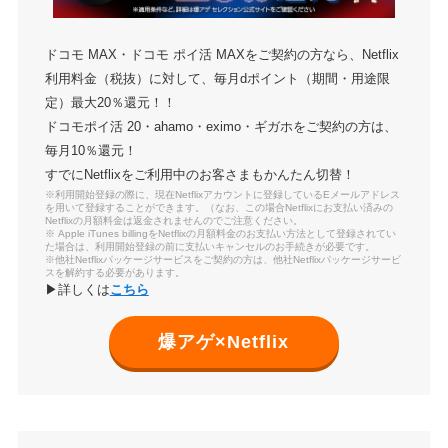
ドコモ MAX・ドコモ ポイ活 MAXをご契約の方なら、Netflix
利用料金（税抜）に対して、毎月dポイント（期間・用途限
定）最大20％還元！！
ドコモポイ活 20・ahamo・eximo・ギガホをご契約の方は、
毎月10％還元！
すでにNetflixをご利用中のお客さまもかんたん切替！
※利用開始登録の際に、現在Netflixアカウントに登録しているEメールアドレス
を用いて登録することができます。（なお、この場合Netflixにお支払い済みの
Netflixの月額料金は返金されませんのでご注意ください。
※ Apple iTunes billingをNetflixの月額料金のお支払い方法として登録されてい
た場合は、利用開始登録の前に支払いキャンセルのお手続きが必要です。
※他社Netflixパッケージサービスをご契約の方は、他社Netflixパッケージサービ
スを解約する必要があります。
▶詳しくは
こちら
爆アゲ×Netflix