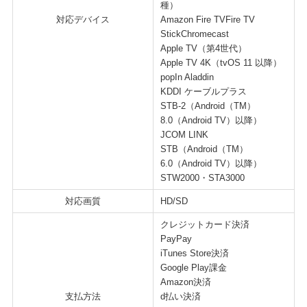
種）
対応デバイス
Amazon Fire TVFire TV
StickChromecast
Apple TV（第4世代）
Apple TV 4K（tvOS 11 以降）
popIn Aladdin
KDDI ケーブルプラス
STB-2（Android（TM）
8.0（Android TV）以降）
JCOM LINK
STB（Android（TM）
6.0（Android TV）以降）
STW2000・STA3000
対応画質
HD/SD
クレジットカード決済
PayPay
iTunes Store決済
Google Play課金
Amazon決済
支払方法
d払い決済