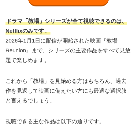
U-NEXT
ドラマ「教場」シリーズが全て視聴できるのは、
Netflixのみです。
公式サイト
2026年1月1日に配信が開始された映画『教場
Hulu
Reunion』まで、シリーズの主要作品をすべて見放
題で楽しめます。
これから「教場」を見始める方はもちろん、過去
公式サイト
作を見返して映画に備えたい方にも最適な選択肢
と言えるでしょう。
視聴できる主な作品は以下の通りです。