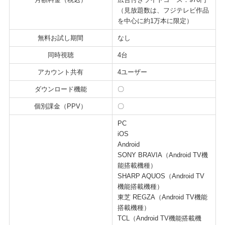
（見放題数は、フジテレビ作品
を中心に約1万本に限定）
無料お試し期間
なし
同時視聴
4台
アカウント共有
4ユーザー
ダウンロード機能
〇
個別課金（PPV）
〇
PC
iOS
Android
SONY BRAVIA（Android TV機
能搭載機種）
SHARP AQUOS（Android TV
機能搭載機種）
東芝 REGZA（Android TV機能
搭載機種）
TCL（Android TV機能搭載機