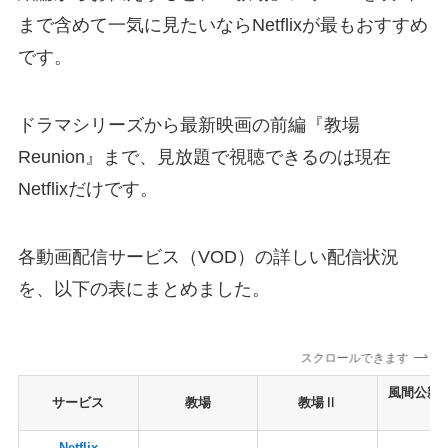
まで含めて一気に見たいならNetflixが最もおすすめ
です。
ドラマシリーズから最新映画の前編『教場
Reunion』まで、見放題で視聴できるのは現在
Netflixだけです。
各動画配信サービス（VOD）の詳しい配信状況
を、以下の表にまとめました。
スクロールできます
風間公親
サービス
教場
教場Ⅱ
－
Netflix