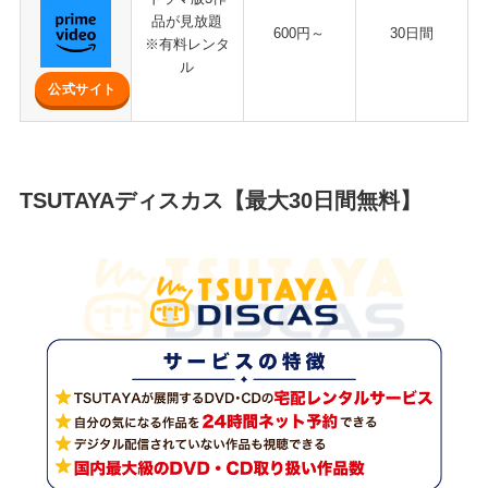
品が見放題
600円～
30日間
※有料レンタ
ル
公式サイト
TSUTAYAディスカス【最大30日間無料】