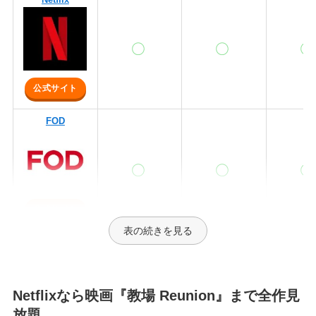
公式サイト
FOD
公式サイト
表の続きを見る
TSUTAYAディス
カス
Netflixなら映画『教場 Reunion』まで全作見
放題