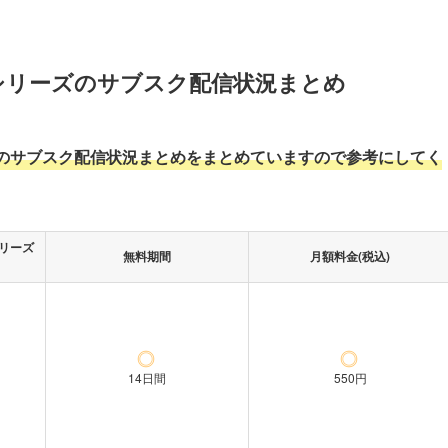
シリーズのサブスク配信状況まとめ
のサブスク配信状況まとめをまとめていますので参考にしてく
リーズ
無料期間
月額料金(税込)
14日間
550円