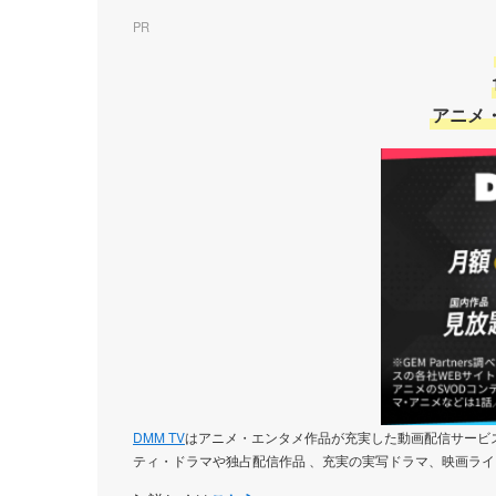
PR
アニメ
DMM TV
はアニメ・エンタメ作品が充実した動画配信サービス
ティ・ドラマや独占配信作品 、充実の実写ドラマ、映画ライ