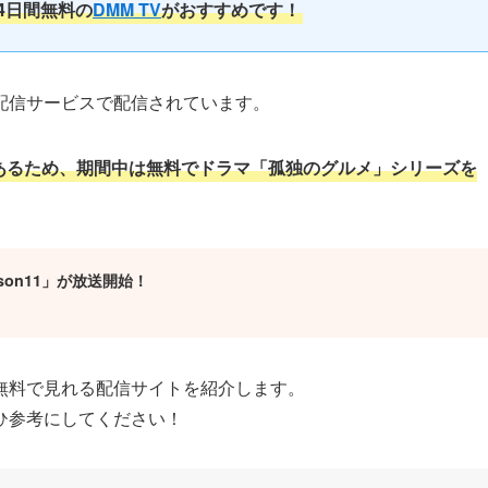
4日間無料の
DMM TV
がおすすめです！
配信サービスで配信されています。
間があるため、期間中は無料でドラマ「孤独のグルメ」シリーズを
son11」が放送開始！
無料で見れる配信サイトを紹介します。
ひ参考にしてください！