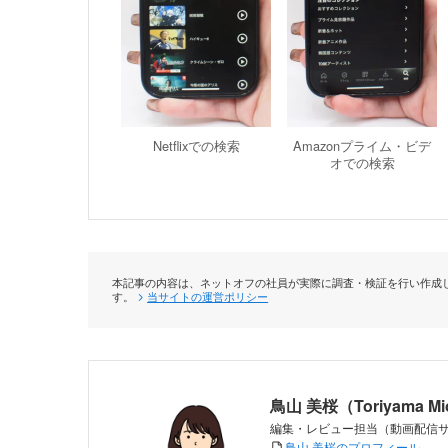
Netflixでの検索
Amazonプライム・ビデ
オでの検索
本記事の内容は、ネットオフの社員が実際に調査・検証を行い作成し
す。
当サイトの運営ポリシー
鳥山 美桜（Toriyama M
編集・レビュー担当（動画配信
鳥山 美桜のプロフィール