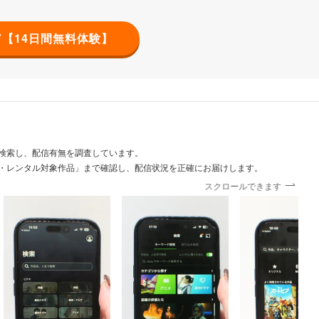
TV【14日間無料体験】
検索し、配信有無を調査しています。
・レンタル対象作品」まで確認し、配信状況を正確にお届けします。
スクロールできます