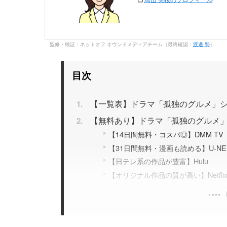
監修・検証：ネットオフ オウンドメディアチーム［最終確認：
渡邊 勢
］
目次
【一覧表】ドラマ「孤独のグルメ」
【無料あり】ドラマ「孤独のグルメ」
【14日間無料・コスパ◎】DMM TV
【31日間無料・漫画も読める】U-NE
【日テレ系の作品が豊富】Hulu
【オリジナル作品の質が高い】Netfli