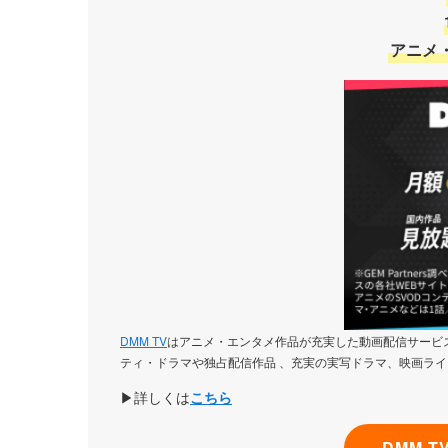
アニメ
DMM TV
はアニメ・エンタメ作品が充実した動画配信サービス
ティ・ドラマや独占配信作品 、充実の実写ドラマ、映画ライ
▶詳しくは
こちら
DMM 