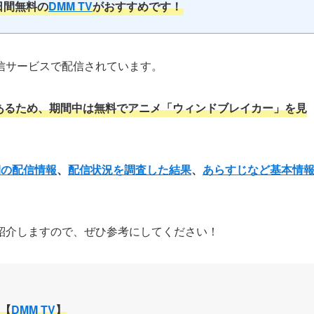
日間無料の
DMM TV
がおすすめです！
信サービスで配信されています。
間があるため、期間中は無料でアニメ「ウィンドブレイカー」を見
期の配信情報
、
配信状況を調査した結果
、
あらすじなど基本情
紹介しますので、ぜひ参考にしてください！
【
DMM TV
】