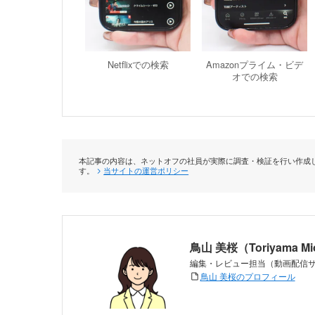
Netflixでの検索
Amazonプライム・ビデ
オでの検索
本記事の内容は、ネットオフの社員が実際に調査・検証を行い作成し
す。
当サイトの運営ポリシー
鳥山 美桜（Toriyama M
編集・レビュー担当（動画配信
鳥山 美桜のプロフィール