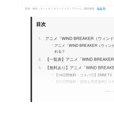
監修・検証：ネットオフ オウンドメディアチーム［最終確認：
渡邊 勢
］
目次
アニメ「WIND BREAKER（ウィン
アニメ「WIND BREAKER（ウィ
れる？
【一覧表】アニメ「WIND BREA
【無料あり】アニメ「WIND BRE
【14日間無料・コスパ◎】DMM TV
【31日間無料・漫画も実質無料】U-N