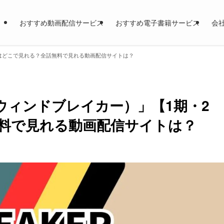
おすすめ動画配信サービス
おすすめ電子書籍サービス
会
期】はどこで見れる？全話無料で見れる動画配信サイトは？
R（ウィンドブレイカー）」【1期・2
料で見れる動画配信サイトは？