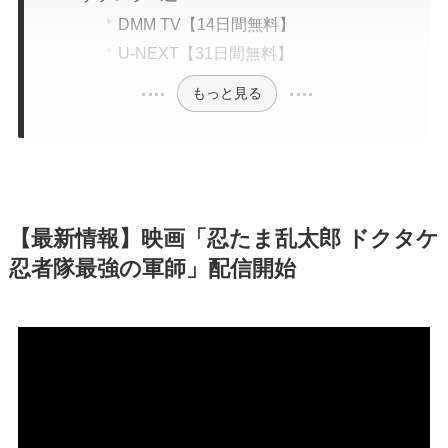
DMM TV【14日間無料】
U-NEXT【31日間無料】
もっと見る
【最新情報】映画「忍たま乱太郎 ドクタケ
忍者隊最強の軍師」配信開始