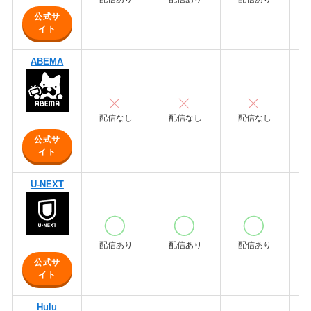
公式サ
イト
ABEMA
広
配信なし
配信なし
配信なし
公式サ
イト
U-NEXT
配信あり
配信あり
配信あり
公式サ
イト
Hulu