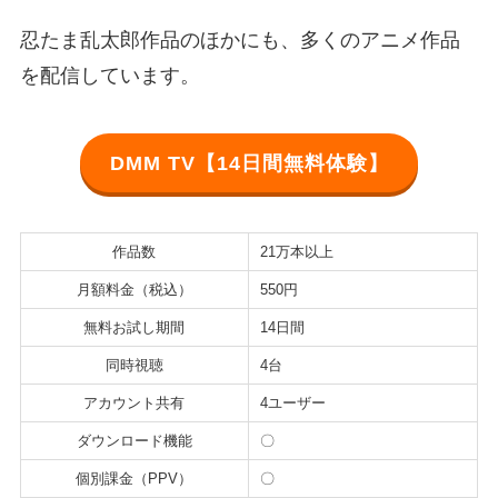
忍たま乱太郎作品のほかにも、多くのアニメ作品
を配信しています。
DMM TV【14日間無料体験】
作品数
21万本以上
月額料金（税込）
550円
無料お試し期間
14日間
同時視聴
4台
アカウント共有
4ユーザー
ダウンロード機能
〇
個別課金（PPV）
〇