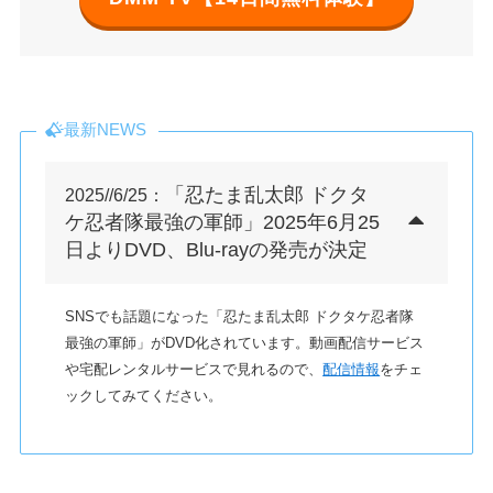
最新NEWS
「忍たま乱太郎 ドクタ
2025//6/25：
ケ忍者隊最強の軍師」2025年6月25
日よりDVD、Blu-rayの発売が決定
SNSでも話題になった「忍たま乱太郎 ドクタケ忍者隊
最強の軍師」がDVD化されています。動画配信サービス
や宅配レンタルサービスで見れるので、
配信情報
をチェ
ックしてみてください。