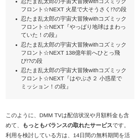
忍たま乱太郎の宇宙大冒険withコズミック
フロント☆NEXT 火星で大そうさく!?の段
忍たま乱太郎の宇宙大冒険withコズミック
フロント☆NEXT『やっぱり地球はまわっ
ていた！の段』
忍たま乱太郎の宇宙大冒険withコズミック
フロント☆NEXT 138億年前へひとっ飛
び!?の段
忍たま乱太郎の宇宙大冒険withコズミック
フロント☆NEXT『はやぶさ２ 小惑星で
ミッション！の段』
このように、DMM TVは配信状況や月額料金も含
めて、
もっともバランスの取れたサービス
です。
利用を検討している方は、14日間の無料期間を活