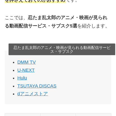
ここでは、
忍たま乱太郎のアニメ・映画が見られ
る動画配信サービス・サブスク5選
を紹介します。
忍たま乱太郎のアニメ・映画が見られる動画配信サービ
ス・サブスク
DMM TV
U-NEXT
Hulu
TSUTAYA DISCAS
dアニメストア