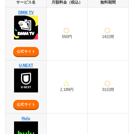
サービス名
月額料金（税込）
無料期間
DMM TV
550円
14日間
公式サイト
U-NEXT
2,189円
31日間
公式サイト
Hulu