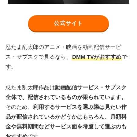
公式サイト
忍たま乱太郎のアニメ・映画を動画配信サービ
ス・サブスクで見るなら、
DMM TVがおすすめ
で
す。
忍たま乱太郎作品は
動画配信サービス・サブスク
全体で、配信されているものが限られています。
そのため、
利用するサービスを選ぶ際は見たい作
品が配信されているかどうかはもちろん、月額料
金や無料期間などサービス面を考慮して選ぶのも
おすすめ
です。