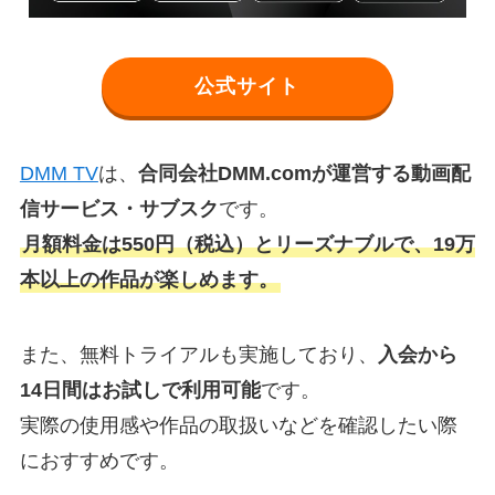
公式サイト
DMM TV
は、
合同会社DMM.comが運営する動画配
信サービス・サブスク
です。
月額料金は550円（税込）とリーズナブルで、19万
本以上の作品が楽しめます。
また、無料トライアルも実施しており、
入会から
14日間はお試しで利用可能
です。
実際の使用感や作品の取扱いなどを確認したい際
におすすめです。