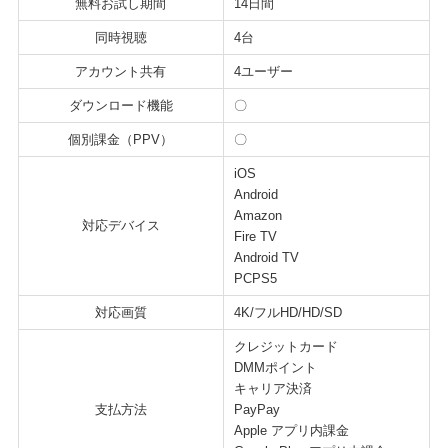
無料お試し期間
14日間
同時視聴
4台
アカウント共有
4ユーザー
ダウンロード機能
〇
個別課金（PPV）
〇
iOS
Android
Amazon
対応デバイス
Fire TV
Android TV
PCPS5
対応画質
4K/フルHD/HD/SD
クレジットカード
DMMポイント
キャリア決済
支払方法
PayPay
Apple アプリ内課金