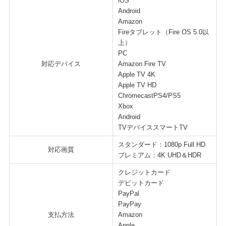
iOS
Android
Amazon
Fireタブレット（Fire OS 5.0以
上）
PC
対応デバイス
Amazon Fire TV
Apple TV 4K
Apple TV HD
ChromecastPS4/PS5
Xbox
Android
TVデバイススマートTV
スタンダード：1080p Full HD
対応画質
プレミアム：4K UHD＆HDR
クレジットカード
デビットカード
PayPal
PayPay
支払方法
Amazon
Apple