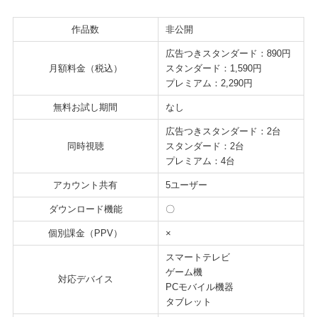
作品数
非公開
広告つきスタンダード：890円
月額料金（税込）
スタンダード：1,590円
プレミアム：2,290円
無料お試し期間
なし
広告つきスタンダード：2台
同時視聴
スタンダード：2台
プレミアム：4台
アカウント共有
5ユーザー
ダウンロード機能
〇
個別課金（PPV）
×
スマートテレビ
ゲーム機
対応デバイス
PCモバイル機器
タブレット