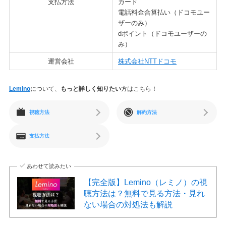
支払方法
カード
電話料金合算払い（ドコモユー
ザーのみ）
dポイント（ドコモユーザーの
み）
運営会社
株式会社NTTドコモ
Lemino
について、
もっと詳しく知りたい
方はこちら！
視聴方法
解約方法
支払方法
あわせて読みたい
【完全版】Lemino（レミノ）の視
聴方法は？無料で見る方法・見れ
ない場合の対処法も解説