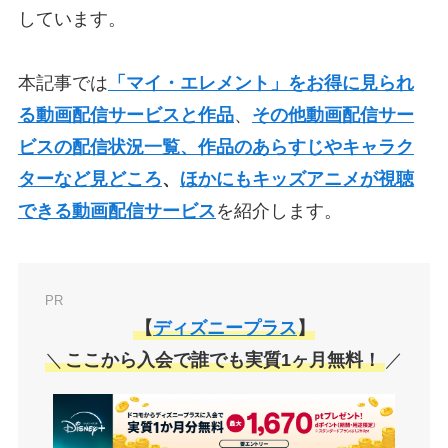
しています。
本記事では
「マイ・エレメント」をお得に見られ
る動画配信サービスと作品
、
その他動画配信サー
ビスの配信状況一覧、
作品のあらすじやキャラク
ターなど見どころ
、
ほかにもキッズアニメが視聴
できる動画配信サービス
を紹介します。
PR
【
ディズニープラス
】
＼
ここから入会で誰でも実質1ヶ月無料！
／