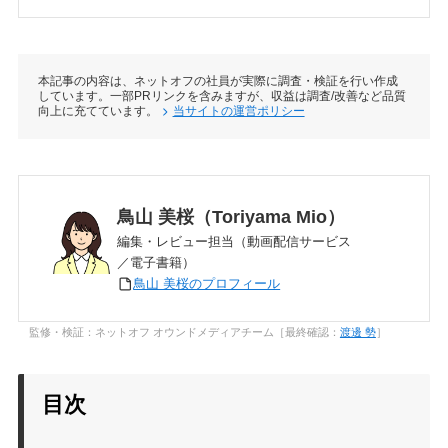
本記事の内容は、ネットオフの社員が実際に調査・検証を行い作成
しています。一部PRリンクを含みますが、収益は調査/改善など品質
向上に充てています。
当サイトの運営ポリシー
鳥山 美桜（Toriyama Mio）
編集・レビュー担当（動画配信サービス
／電子書籍）
鳥山 美桜のプロフィール
監修・検証：ネットオフ オウンドメディアチーム［最終確認：
渡邊 勢
］
目次