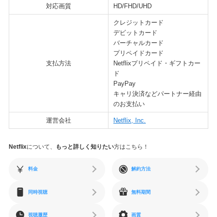
対応画質
HD/FHD/UHD
クレジットカード
デビットカード
バーチャルカード
プリペイドカード
支払方法
Netflixプリペイド・ギフトカー
ド
PayPay
キャリ決済などパートナー経由
のお支払い
運営会社
Netflix, Inc.
Netflix
について、
もっと詳しく知りたい
方はこちら！
料金
解約方法
同時視聴
無料期間
視聴履歴
画質