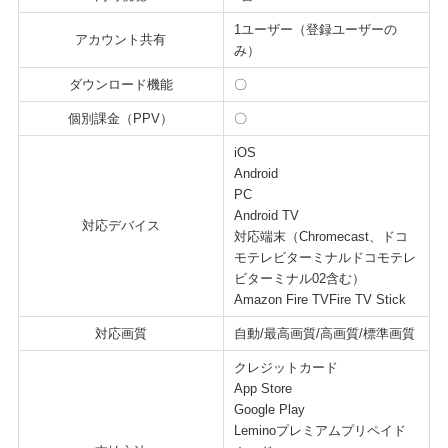
1ユーザー（登録ユーザーの
アカウント共有
み）
ダウンロード機能
〇
個別課金（PPV）
〇
iOS
Android
PC
Android TV
対応デバイス
対応端末（Chromecast、ドコ
モテレビターミナルドコモテレ
ビターミナル02含む）
Amazon Fire TVFire TV Stick
対応画質
自動/最高画質/高画質/標準画質
クレジットカード
App Store
Google Play
Leminoプレミアムプリペイド