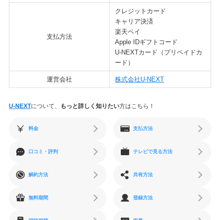
クレジットカード
キャリア決済
楽天ペイ
支払方法
Apple IDギフトコード
U-NEXTカード（プリペイドカ
ード）
運営会社
株式会社U-NEXT
U-NEXT
について、
もっと詳しく知りたい
方はこちら！
料金
支払方法
口コミ・評判
テレビで見る方法
解約方法
共有方法
無料期間
登録方法