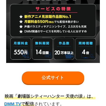
公式サイト
映画「劇場版シティーハンター 天使の涙」は、
DMM TV
で配信
されています。