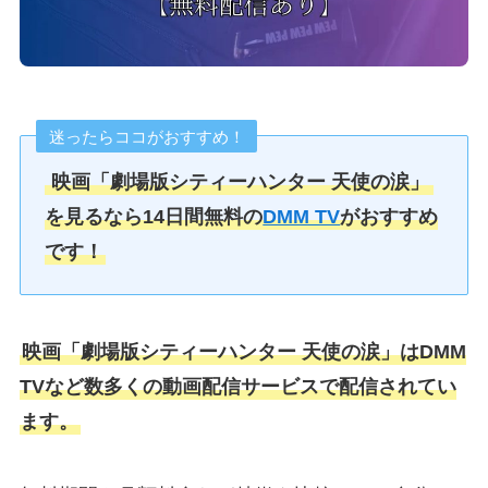
迷ったらココがおすすめ！
映画「劇場版シティーハンター 天使の涙」
を見るなら14日間無料の
DMM TV
がおすすめ
です！
映画「劇場版シティーハンター 天使の涙」はDMM
TVなど数多くの動画配信サービスで配信されてい
ます。