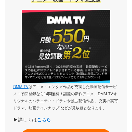
DMM TV
はアニメ・エンタメ作品が充実した動画配信サービ
ス！初回登録なら14間無料！話題の新作アニメ、DMM TVオ
リジナルのバラエティ・ドラマや独占配信作品 、充実の実写
ドラマ、映画ラインナップ などが見放題となります。
▶詳しくは
こちら