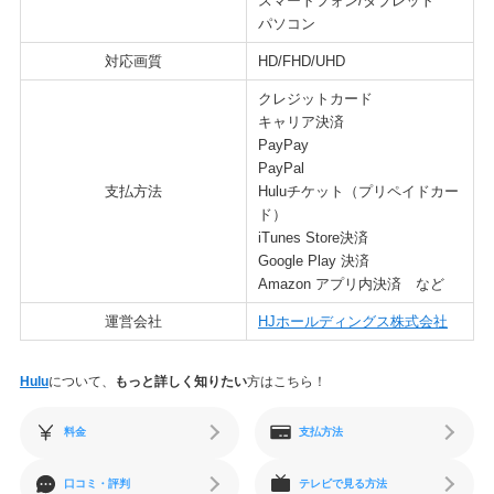
スマートフォン/タブレット
パソコン
対応画質
HD/FHD/UHD
クレジットカード
キャリア決済
PayPay
PayPal
支払方法
Huluチケット（プリペイドカー
ド）
iTunes Store決済
Google Play 決済
Amazon アプリ内決済 など
運営会社
HJホールディングス株式会社
Hulu
について、
もっと詳しく知りたい
方はこちら！
料金
支払方法
口コミ・評判
テレビで見る方法