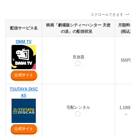
スクロールできます
映画「劇場版シティーハンター 天使
月額料金
配信サービス名
の涙」の配信状況
(税込)
DMM TV
見放題
550円
公式サイト
TSUTAYA DISC
AS
宅配レンタル
1,100円
～
公式サイト