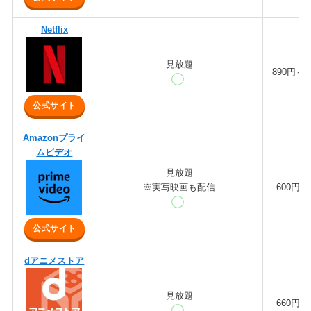
Netflix
見放題
890円～
公式サイト
Amazonプライ
ムビデオ
見放題
※実写映画も配信
600円
公式サイト
dアニメストア
見放題
660円