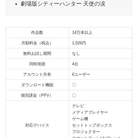
劇場版シティーハンター 天使の涙
作品数
14万本以上
月額料金（税込）
1,026円
無料お試し期間
なし
同時視聴
4台
アカウント共有
6ユーザー
ダウンロード機能
〇
個別課金（PPV）
〇
テレビ
メディアプレイヤー
ゲーム機
対応デバイス
セットトップボックス
プロジェクター