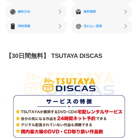
解約方法
無料期間
同時視聴
見れない原因
【30日間無料】 TSUTAYA DISCAS