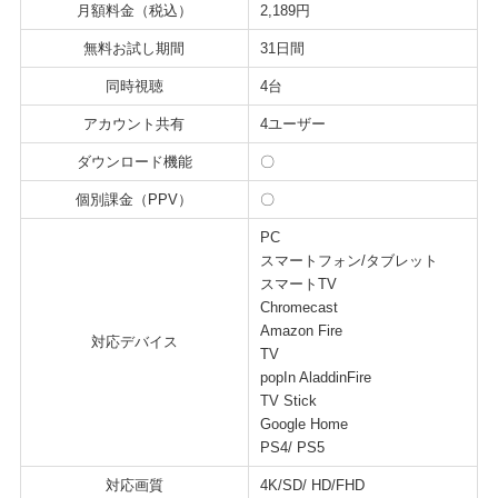
月額料金（税込）
2,189円
無料お試し期間
31日間
同時視聴
4台
アカウント共有
4ユーザー
ダウンロード機能
〇
個別課金（PPV）
〇
PC
スマートフォン/タブレット
スマートTV
Chromecast
Amazon Fire
対応デバイス
TV
popIn AladdinFire
TV Stick
Google Home
PS4/ PS5
対応画質
4K/SD/ HD/FHD