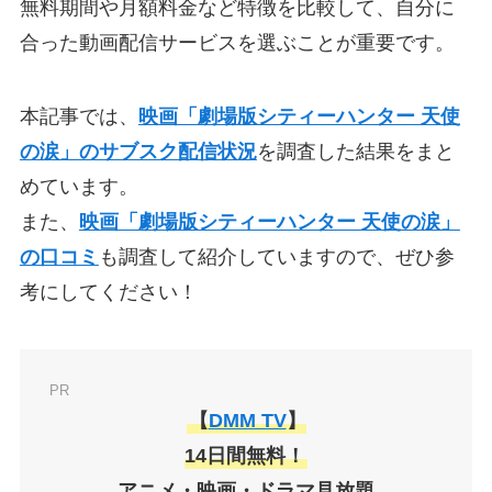
無料期間や月額料金など特徴を比較して、自分に
合った動画配信サービスを選ぶことが重要です。
本記事では、
映画「劇場版シティーハンター 天使
の涙」のサブスク配信状況
を調査した結果をまと
めています。
また、
映画「劇場版シティーハンター 天使の涙」
の口コミ
も調査して紹介していますので、ぜひ参
考にしてください！
PR
【
DMM TV
】
14日間無料！
アニメ・映画・ドラマ見放題