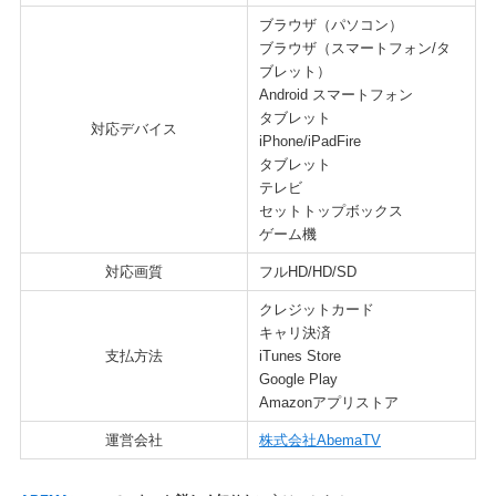
ブラウザ（パソコン）
ブラウザ（スマートフォン/タ
ブレット）
Android スマートフォン
タブレット
対応デバイス
iPhone/iPadFire
タブレット
テレビ
セットトップボックス
ゲーム機
対応画質
フルHD/HD/SD
クレジットカード
キャリ決済
支払方法
iTunes Store
Google Play
Amazonアプリストア
運営会社
株式会社AbemaTV