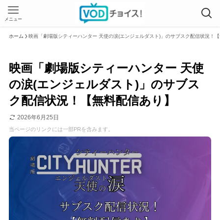
メニュー
ホーム
映画「劇場版シティーハンター 天使の涙(エンジェルダスト)」のサブスク配信状況！
映画「劇場版シティーハンター 天使
の涙(エンジェルダスト)」のサブス
ク配信状況！【無料配信あり】
2026年6月25日
当ページのリンクには一部PRを含みます。