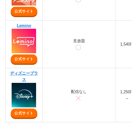
公式サイト
Lemino
見放題
1,540円
公式サイト
ディズニープラ
ス
配信なし
1,250円
～
公式サイト