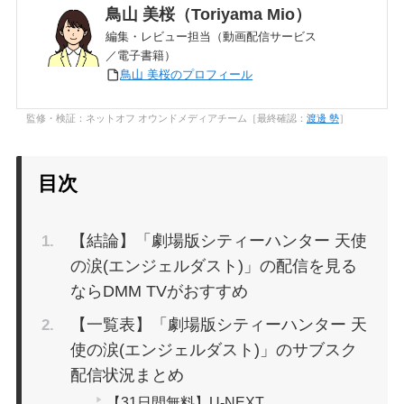
鳥山 美桜（Toriyama Mio）
編集・レビュー担当（動画配信サービス
／電子書籍）
鳥山 美桜のプロフィール
監修・検証：ネットオフ オウンドメディアチーム［最終確認：
渡邊 勢
］
目次
【結論】「劇場版シティーハンター 天使
の涙(エンジェルダスト)」の配信を見る
ならDMM TVがおすすめ
【一覧表】「劇場版シティーハンター 天
使の涙(エンジェルダスト)」のサブスク
配信状況まとめ
【31日間無料】U-NEXT