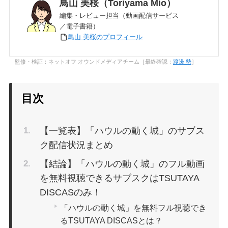
鳥山 美桜（Toriyama Mio）
編集・レビュー担当（動画配信サービス
／電子書籍）
鳥山 美桜のプロフィール
監修・検証：ネットオフ オウンドメディアチーム［最終確認：
渡邊 勢
］
目次
【一覧表】「ハウルの動く城」のサブス
ク配信状況まとめ
【結論】「ハウルの動く城」のフル動画
を無料視聴できるサブスクはTSUTAYA
DISCASのみ！
「ハウルの動く城」を無料フル視聴でき
るTSUTAYA DISCASとは？