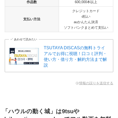
作品数
600,000本以上
クレジットカード
d払い
支払い方法
auかんたん決済
ソフトバンクまとめて支払い
あわせて読みたい
TSUTAYA DISCASの無料トライ
アルでお得に視聴！口コミ評判・
使い方・借り方・解約方法まで解
説
情報の誤りを送信する
「ハウルの動く城」は9tsuや