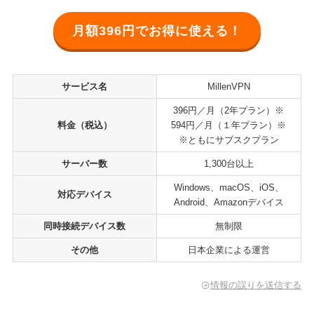
月額396円でお得に使える！
サービス名
MillenVPN
396円／月（2年プラン）※
料金（税込）
594円／月（１年プラン）※
※ともにサブスクプラン
サーバー数
1,300台以上
Windows、macOS、iOS、
対応デバイス
Android、Amazonデバイス
同時接続デバイス数
無制限
その他
日本企業による運営
情報の誤りを送信する