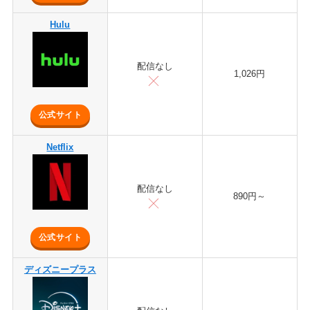
Hulu
配信なし
1,026円
公式サイト
Netflix
配信なし
890円～
公式サイト
ディズニープラス