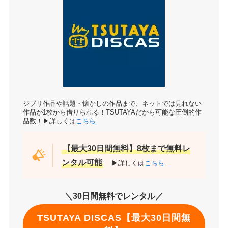
ジブリ作品や話題・懐かしの作品まで、ネットでは見れない
作品が1枚から借りられる！TSUTAYAだから可能な圧倒的作
品数！▶詳しくは
こちら
【最大30日間無料】8枚まで無料レ
ンタル可能
▶詳しくは
こちら
＼30日間無料でレンタル／
TSUTAYA DISCAS【最大30日間無