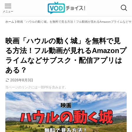
メニュー
ホーム
映画「ハウルの動く城」を無料で見る方法！フル動画が見れるAmazonプライムなど
映画「ハウルの動く城」を無料で見
る方法！フル動画が見れるAmazonプ
ライムなどサブスク・配信アプリは
ある？
2026年8月3日
当ページのリンクには一部PRを含みます。