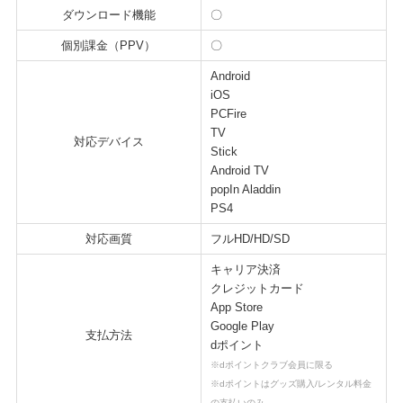
ダウンロード機能
〇
個別課金（PPV）
〇
Android
iOS
PCFire
TV
対応デバイス
Stick
Android TV
popIn Aladdin
PS4
対応画質
フルHD/HD/SD
キャリア決済
クレジットカード
App Store
Google Play
支払方法
dポイント
※dポイントクラブ会員に限る
※dポイントはグッズ購入/レンタル料金
の支払いのみ