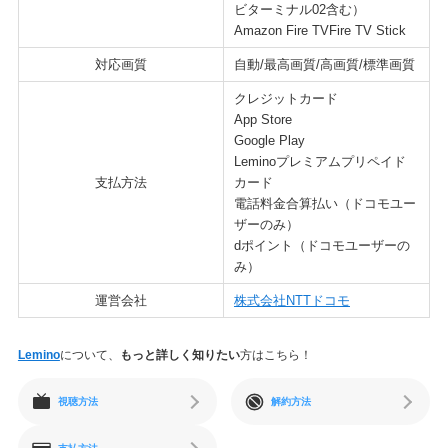
ビターミナル02含む）
Amazon Fire TVFire TV Stick
対応画質
自動/最高画質/高画質/標準画質
クレジットカード
App Store
Google Play
Leminoプレミアムプリペイド
支払方法
カード
電話料金合算払い（ドコモユー
ザーのみ）
dポイント（ドコモユーザーの
み）
運営会社
株式会社NTTドコモ
Lemino
について、
もっと詳しく知りたい
方はこちら！
視聴方法
解約方法