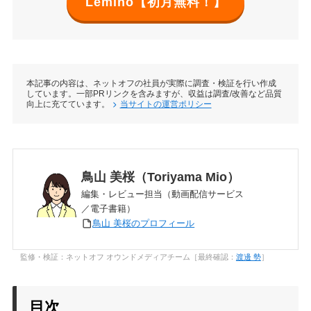
Lemino【初月無料！】
本記事の内容は、ネットオフの社員が実際に調査・検証を行い作成
しています。一部PRリンクを含みますが、収益は調査/改善など品質
向上に充てています。
当サイトの運営ポリシー
鳥山 美桜（Toriyama Mio）
編集・レビュー担当（動画配信サービス
／電子書籍）
鳥山 美桜のプロフィール
監修・検証：ネットオフ オウンドメディアチーム［最終確認：
渡邊 勢
］
目次