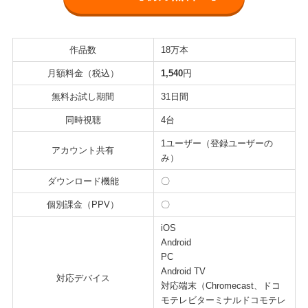
作品数
18万本
月額料金（税込）
1,540
円
無料お試し期間
31日間
同時視聴
4台
1ユーザー（登録ユーザーの
アカウント共有
み）
ダウンロード機能
〇
個別課金（PPV）
〇
iOS
Android
PC
Android TV
対応デバイス
対応端末（Chromecast、ドコ
モテレビターミナルドコモテレ