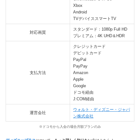
Xbox
Android
TVデバイススマートTV
スタンダード：1080p Full HD
対応画質
プレミアム：4K UHD＆HDR
クレジットカード
デビットカード
PayPal
PayPay
支払方法
Amazon
Apple
Google
ドコモ経由
J:COM経由
ウォルト・ディズニー・ジャパ
運営会社
ン株式会社
※ドコモから入会の場合月額プランのみ