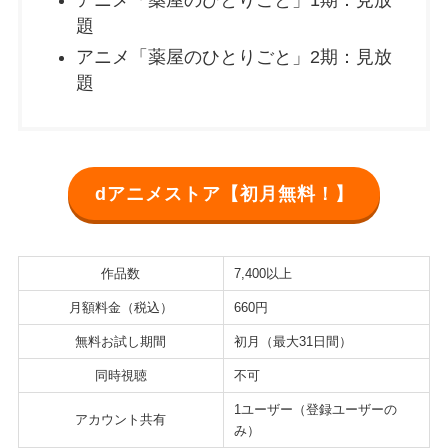
アニメ「薬屋のひとりごと」1期：見放
題
アニメ「薬屋のひとりごと」2期：見放
題
dアニメストア【初月無料！】
作品数
7,400以上
月額料金（税込）
660円
無料お試し期間
初月（最大31日間）
同時視聴
不可
1ユーザー（登録ユーザーの
アカウント共有
み）