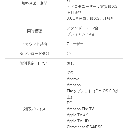
料
無料お試し期間
・ドコモユーザー：実質最大3
ヶ月無料
J:COM経由：最大3カ月無料
スタンダード：2台
同時視聴
プレミアム：4台
アカウント共有
7ユーザー
ダウンロード機能
〇
個別課金（PPV）
無し
iOS
Android
Amazon
Fireタブレット（Fire OS 5.0以
上）
PC
対応デバイス
Amazon Fire TV
Apple TV 4K
Apple TV HD
ChromecastPS4/PS5