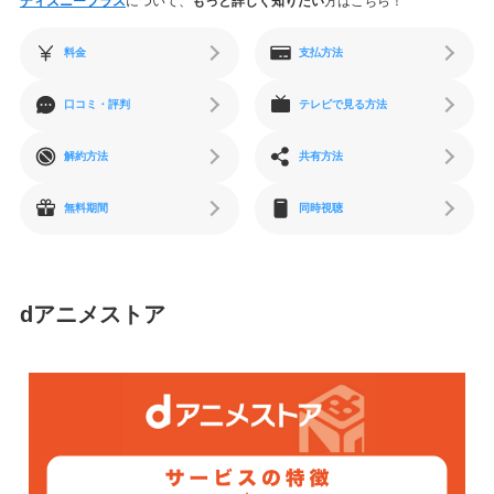
ディズニープラス
について、
もっと詳しく知りたい
方はこちら！
料金
支払方法
口コミ・評判
テレビで見る方法
解約方法
共有方法
無料期間
同時視聴
dアニメストア