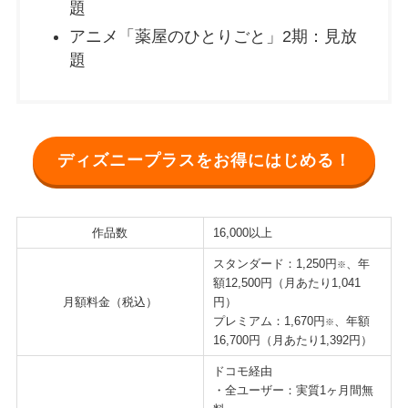
題
アニメ「薬屋のひとりごと」2期：見放
題
ディズニープラスをお得にはじめる！
作品数
16,000以上
スタンダード：1,250円
、年
※
額12,500円（月あたり1,041
月額料金（税込）
円）
プレミアム：1,670円
、年額
※
16,700円（月あたり1,392円）
ドコモ経由
・全ユーザー：実質1ヶ月間無