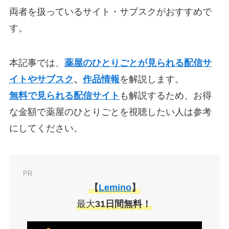
両者を扱っているサイト・サブスクがおすすめで
す。
本記事では、
薬屋のひとりごとが見られる配信サ
イトやサブスク
、
作品情報
を解説します。
無料で見られる配信サイト
も解説するため、お得
な金額で薬屋のひとりごとを視聴したい人は参考
にしてください。
PR
【
Lemino
】
最大
31日間無料！