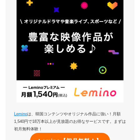
Lemino
は、韓国コンテンツやオリジナル作品に強い！月額
1,540円で18万本以上が見放題のお得なサービスです。まずは
初月無料体験！