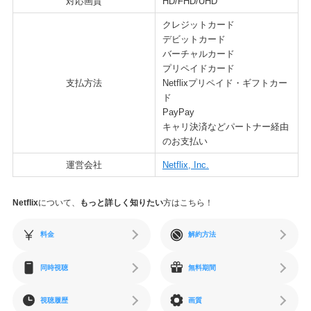
対応画質
HD/FHD/UHD
クレジットカード
デビットカード
バーチャルカード
プリペイドカード
支払方法
Netflixプリペイド・ギフトカー
ド
PayPay
キャリ決済などパートナー経由
のお支払い
運営会社
Netflix, Inc.
Netflix
について、
もっと詳しく知りたい
方はこちら！
料金
解約方法
同時視聴
無料期間
視聴履歴
画質