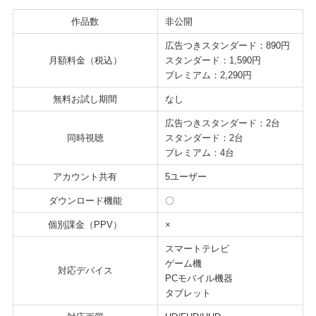
作品数
非公開
広告つきスタンダード：890円
月額料金（税込）
スタンダード：1,590円
プレミアム：2,290円
無料お試し期間
なし
広告つきスタンダード：2台
同時視聴
スタンダード：2台
プレミアム：4台
アカウント共有
5ユーザー
ダウンロード機能
〇
個別課金（PPV）
×
スマートテレビ
ゲーム機
対応デバイス
PCモバイル機器
タブレット