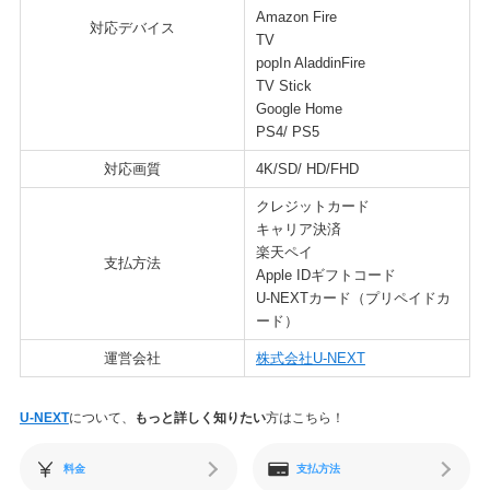
Amazon Fire
対応デバイス
TV
popIn AladdinFire
TV Stick
Google Home
PS4/ PS5
対応画質
4K/SD/ HD/FHD
クレジットカード
キャリア決済
楽天ペイ
支払方法
Apple IDギフトコード
U-NEXTカード（プリペイドカ
ード）
運営会社
株式会社U-NEXT
U-NEXT
について、
もっと詳しく知りたい
方はこちら！
料金
支払方法