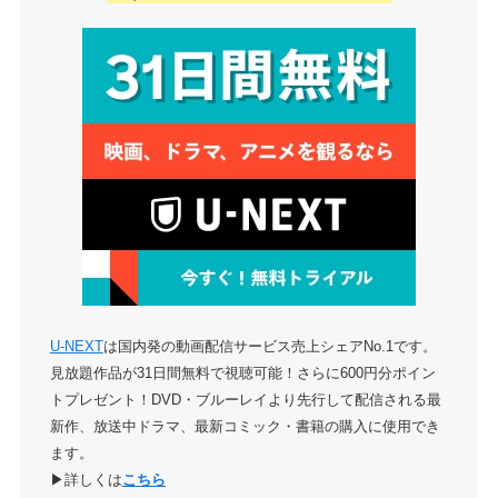
U-NEXT
は国内発の動画配信サービス売上シェアNo.1です。
見放題作品が31日間無料で視聴可能！さらに600円分ポイン
トプレゼント！DVD・ブルーレイより先行して配信される最
新作、放送中ドラマ、最新コミック・書籍の購入に使用でき
ます。
▶詳しくは
こちら