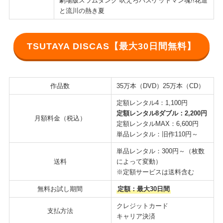
劇場版スラムダンク 吠えろバスケットマン魂!!花道
と流川の熱き夏
TSUTAYA DISCAS【最大30日間無料】
作品数
35万本（DVD）25万本（CD）
定額レンタル4：1,100円
定額レンタル8ダブル：2,200円
月額料金（税込）
定額レンタルMAX：6,600円
単品レンタル：旧作110円～
単品レンタル：300円～（枚数
送料
によって変動）
※定額サービスは送料含む
無料お試し期間
定額：最大30日間
クレジットカード
支払方法
キャリア決済