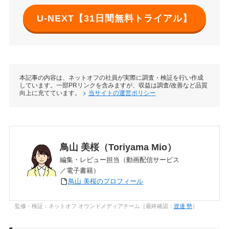
U-NEXT【31日間無料トライアル】
本記事の内容は、ネットオフの社員が実際に調査・検証を行い作成
しています。一部PRリンクを含みますが、収益は調査/改善など品質
向上に充てています。
当サイトの運営ポリシー
鳥山 美桜（Toriyama Mio）
編集・レビュー担当（動画配信サービス
／電子書籍）
鳥山 美桜のプロフィール
監修・検証：ネットオフ オウンドメディアチーム［最終確認：
渡邊 勢
］