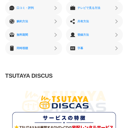
口コミ・評判
テレビで見る方法
解約方法
共有方法
無料期間
登録方法
同時視聴
字幕
TSUTAYA DISCUS