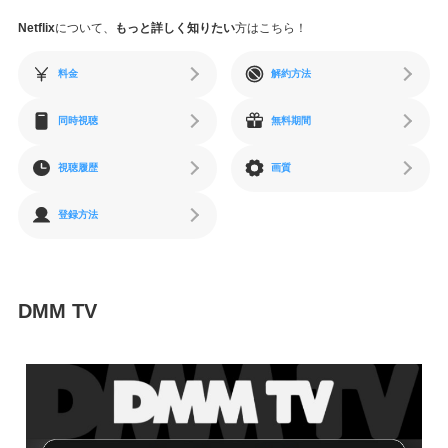
Netflix
について、
もっと詳しく知りたい
方はこちら！
料金
解約方法
同時視聴
無料期間
視聴履歴
画質
登録方法
DMM TV