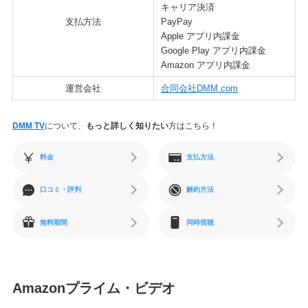
キャリア決済
支払方法
PayPay
Apple アプリ内課金
Google Play アプリ内課金
Amazon アプリ内課金
運営会社
合同会社DMM.com
DMM TV
について、
もっと詳しく知りたい
方はこちら！
料金
支払方法
口コミ・評判
解約方法
無料期間
同時視聴
Amazonプライム・ビデオ