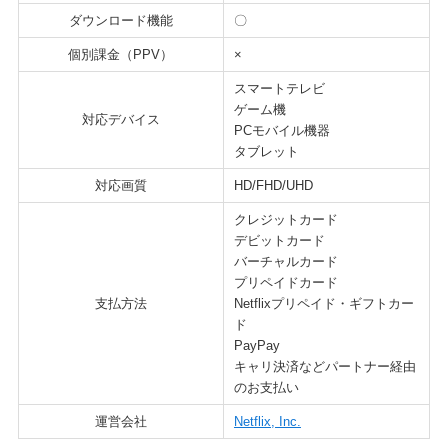
ダウンロード機能
〇
個別課金（PPV）
×
スマートテレビ
ゲーム機
対応デバイス
PCモバイル機器
タブレット
対応画質
HD/FHD/UHD
クレジットカード
デビットカード
バーチャルカード
プリペイドカード
支払方法
Netflixプリペイド・ギフトカー
ド
PayPay
キャリ決済などパートナー経由
のお支払い
運営会社
Netflix, Inc.