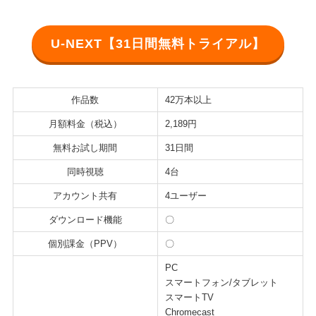
U-NEXT【31日間無料トライアル】
作品数
42万本以上
月額料金（税込）
2,189円
無料お試し期間
31日間
同時視聴
4台
アカウント共有
4ユーザー
ダウンロード機能
〇
個別課金（PPV）
〇
PC
スマートフォン/タブレット
スマートTV
Chromecast