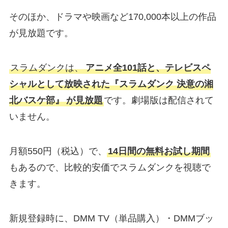
そのほか、ドラマや映画など170,000本以上の作品
が見放題です。
スラムダンクは、
アニメ全101話と、テレビスペ
シャルとして放映された『スラムダンク 決意の湘
北バスケ部』
が見放題
です。劇場版は配信されて
いません。
月額550円（税込）で、
14日間の無料お試し期間
もあるので、比較的安価でスラムダンクを視聴で
きます。
新規登録時に、DMM TV（単品購入）・DMMブッ