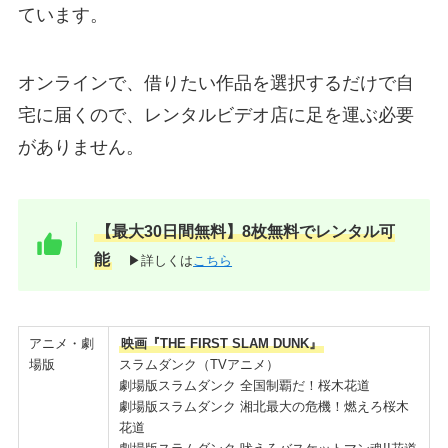
ています。
オンラインで、借りたい作品を選択するだけで自
宅に届くので、レンタルビデオ店に足を運ぶ必要
がありません。
【最大30日間無料】8枚無料でレンタル可
能
▶詳しくは
こちら
アニメ・劇
映画『THE FIRST SLAM DUNK』
場版
スラムダンク（TVアニメ）
劇場版スラムダンク 全国制覇だ！桜木花道
劇場版スラムダンク 湘北最大の危機！燃えろ桜木
花道