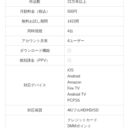
作品数
21万本以上
月額料金（税込）
550円
無料お試し期間
14日間
同時視聴
4台
アカウント共有
4ユーザー
ダウンロード機能
〇
個別課金（PPV）
〇
iOS
Android
Amazon
対応デバイス
Fire TV
Android TV
PCPS5
対応画質
4K/フルHD/HD/SD
クレジットカード
DMMポイント